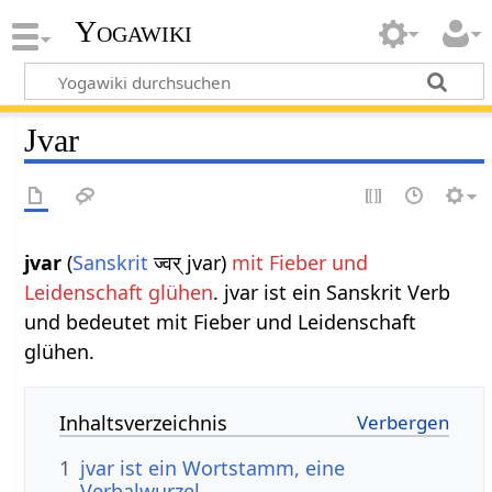
Yogawiki
Jvar
jvar
(
Sanskrit
ज्वर् jvar)
mit Fieber und
Leidenschaft glühen
. jvar ist ein Sanskrit Verb
und bedeutet mit Fieber und Leidenschaft
glühen.
Inhaltsverzeichnis
1
jvar ist ein Wortstamm, eine
Verbalwurzel