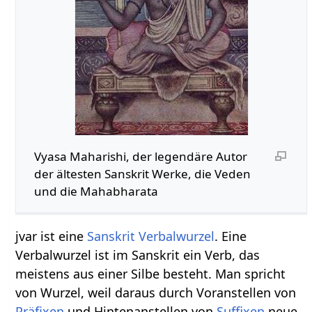
Vyasa Maharishi, der legendäre Autor
der ältesten Sanskrit Werke, die Veden
und die Mahabharata
jvar ist eine
Sanskrit Verbalwurzel
. Eine
Verbalwurzel ist im Sanskrit ein Verb, das
meistens aus einer Silbe besteht. Man spricht
von Wurzel, weil daraus durch Voranstellen von
Präfixen
und Hintenanstellen von
Suffixen
neue