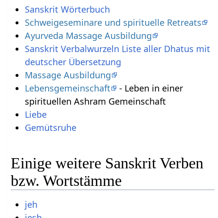
Sanskrit Wörterbuch
Schweigeseminare und spirituelle Retreats
Ayurveda Massage Ausbildung
Sanskrit Verbalwurzeln Liste aller Dhatus mit
deutscher Übersetzung
Massage Ausbildung
Lebensgemeinschaft
- Leben in einer
spirituellen Ashram Gemeinschaft
Liebe
Gemütsruhe
Einige weitere Sanskrit Verben
bzw. Wortstämme
jeh
jesh