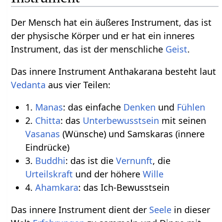
Der Mensch hat ein äußeres Instrument, das ist
der physische Körper und er hat ein inneres
Instrument, das ist der menschliche
Geist
.
Das innere Instrument Anthakarana besteht laut
Vedanta
aus vier Teilen:
1.
Manas
: das einfache
Denken
und
Fühlen
2.
Chitta
: das
Unterbewusstsein
mit seinen
Vasanas
(Wünsche) und Samskaras (innere
Eindrücke)
3.
Buddhi
: das ist die
Vernunft
, die
Urteilskraft
und der höhere
Wille
4.
Ahamkara
: das Ich-Bewusstsein
Das innere Instrument dient der
Seele
in dieser