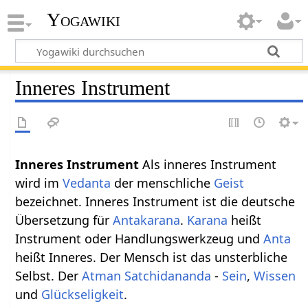
Yogawiki
Inneres Instrument
Inneres Instrument
Als inneres Instrument
wird im
Vedanta
der menschliche
Geist
bezeichnet. Inneres Instrument ist die deutsche
Übersetzung für
Antakarana
.
Karana
heißt
Instrument oder Handlungswerkzeug und
Anta
heißt Inneres. Der Mensch ist das unsterbliche
Selbst. Der
Atman
Satchidananda
-
Sein
,
Wissen
und
Glückseligkeit
.