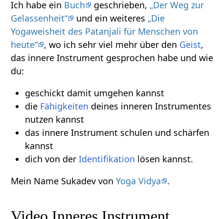
Ich habe ein
Buch
geschrieben,
„Der Weg zur
Gelassenheit“
und ein weiteres
„Die
Yogaweisheit des Patanjali für Menschen von
heute“
, wo ich sehr viel mehr über den
Geist
,
das innere Instrument gesprochen habe und wie
du:
geschickt damit umgehen kannst
die
Fähigkeiten
deines inneren Instrumentes
nutzen kannst
das innere Instrument schulen und schärfen
kannst
dich von der
Identifikation
lösen kannst.
Mein Name Sukadev von
Yoga Vidya
.
Video Inneres Instrument