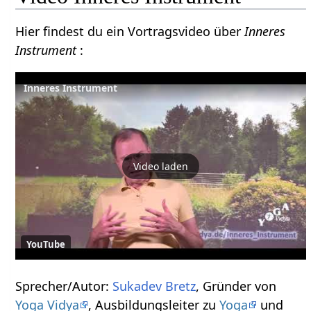
Hier findest du ein Vortragsvideo über
Inneres
Instrument
:
Inneres Instrument
Video laden
YouTube
Sprecher/Autor:
Sukadev Bretz
, Gründer von
Yoga Vidya
, Ausbildungsleiter zu
Yoga
und