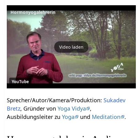
Hormonyogalehrerin
Video laden
YouTube
Sprecher/Autor/Kamera/Produktion:
Sukadev
Bretz
, Gründer von
Yoga Vidya
,
Ausbildungsleiter zu
Yoga
und
Meditation
.