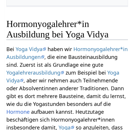
Hormonyogalehrer*in
Ausbildung bei Yoga Vidya
Bei
Yoga Vidya
haben wir
Hormonyogalehrer*in
Ausbildungen
, die eine Bausteinausbildung
sind. Zuerst ist als Grundlage eine gute
Yogalehrerausbildung
zum Beispiel bei
Yoga
Vidya
, aber wir nehmen auch Teilnehmende
oder Absolventinnen anderer Traditionen. Dann
gibt es dort mehrere Bausteine, damit du lernst,
wie du die Yogastunden besonders auf die
Hormone
aufbauen kannst. Heutzutage
beschäftigen sich Hormonyogalehrer*innen
insbesondere damit,
Yoga
so anzuleiten, dass