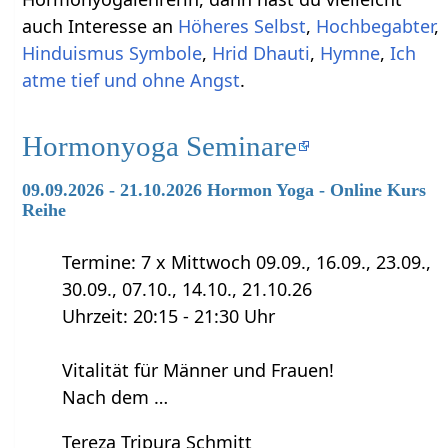
auch Interesse an
Höheres Selbst
,
Hochbegabter
,
Hinduismus Symbole
,
Hrid Dhauti
,
Hymne
,
Ich
atme tief und ohne Angst
.
Hormonyoga Seminare
09.09.2026 - 21.10.2026 Hormon Yoga - Online Kurs
Reihe
Termine: 7 x Mittwoch 09.09., 16.09., 23.09.,
30.09., 07.10., 14.10., 21.10.26
Uhrzeit: 20:15 - 21:30 Uhr
Vitalität für Männer und Frauen!
Nach dem …
Tereza Tripura Schmitt