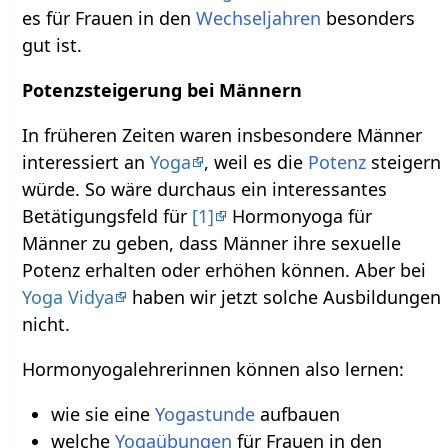
es für Frauen in den
Wechseljahren
besonders
gut ist.
Potenzsteigerung bei Männern
In früheren Zeiten waren insbesondere Männer
interessiert an
Yoga
, weil es die
Potenz
steigern
würde. So wäre durchaus ein interessantes
Betätigungsfeld für
[1]
Hormonyoga für
Männer zu geben, dass Männer ihre sexuelle
Potenz erhalten oder erhöhen können. Aber bei
Yoga Vidya
haben wir jetzt solche Ausbildungen
nicht.
Hormonyogalehrerinnen können also lernen:
wie sie eine
Yogastunde
aufbauen
welche
Yogaübungen
für Frauen in den