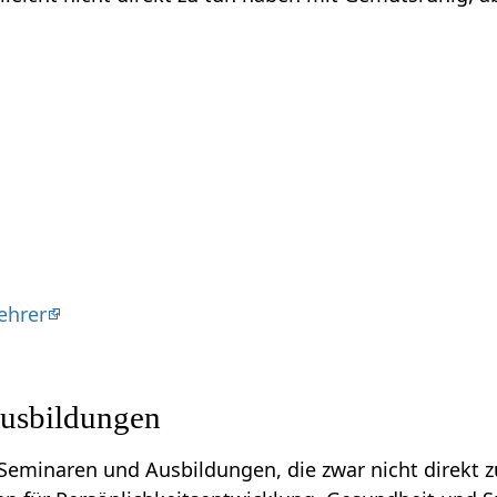
ehrer
usbildungen
eminaren und Ausbildungen, die zwar nicht direkt zu tun h