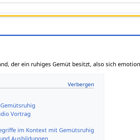
and, der ein ruhiges Gemüt besitzt, also sich emotio
sruhig‏‎ Audio Vortrag
 und Ausbildungen