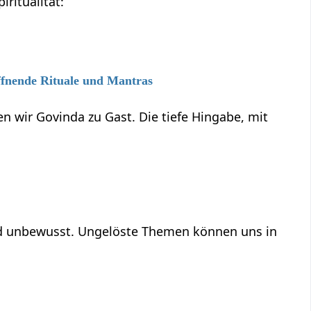
ritualität:
ffnende Rituale und Mantras
n wir Govinda zu Gast. Die tiefe Hingabe, mit
und unbewusst. Ungelöste Themen können uns in