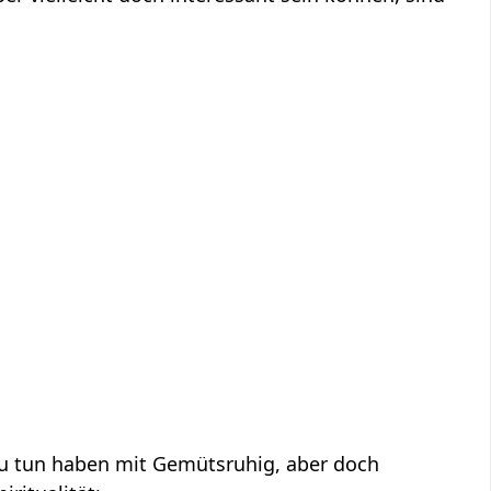
aben mit Gemütsruhig‏‎, aber doch