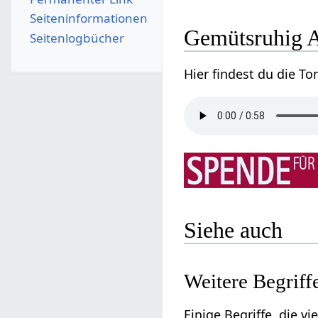
Seiten­­informationen
Gem
Seitenlogbücher
Siehe auch
Einige Begriffe, die vielleicht nicht d