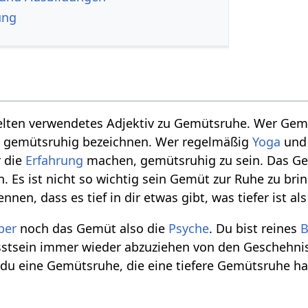
ung
selten verwendetes Adjektiv zu Gemütsruhe. Wer Ge
s gemütsruhig bezeichnen. Wer regelmäßig
Yoga
un
r die
Erfahrung
machen, gemütsruhig zu sein. Das G
. Es ist nicht so wichtig sein Gemüt zur Ruhe zu bri
ennen, dass es tief in dir etwas gibt, was tiefer ist al
per
noch das Gemüt also die
Psyche
. Du bist reines
B
usstsein immer wieder abzuziehen von den Geschehni
du eine Gemütsruhe, die eine tiefere Gemütsruhe ha