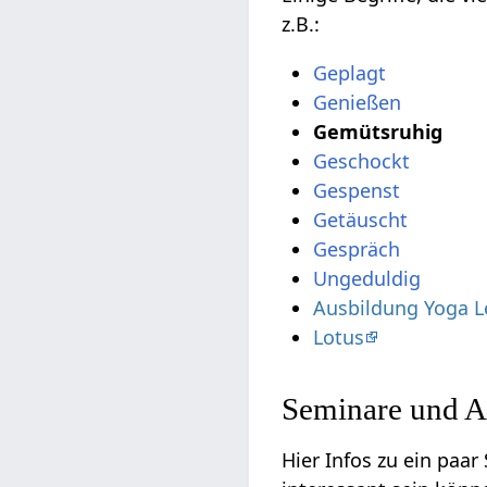
z.B.:
Ungeduldig
Ausbildung Yoga L
Lotus
Seminare und A
Hier Infos zu ein paar S