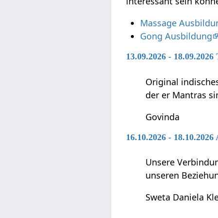
interessant sein könn
Massage Ausbildu
Gong Ausbildung
13.09.2026 - 18.09.202
Original indische
der er Mantras si
Govinda
16.10.2026 - 18.10.202
Unsere Verbindun
unseren Beziehun
Sweta Daniela Kl