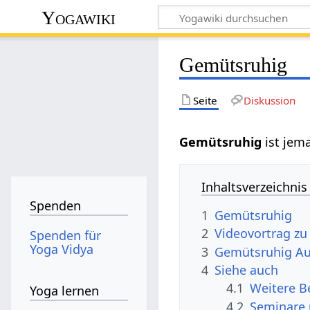
Yogawiki
Gemütsruhig
Seite
Diskussion
Gemütsruhig‏‎
ist jem
Inhaltsverzeichnis
Spenden
1
Gemütsruhig
2
Spenden für
Yoga Vidya
3
Gemüt
4
Siehe auch
4.1
Yoga lernen
4.2
Seminare