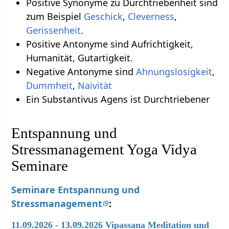
Positive Synonyme zu Durchtriebenheit sind
zum Beispiel
Geschick
,
Cleverness
,
Gerissenheit
.
Positive Antonyme sind Aufrichtigkeit,
Humanität, Gutartigkeit.
Negative Antonyme sind
Ahnungslosigkeit
,
Dummheit
,
Naivität
Ein Substantivus Agens ist Durchtriebener
Entspannung und
Stressmanagement Yoga Vidya
Seminare
Seminare Entspannung und
Stressmanagement
:
11.09.2026 - 13.09.2026 Vipassana Meditation und