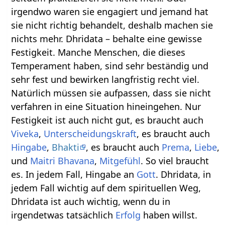
irgendwo waren sie engagiert und jemand hat
sie nicht richtig behandelt, deshalb machen sie
nichts mehr. Dhridata – behalte eine gewisse
Festigkeit. Manche Menschen, die dieses
Temperament haben, sind sehr beständig und
sehr fest und bewirken langfristig recht viel.
Natürlich müssen sie aufpassen, dass sie nicht
verfahren in eine Situation hineingehen. Nur
Festigkeit ist auch nicht gut, es braucht auch
Viveka
,
Unterscheidungskraft
, es braucht auch
Hingabe
,
Bhakti
, es braucht auch
Prema
,
Liebe
,
und
Maitri Bhavana
,
Mitgefühl
. So viel braucht
es. In jedem Fall, Hingabe an
Gott
. Dhridata, in
jedem Fall wichtig auf dem spirituellen Weg,
Dhridata ist auch wichtig, wenn du in
irgendetwas tatsächlich
Erfolg
haben willst.