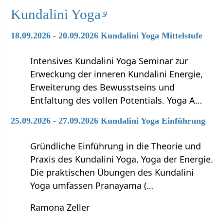
Kundalini Yoga
18.09.2026 - 20.09.2026 Kundalini Yoga Mittelstufe
Intensives Kundalini Yoga Seminar zur
Erweckung der inneren Kundalini Energie,
Erweiterung des Bewusstseins und
Entfaltung des vollen Potentials. Yoga A…
25.09.2026 - 27.09.2026 Kundalini Yoga Einführung
Gründliche Einführung in die Theorie und
Praxis des Kundalini Yoga, Yoga der Energie.
Die praktischen Übungen des Kundalini
Yoga umfassen Pranayama (…
Ramona Zeller