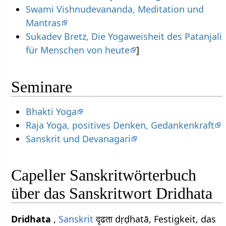
Swami Vishnudevananda, Meditation und
Mantras
Sukadev Bretz, Die Yogaweisheit des Patanjali
für Menschen von heute
]
Seminare
Bhakti Yoga
Raja Yoga, positives Denken, Gedankenkraft
Sanskrit und Devanagari
Capeller Sanskritwörterbuch
über das Sanskritwort Dridhata
Dridhata
,
Sanskrit
दृढता dṛḍhatā, Festigkeit, das