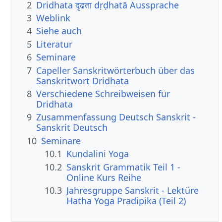
2
Dridhata दृढता dṛḍhatā Aussprache
3
Weblink
4
Siehe auch
5
Literatur
6
Seminare
7
Capeller Sanskritwörterbuch über das
Sanskritwort Dridhata
8
Verschiedene Schreibweisen für
Dridhata
9
Zusammenfassung Deutsch Sanskrit -
Sanskrit Deutsch
10
Seminare
10.1
Kundalini Yoga
10.2
Sanskrit Grammatik Teil 1 -
Online Kurs Reihe
10.3
Jahresgruppe Sanskrit - Lektüre
Hatha Yoga Pradipika (Teil 2)