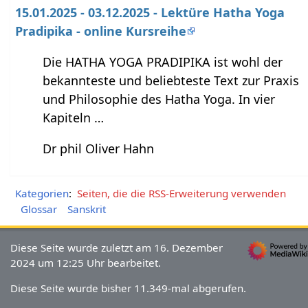
15.01.2025 - 03.12.2025 - Lektüre Hatha Yoga
Pradipika - online Kursreihe
Die HATHA YOGA PRADIPIKA ist wohl der
bekannteste und beliebteste Text zur Praxis
und Philosophie des Hatha Yoga. In vier
Kapiteln …
Dr phil Oliver Hahn
Kategorien
:
Seiten, die die RSS-Erweiterung verwenden
Glossar
Sanskrit
Diese Seite wurde zuletzt am 16. Dezember
2024 um 12:25 Uhr bearbeitet.
Diese Seite wurde bisher 11.349-mal abgerufen.