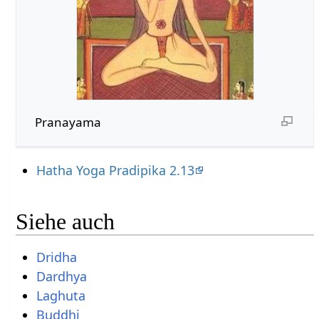
Pranayama
Hatha Yoga Pradipika 2.13
Siehe auch
Dridha
Dardhya
Laghuta
Buddhi