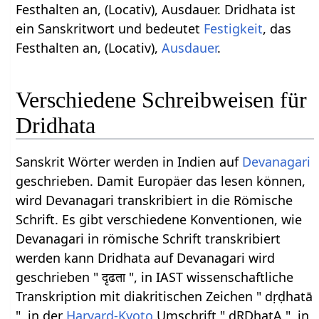
Festhalten an, (Locativ), Ausdauer. Dridhata ist
ein Sanskritwort und bedeutet
Festigkeit
, das
Festhalten an, (Locativ),
Ausdauer
.
Verschiedene Schreibweisen für
Dridhata
Sanskrit Wörter werden in Indien auf
Devanagari
geschrieben. Damit Europäer das lesen können,
wird Devanagari transkribiert in die Römische
Schrift. Es gibt verschiedene Konventionen, wie
Devanagari in römische Schrift transkribiert
werden kann Dridhata auf Devanagari wird
geschrieben " दृढता ", in IAST wissenschaftliche
Transkription mit diakritischen Zeichen " dṛḍhatā
", in der
Harvard-Kyoto
Umschrift " dRDhatA ", in