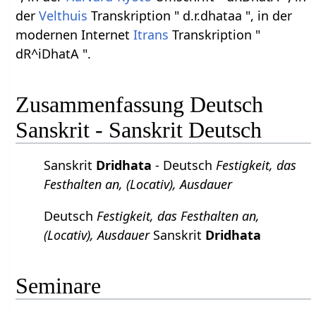
der
Velthuis
Transkription " d.r.dhataa ", in der
modernen Internet
Itrans
Transkription "
dR^iDhatA ".
Zusammenfassung Deutsch
Sanskrit - Sanskrit Deutsch
Sanskrit
Dridhata
- Deutsch
Festigkeit, das
Festhalten an, (Locativ), Ausdauer
Deutsch
Festigkeit, das Festhalten an,
(Locativ), Ausdauer
Sanskrit
Dridhata
Seminare