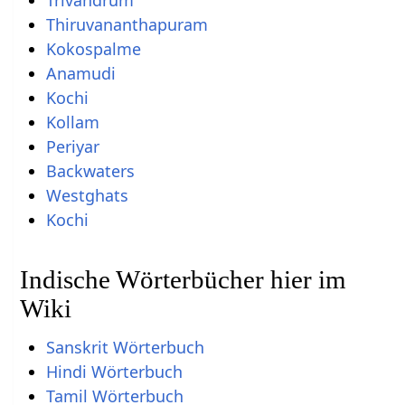
Trivandrum
Thiruvananthapuram
Kokospalme
Anamudi
Kochi
Kollam
Periyar
Backwaters
Westghats
Kochi
Indische Wörterbücher hier im
Wiki
Sanskrit Wörterbuch
Hindi Wörterbuch
Tamil Wörterbuch