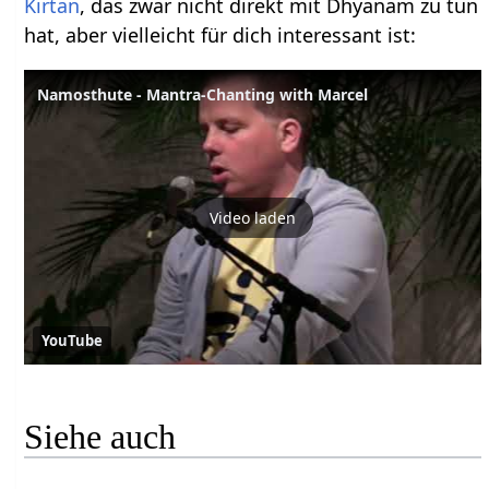
Kirtan
, das zwar nicht direkt mit Dhyanam zu tun
hat, aber vielleicht für dich interessant ist:
Namosthute - Mantra-Chanting with Marcel
Video laden
YouTube
Siehe auch