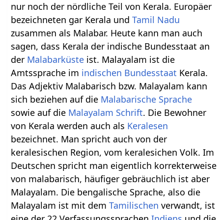
nur noch der nördliche Teil von Kerala. Europäer
bezeichneten gar Kerala und
Tamil Nadu
zusammen als Malabar. Heute kann man auch
sagen, dass Kerala der indische Bundesstaat an
der
Malabarküste
ist. Malayalam ist die
Amtssprache im
indischen Bundesstaat
Kerala.
Das Adjektiv Malabarisch bzw. Malayalam kann
sich beziehen auf die
Malabarische Sprache
sowie auf die
Malayalam Schrift
. Die Bewohner
von Kerala werden auch als
Keralesen
bezeichnet. Man spricht auch von der
keralesischen Region, vom keralesichen Volk. Im
Deutschen spricht man eigentlich korrekterweise
von malabarisch, häufiger gebräuchlich ist aber
Malayalam. Die bengalische Sprache, also die
Malayalam ist mit dem
Tamilischen
verwandt, ist
eine der 22 Verfassungssprachen
Indiens
und die