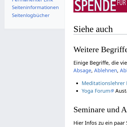
Seiten­­informationen
Seitenlogbücher
Siehe auch
,
,
Meditationslehrer
Yoga Forum
Aust
Seminare und A
Hier Infos zu ein paar S