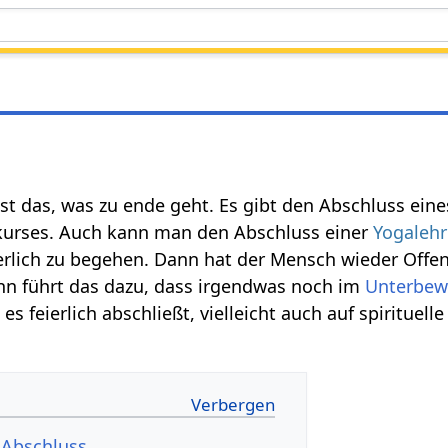
ist das, was zu ende geht. Es gibt den Abschluss ein
kurses. Auch kann man den Abschluss einer
Yogalehr
ierlich zu begehen. Dann hat der Mensch wieder Offe
dann führt das dazu, dass irgendwas noch im
Unterbew
s feierlich abschließt, vielleicht auch auf spirituell