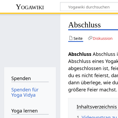
Yogawiki
Abschluss
Seite
Diskussion
Abschluss‏‎
Abschluss 
Abschluss eines Yoga
abgeschlossen ist, fe
du es nicht feierst, 
Spenden
dann überlege, wie du e
Spenden für
größere Feier machst.
Yoga Vidya
Inhaltsverzeichnis
Yoga lernen
1