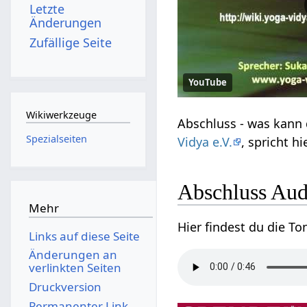
Letzte
Änderungen
Zufällige Seite
YouTube
Wikiwerkzeuge
Spezialseiten
Vidya e.V.
Abschlu
Mehr
Links auf diese Seite
Änderungen an
verlinkten Seiten
Druckversion
Permanenter Link