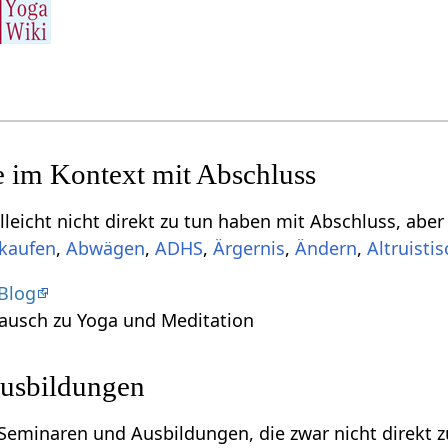
Einige Begriff
,
,
,
,
,
Altruisti
 Blog
ausch zu Yoga und Meditation
usbildungen
eminaren und Ausbildungen, die zwar nicht direkt zu tun ha