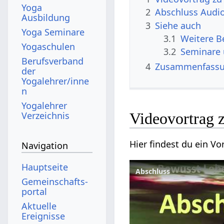
Yoga
2
Abschluss‏
Ausbildung
3
Siehe auch
Yoga Seminare
3.1
Yogaschulen
3.2
Seminare
Berufsverband
4
Zusammenfass
der
Yogalehrer/inne
n
Yogalehrer
Verzeichnis
Navigation
Hauptseite
Abschluss
Gemeinschafts­
portal
Aktuelle
Ereignisse