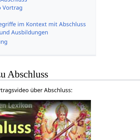
‎ Audio Vortrag
 und Ausbildungen
ung
Hier findest du ein Vortragsvideo über Abschluss‏‎: