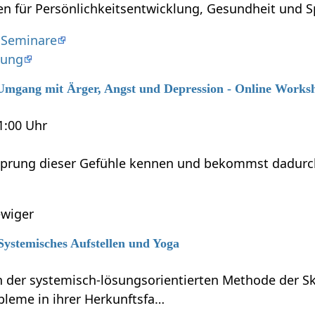
en für Persönlichkeitsentwicklung, Gesundheit und Spi
 Seminare
dung
6 Umgang mit Ärger, Angst und Depression - Online Works
21:00 Uhr
sprung dieser Gefühle kennen und bekommst dadurch M
wiger
 Systemisches Aufstellen und Yoga
 der systemisch-lösungsorientierten Methode der Sku
bleme in ihrer Herkunftsfa…