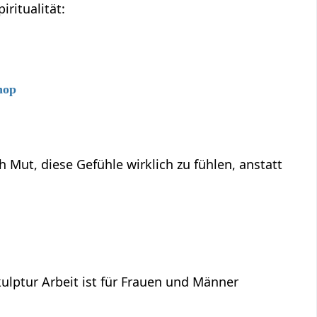
ritualität:
hop
ut, diese Gefühle wirklich zu fühlen, anstatt
lptur Arbeit ist für Frauen und Männer