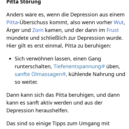
Pitta Störung
Anders wäre es, wenn die Depression aus einem
Pitta
-Überschuss kommt, also wenn vorher
Wut
,
Ärger und
Zorn
kamen, und der dann im
Frust
mündete und schließlich zur Depression wurde.
Hier gilt es erst einmal, Pitta zu beruhigen:
Sich verwöhnen lassen, einen Gang
runterschalten,
Tiefenentspannung
üben,
sanfte Ölmassagen
, kühlende Nahrung und
so weiter.
Dann kann sich das Pitta beruhigen, und dann
kann es sanft aktiv werden und aus der
Depression heraushelfen.
Das sind so einige Tipps zum Umgang mit