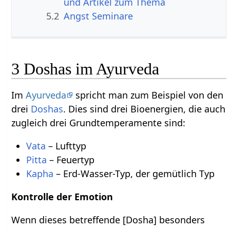
und Artikel zum Thema
5.2
Angst Seminare
3 Doshas im Ayurveda
Im
Ayurveda
spricht man zum Beispiel von den
drei
Doshas
. Dies sind drei Bioenergien, die auch
zugleich drei Grundtemperamente sind:
Vata
– Lufttyp
Pitta
– Feuertyp
Kapha
– Erd-Wasser-Typ, der gemütlich Typ
Kontrolle der Emotion
Wenn dieses betreffende [Dosha] besonders