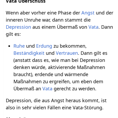
Vata Überschuss
Wenn aber vorher eine Phase der
Angst
und der
inneren Unruhe war, dann stammt die
Depression
aus einem Übermaß von
Vata
. Dann
gilt es:
Ruhe
und
Erdung
zu bekommen,
Beständigkeit
und
Vertrauen
. Dann gilt es
(anstatt dass es, wie man bei Depression
denken würde, aktivierende Maßnahmen
braucht), erdende und wärmende
Maßnahmen zu ergreifen, um eben dem
Übermaß an
Vata
gerecht zu werden.
Depression, die aus Angst heraus kommt, ist
also in sehr vielen Fällen eine Vata-Störung.