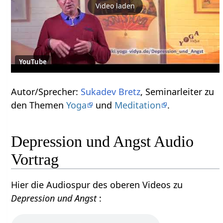
Video laden
YouTube
Autor/Sprecher:
Sukadev Bretz
, Seminarleiter zu
den Themen
Yoga
und
Meditation
.
Depression und Angst Audio
Vortrag
Hier die Audiospur des oberen Videos zu
Depression und Angst
: