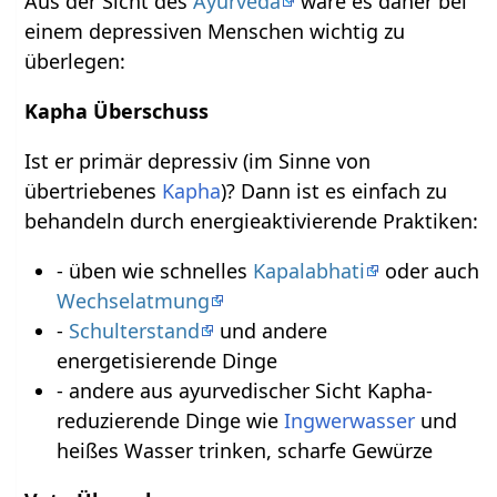
Aus der Sicht des
Ayurveda
wäre es daher bei
einem depressiven Menschen wichtig zu
überlegen:
Kapha Überschuss
Ist er primär depressiv (im Sinne von
übertriebenes
Kapha
)? Dann ist es einfach zu
behandeln durch energieaktivierende Praktiken:
- üben wie schnelles
Kapalabhati
oder auch
Wechselatmung
-
Schulterstand
und andere
energetisierende Dinge
- andere aus ayurvedischer Sicht Kapha-
reduzierende Dinge wie
Ingwerwasser
und
heißes Wasser trinken, scharfe Gewürze