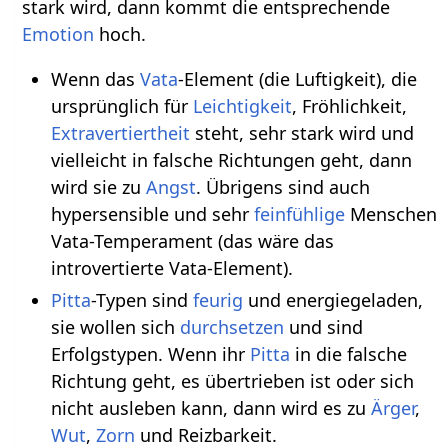
stark wird, dann kommt die entsprechende
Emotion
hoch.
Wenn das
Vata
-Element (die Luftigkeit), die
ursprünglich für
Leichtigkeit
, Fröhlichkeit,
Extravertiertheit
steht, sehr stark wird und
vielleicht in falsche Richtungen geht, dann
wird sie zu
Angst
. Übrigens sind auch
hypersensible und sehr
feinfühlige
Menschen
Vata-Temperament (das wäre das
introvertierte Vata-Element).
Pitta
-Typen sind
feurig
und energiegeladen,
sie wollen sich
durchsetzen
und sind
Erfolgstypen. Wenn ihr
Pitta
in die falsche
Richtung geht, es übertrieben ist oder sich
nicht ausleben kann, dann wird es zu
Ärger
,
Wut
,
Zorn
und Reizbarkeit.