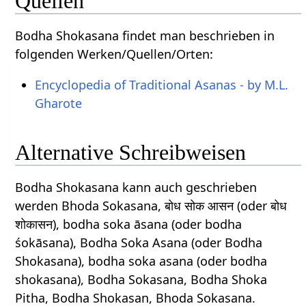
Quellen
Bodha Shokasana findet man beschrieben in
folgenden Werken/Quellen/Orten:
Encyclopedia of Traditional Asanas - by M.L.
Gharote
Alternative Schreibweisen
Bodha Shokasana kann auch geschrieben
werden Bhoda Sokasana, बोध सोक आसन (oder बोध
शोकासन), bodha soka āsana (oder bodha
śokāsana), Bodha Soka Asana (oder Bodha
Shokasana), bodha soka asana (oder bodha
shokasana), Bodha Sokasana, Bodha Shoka
Pitha, Bodha Shokasan, Bhoda Sokasana.