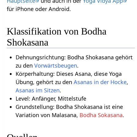
Hauptseite
und auch in der
Yoga Vidya App
für iPhone oder Android.
Klassifikation von Bodha
Shokasana
Dehnungsrichtung: Bodha Shokasana gehört
zu den
Vorwärtsbeugen
.
Körperhaltung: Dieses Asana, diese Yoga
Übung, gehört zu den
Asanas in der Hocke
,
Asanas im Sitzen
.
Level: Anfänger, Mittelstufe
Grundstellung: Bodha Shokasana ist eine
Variation von Malasana,
Bodha Sokasana
.