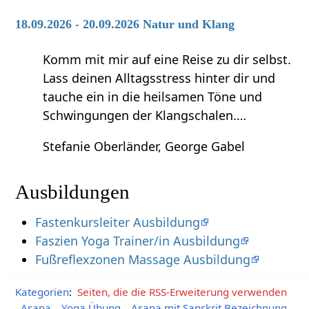
18.09.2026 - 20.09.2026 Natur und Klang
Komm mit mir auf eine Reise zu dir selbst.
Lass deinen Alltagsstress hinter dir und
tauche ein in die heilsamen Töne und
Schwingungen der Klangschalen.…
Stefanie Oberländer, George Gabel
Ausbildungen
Fastenkursleiter Ausbildung
Faszien Yoga Trainer/in Ausbildung
Fußreflexzonen Massage Ausbildung
Kategorien
:
Seiten, die die RSS-Erweiterung verwenden
Asana
Yoga Übung
Asana mit Sanskrit Bezeichnung