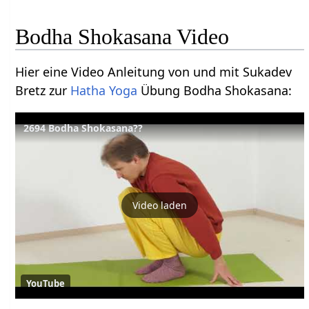
Bodha Shokasana Video
Hier eine Video Anleitung von und mit Sukadev
Bretz zur
Hatha Yoga
Übung Bodha Shokasana:
2694 Bodha Shokasana??
Video laden
YouTube