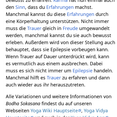
bewusst zu erfahren.
Karma
hat nun einmal auch
den
Sinn
, dass du
Erfahrungen
machst.
Manchmal kannst du diese
Erfahrungen
durch
eine Körperhaltung unterstützen. Nicht immer
muss die
Trauer
gleich in
Freude
umgewandelt
werden, manchmal kannst du sie auch bewusst
erleben. Außerdem wird von dieser Stellung auch
behauptet, dass sie Epilepsie vorbeugen kann.
Wenn Trauer auf Dauer unterdrückt wird, kann
es vermutlich aus einem ausbrechen. Dabei
muss es sich nicht immer um
Epilepsie
handeln.
Manchmal hilft es
Trauer
zu erfahren und dann
auch wieder aus ihr herauszutreten.
Alle Variationen und weitere Informationen von
Bodha Sokasana
findest du auf unseren
Webseiten
Yoga Wiki Hauptseite
,
Yoga Vidya