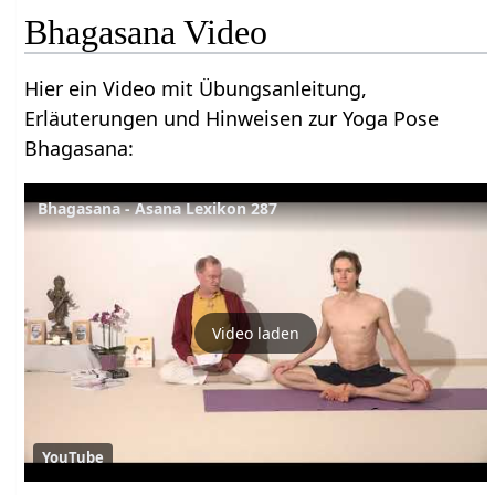
Bhagasana Video
Hier ein Video mit Übungsanleitung,
Erläuterungen und Hinweisen zur Yoga Pose
Bhagasana:
Bhagasana - Asana Lexikon 287
Video laden
YouTube