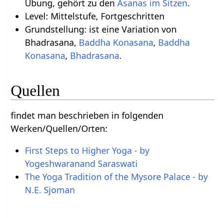
Übung, gehört zu den
Asanas im Sitzen
.
Level: Mittelstufe, Fortgeschritten
Grundstellung: ist eine Variation von
Bhadrasana,
Baddha Konasana
,
Baddha
Konasana
,
Bhadrasana
.
Quellen
findet man beschrieben in folgenden
Werken/Quellen/Orten:
First Steps to Higher Yoga - by
Yogeshwaranand Saraswati
The Yoga Tradition of the Mysore Palace - by
N.E. Sjoman