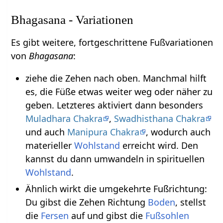
Bhagasana - Variationen
Es gibt weitere, fortgeschrittene Fußvariationen
von
Bhagasana
:
ziehe die Zehen nach oben. Manchmal hilft
es, die Füße etwas weiter weg oder näher zu
geben. Letzteres aktiviert dann besonders
Muladhara Chakra
,
Swadhisthana Chakra
und auch
Manipura Chakra
, wodurch auch
materieller
Wohlstand
erreicht wird. Den
kannst du dann umwandeln in spirituellen
Wohlstand
.
Ähnlich wirkt die umgekehrte Fußrichtung:
Du gibst die Zehen Richtung
Boden
, stellst
die
Fersen
auf und gibst die
Fußsohlen