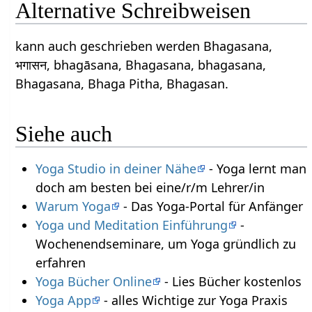
Alternative Schreibweisen
kann auch geschrieben werden Bhagasana,
भगासन, bhagāsana, Bhagasana, bhagasana,
Bhagasana, Bhaga Pitha, Bhagasan.
Siehe auch
Yoga Studio in deiner Nähe
- Yoga lernt man
doch am besten bei eine/r/m Lehrer/in
Warum Yoga
- Das Yoga-Portal für Anfänger
Yoga und Meditation Einführung
-
Wochenendseminare, um Yoga gründlich zu
erfahren
Yoga Bücher Online
- Lies Bücher kostenlos
Yoga App
- alles Wichtige zur Yoga Praxis