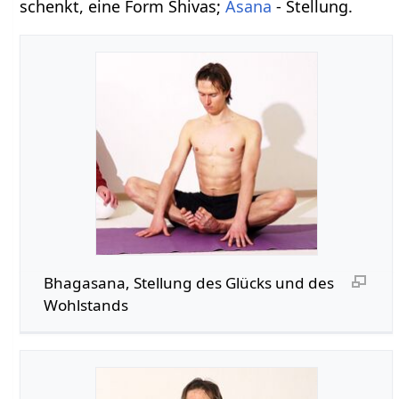
schenkt, eine Form Shivas;
Asana
- Stellung.
Bhagasana, Stellung des Glücks und des
Wohlstands