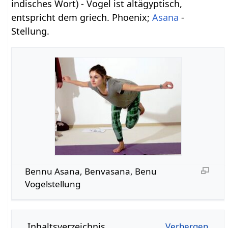
indisches Wort) - Vogel ist altägyptisch,
entspricht dem griech. Phoenix;
Asana
-
Stellung.
Bennu Asana, Benvasana, Benu
Vogelstellung
Inhaltsverzeichnis