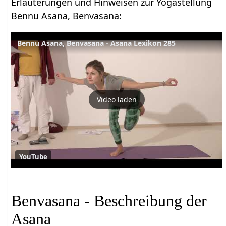
Erläuterungen und Hinweisen zur Yogastellung
Bennu Asana, Benvasana:
Bennu Asana, Benvasana - Asana Lexikon 285
Video laden
YouTube
Benvasana - Beschreibung der
Asana