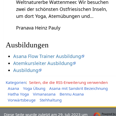
Weltnaturerbe Wattenmeer. Wir besuchen
zwei der schönsten Ostfriesischen Inseln,
um dort Yoga, Atemübungen und…
Pranava Heinz Pauly
Ausbildungen
Asana Flow Trainer Ausbildung
Atemkursleiter Ausbildung
Ausbildung
Kategorien
:
Seiten, die die RSS-Erweiterung verwenden
Asana
Yoga Übung
Asana mit Sanskrit Bezeichnung
Hatha Yoga
Vimanasana
Bennu Asana
Vorwärtsbeuge
Stehhaltung
Diese Seite wurde zuletzt am 29. Juli 2023 um