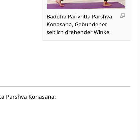
Baddha Parivritta Parshva
Konasana, Gebundener
seitlich drehender Winkel
tta Parshva Konasana: