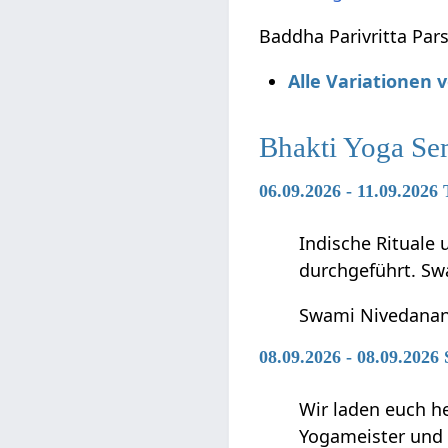
Baddha Parivritta Par
Alle Variationen
Bhakti Yoga Se
06.09.2026 - 11.09.202
Indische Rituale
durchgeführt. Sw
Swami Nivedana
08.09.2026 - 08.09.2026
Wir laden euch h
Yogameister und s