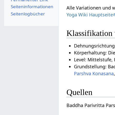
Seiten­­informationen
Alle Variationen und 
Seitenlogbücher
Yoga Wiki Hauptseite
Klassifikation
Dehnungsrichtung:
Körperhaltung: Di
Level: Mittelstufe,
Grundstellung: Bad
Parshva Konasana
Quellen
Baddha Parivritta Pa