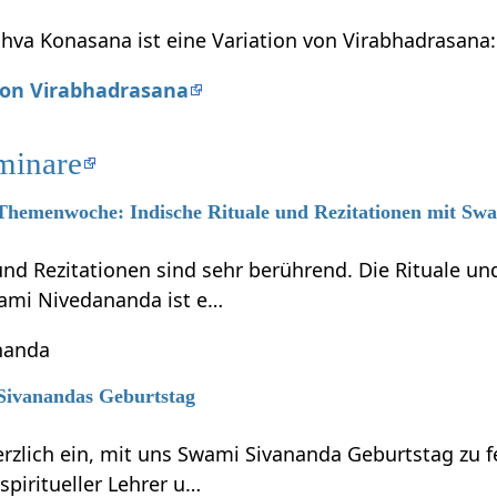
shva Konasana ist eine Variation von Virabhadrasana:
 von Virabhadrasana
minare
6 Themenwoche: Indische Rituale und Rezitationen mit S
 und Rezitationen sind sehr berührend. Die Rituale 
ami Nivedananda ist e…
nanda
 Sivanandas Geburtstag
erzlich ein, mit uns Swami Sivananda Geburtstag zu 
piritueller Lehrer u…