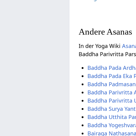
Andere Asanas
In der Yoga Wiki
Asana
Baddha Parivritta Par
Baddha Pada Ard
Baddha Pada Eka P
Baddha Padmasan
Baddha Parivritta
Baddha Parivritta
Baddha Surya Yant
Baddha Utthita Pa
Baddha Yogeshvar
Bairaga Nathasan