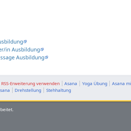
usbildung
er/in Ausbildung
assage Ausbildung
ie RSS-Erweiterung verwenden
Asana
Yoga Übung
Asana mi
asana
Drehstellung
Stehhaltung
beitet.