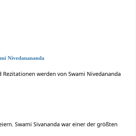
wami Nivedanananda
und Rezitationen werden von Swami Nivedananda
feiern. Swami Sivananda war einer der größten