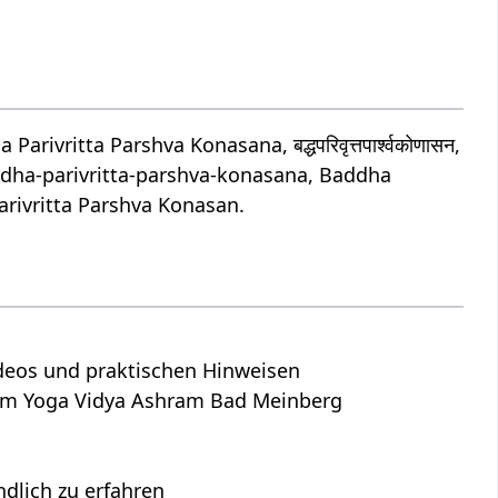
ritta Parshva Konasana, बद्धपरिवृत्तपार्श्वकोणासन,
dha-parivritta-parshva-konasana, Baddha
arivritta Parshva Konasan.
Videos und praktischen Hinweisen
dem Yoga Vidya Ashram Bad Meinberg
lich zu erfahren