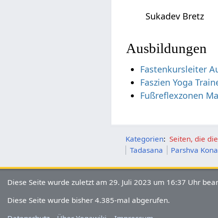
Sukadev Bretz
Ausbildungen
Fastenkursleiter A
Faszien Yoga Train
Fußreflexzonen M
Kategorien
:
Seiten, die d
Tadasana
Parshva Kon
Diese Seite wurde zuletzt am 29. Juli 2023 um 16:37 Uhr bear
Diese Seite wurde bisher 4.385-mal abgerufen.