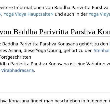
weitere Informationen von Baddha Parivritta Parshv
,
Yoga Vidya Hauptseite
und auch in der
Yoga Vidy
 von Baddha Parivritta Parshva Ko
 Baddha Parivritta Parshva Konasana gehört zu den
eses Asana, diese Yoga Übung, gehört zu den
Stehha
 Fortgeschritten
dha Parivritta Parshva Konasana ist eine Variation 
,
Virabhadrasana
.
rshva Konasana findet man beschrieben in folgenden