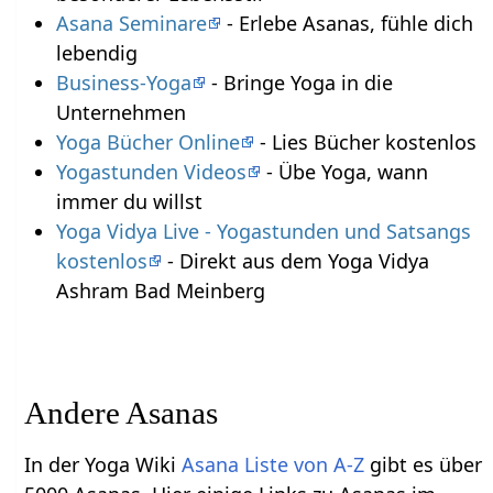
Asana Seminare
- Erlebe Asanas, fühle dich
lebendig
Business-Yoga
- Bringe Yoga in die
Unternehmen
Yoga Bücher Online
- Lies Bücher kostenlos
Yogastunden Videos
- Übe Yoga, wann
immer du willst
Yoga Vidya Live - Yogastunden und Satsangs
kostenlos
- Direkt aus dem Yoga Vidya
Ashram Bad Meinberg
Andere Asanas
In der Yoga Wiki
Asana Liste von A-Z
gibt es über