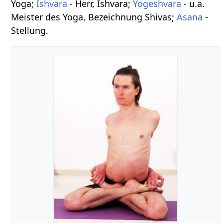
Yoga;
Ishvara
- Herr, Ishvara;
Yogeshvara
- u.a.
Meister des Yoga, Bezeichnung Shivas;
Asana
-
Stellung.