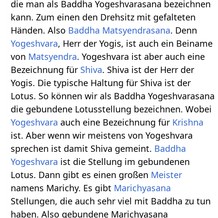
die man als Baddha Yogeshvarasana bezeichnen
kann. Zum einen den Drehsitz mit gefalteten
Händen. Also
Baddha
Matsyendrasana
. Denn
Yogeshvara
, Herr der Yogis, ist auch ein Beiname
von
Matsyendra
. Yogeshvara ist aber auch eine
Bezeichnung für
Shiva
. Shiva ist der Herr der
Yogis. Die typische Haltung für Shiva ist der
Lotus. So können wir als Baddha Yogeshvarasana
die gebundene Lotusstellung bezeichnen. Wobei
Yogeshvara
auch eine Bezeichnung für
Krishna
ist. Aber wenn wir meistens von Yogeshvara
sprechen ist damit Shiva gemeint.
Baddha
Yogeshvara
ist die Stellung im gebundenen
Lotus. Dann gibt es einen großen
Meister
namens Marichy. Es gibt
Marichyasana
Stellungen, die auch sehr viel mit Baddha zu tun
haben. Also gebundene Marichyasana