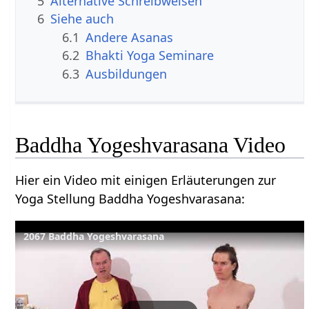
5
Alternative Schreibweisen
6
Siehe auch
6.1
Andere Asanas
6.2
Bhakti Yoga Seminare
6.3
Ausbildungen
Baddha Yogeshvarasana Video
Hier ein Video mit einigen Erläuterungen zur
Yoga Stellung Baddha Yogeshvarasana:
2067 Baddha Yogeshvarasana