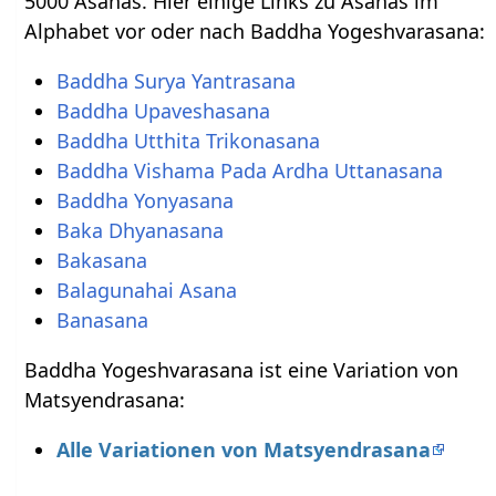
5000 Asanas. Hier einige Links zu Asanas im
Alphabet vor oder nach Baddha Yogeshvarasana:
Baddha Surya Yantrasana
Baddha Upaveshasana
Baddha Utthita Trikonasana
Baddha Vishama Pada Ardha Uttanasana
Baddha Yonyasana
Baka Dhyanasana
Bakasana
Balagunahai Asana
Banasana
Baddha Yogeshvarasana ist eine Variation von
Matsyendrasana:
Alle Variationen von Matsyendrasana