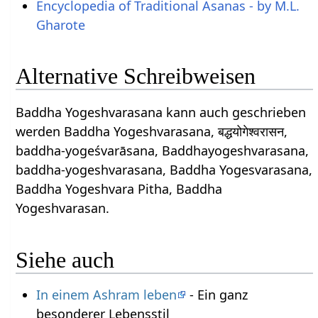
Encyclopedia of Traditional Asanas - by M.L.
Gharote
Alternative Schreibweisen
Baddha Yogeshvarasana kann auch geschrieben
werden Baddha Yogeshvarasana, बद्धयोगेश्वरासन,
baddha-yogeśvarāsana, Baddhayogeshvarasana,
baddha-yogeshvarasana, Baddha Yogesvarasana,
Baddha Yogeshvara Pitha, Baddha
Yogeshvarasan.
Siehe auch
In einem Ashram leben
- Ein ganz
besonderer Lebensstil