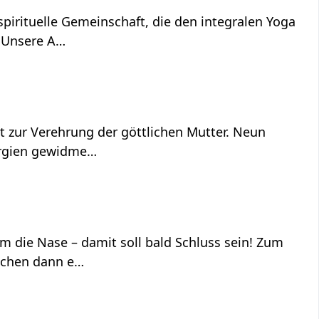
pirituelle Gemeinschaft, die den integralen Yoga
. Unsere A…
st zur Verehrung der göttlichen Mutter. Neun
nergien gewidme…
 die Nase – damit soll bald Schluss sein! Zum
eichen dann e…