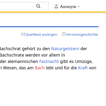
Anonym
Quelltext anzeigen
Versionsgeschichte
 Bachschrat gehört zu den
Naturgeistern
der
 Bachschrate werden vor allem in
 der alemannischen
Fastnacht
gibt es Umzüge,
ein Wesen, das am
Bach
lebt und für die
Kraft
von