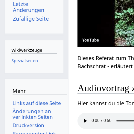
Letzte
Änderungen
Zufällige Seite
YouTube
Wikiwerkzeuge
Dieses Referat zum Th
Spezialseiten
Bachschrat - erläutert
Audiovortrag 
Mehr
Hier kannst du die To
Links auf diese Seite
Änderungen an
verlinkten Seiten
Druckversion
Permanenter Link