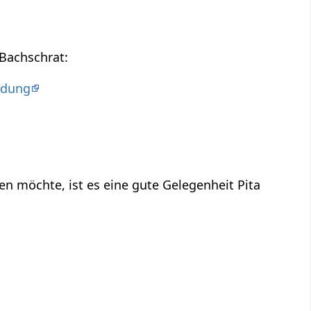
Bachschrat:
ldung
n möchte, ist es eine gute Gelegenheit Pita