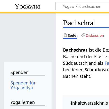
Yogawiki
Bachschrat
Seite
Diskussion
Bachschrat
ist die B
Bäche und der Flüsse.
Süddeutschland als
F
bei denen Schratkost
Spenden
Bächen steht.
Spenden für
Yoga Vidya
Yoga lernen
Inhaltsverzeichnis