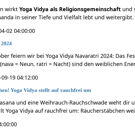
en wirkt
Yoga Vidya als Religionsgemeinschaft
und s
nda in seiner Tiefe und Vielfalt lebt und weitergibt
04-02 04:00:00
 2024
ber feiern wir bei Yoga Vidya Navaratri 2024: Das Fe
(nava = Neun, ratri = Nacht) sind den weiblichen E
-09-19 04:12:00
n! Yoga Vidya stellt auf rauchfrei um
vasana und eine Weihrauch-Rauchschwade weht dir um
ellt Yoga Vidya auf rauchfrei um: Räucherstäbchen w
4:00:00