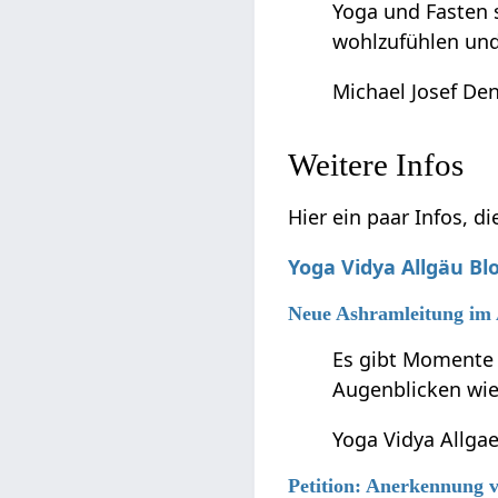
Yoga und Fasten s
wohlzufühlen und 
Michael Josef Den
Weitere Infos
Hier ein paar Infos, d
Yoga Vidya Allgäu Bl
Neue Ashramleitung im 
Es gibt Momente i
Augenblicken wie
Yoga Vidya Allga
Petition: Anerkennung v