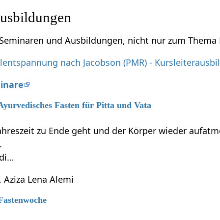
usbildungen
u Seminaren und Ausbildungen, nicht nur zum Thema 
lentspannung nach Jacobson (PMR) - Kursleiterausbi
inare
 Ayurvedisches Fasten für Pitta und Vata
ahreszeit zu Ende geht und der Körper wieder aufatme
.
edi…
 Aziza Lena Alemi
 Fastenwoche