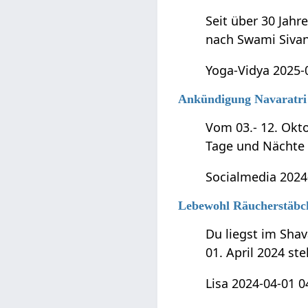
Seit über 30 Jahr
nach Swami Sivana
Yoga-Vidya 2025-
Ankündigung Navaratri
Vom 03.- 12. Okto
Tage und Nächte 
Socialmedia 2024
Lebewohl Räucherstäbche
Du liegst im Sha
01. April 2024 st
Lisa 2024-04-01 0