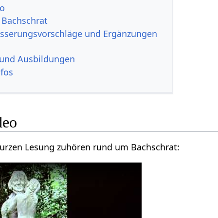
eo
 Bachschrat
esserungsvorschläge und Ergänzungen
 und Ausbildungen
nfos
deo
 kurzen Lesung zuhören rund um Bachschrat: