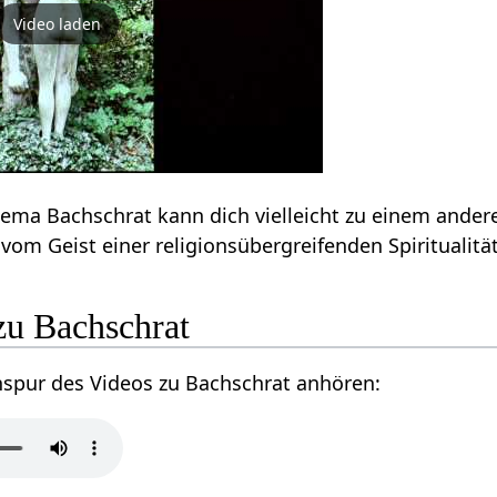
Video laden
ema Bachschrat kann dich vielleicht zu einem ander
 vom Geist einer religionsübergreifenden Spiritualität
zu Bachschrat
nspur des Videos zu Bachschrat anhören: