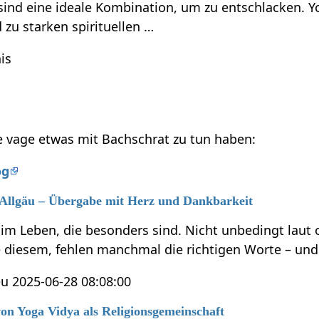
ind eine ideale Kombination, um zu entschlacken. Yo
zu starken spirituellen …
is
ie vage etwas mit Bachschrat zu tun haben:
og
Allgäu – Übergabe mit Herz und Dankbarkeit
m Leben, die besonders sind. Nicht unbedingt laut o
 diesem, fehlen manchmal die richtigen Worte – und
eu 2025-06-28 08:08:00
on Yoga Vidya als Religionsgemeinschaft