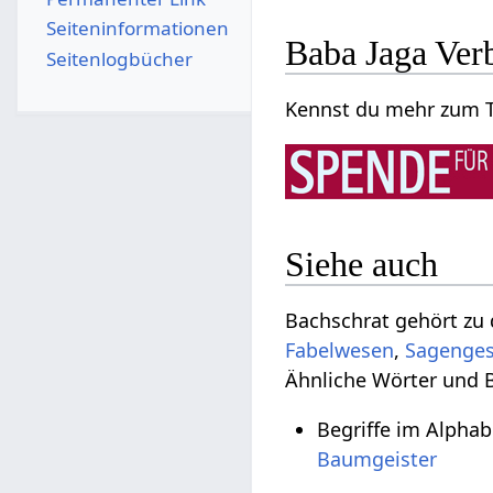
Seiten­­informationen
Baba Jaga Ver
Seitenlogbücher
Kennst du mehr zum T
Siehe auch
Bachschrat gehört z
Fabelwesen
,
Sagenges
Ähnliche Wörter und B
Begriffe im Alpha
Baumgeister