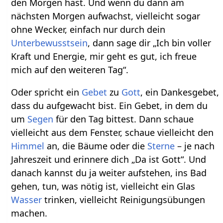
den Morgen hast. Und wenn du dann am
nächsten Morgen aufwachst, vielleicht sogar
ohne Wecker, einfach nur durch dein
Unterbewusstsein
, dann sage dir „Ich bin voller
Kraft und Energie, mir geht es gut, ich freue
mich auf den weiteren Tag“.
Oder spricht ein
Gebet
zu
Gott
, ein Dankesgebet,
dass du aufgewacht bist. Ein Gebet, in dem du
um
Segen
für den Tag bittest. Dann schaue
vielleicht aus dem Fenster, schaue vielleicht den
Himmel
an, die Bäume oder die
Sterne
– je nach
Jahreszeit und erinnere dich „Da ist Gott“. Und
danach kannst du ja weiter aufstehen, ins Bad
gehen, tun, was nötig ist, vielleicht ein Glas
Wasser
trinken, vielleicht Reinigungsübungen
machen.