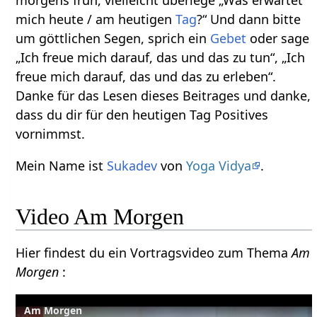
mich heute / am heutigen
Tag
?“ Und dann bitte
um göttlichen Segen, sprich ein
Gebet
oder sage
„Ich freue mich darauf, das und das zu tun“, „Ich
freue mich darauf, das und das zu erleben“.
Danke für das Lesen dieses Beitrages und danke,
dass du dir für den heutigen Tag Positives
vornimmst.
Mein Name ist
Sukadev
von
Yoga Vidya
.
Video Am Morgen
Hier findest du ein Vortragsvideo zum Thema
Am
Morgen
:
Am Morgen