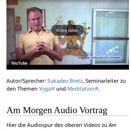
Video laden
YouTube
Autor/Sprecher:
Sukadev Bretz
, Seminarleiter zu
den Themen
Yoga
und
Meditation
.
Am Morgen Audio Vortrag
Hier die Audiospur des oberen Videos zu
Am