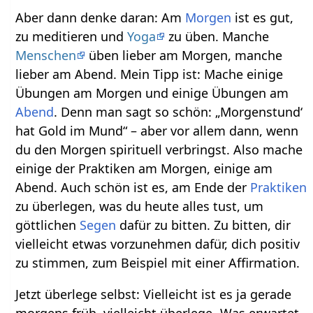
Aber dann denke daran: Am
Morgen
ist es gut,
zu meditieren und
Yoga
zu üben. Manche
Menschen
üben lieber am Morgen, manche
lieber am Abend. Mein Tipp ist: Mache einige
Übungen am Morgen und einige Übungen am
Abend
. Denn man sagt so schön: „Morgenstund‘
hat Gold im Mund“ – aber vor allem dann, wenn
du den Morgen spirituell verbringst. Also mache
einige der Praktiken am Morgen, einige am
Abend. Auch schön ist es, am Ende der
Praktiken
zu überlegen, was du heute alles tust, um
göttlichen
Segen
dafür zu bitten. Zu bitten, dir
vielleicht etwas vorzunehmen dafür, dich positiv
zu stimmen, zum Beispiel mit einer Affirmation.
Jetzt überlege selbst: Vielleicht ist es ja gerade
morgens früh, vielleicht überlege „Was erwartet