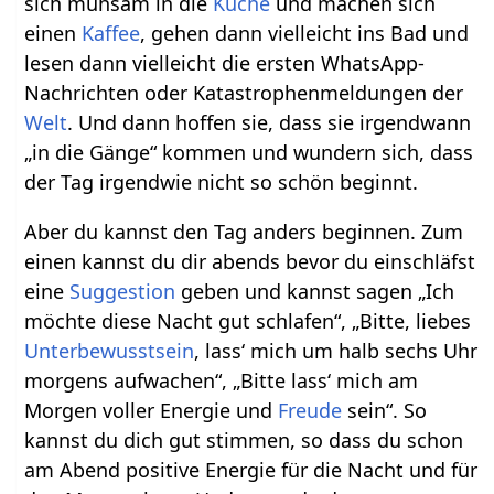
sich mühsam in die
Küche
und machen sich
einen
Kaffee
, gehen dann vielleicht ins Bad und
lesen dann vielleicht die ersten WhatsApp-
Nachrichten oder Katastrophenmeldungen der
Welt
. Und dann hoffen sie, dass sie irgendwann
„in die Gänge“ kommen und wundern sich, dass
der Tag irgendwie nicht so schön beginnt.
Aber du kannst den Tag anders beginnen. Zum
einen kannst du dir abends bevor du einschläfst
eine
Suggestion
geben und kannst sagen „Ich
möchte diese Nacht gut schlafen“, „Bitte, liebes
Unterbewusstsein
, lass‘ mich um halb sechs Uhr
morgens aufwachen“, „Bitte lass‘ mich am
Morgen voller Energie und
Freude
sein“. So
kannst du dich gut stimmen, so dass du schon
am Abend positive Energie für die Nacht und für