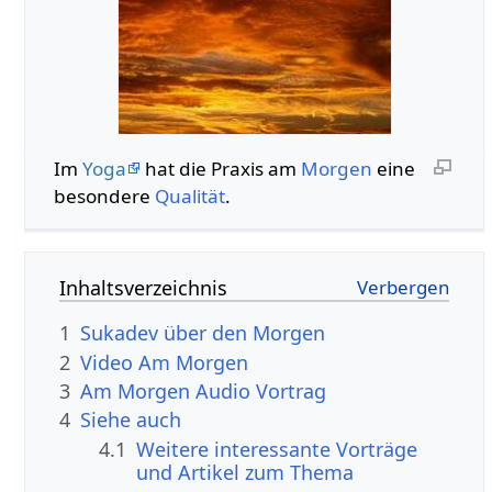
Im
Yoga
hat die Praxis am
Morgen
eine
besondere
Qualität
.
Inhaltsverzeichnis
1
Sukadev über den Morgen
2
Video Am Morgen
3
Am Morgen Audio Vortrag
4
Siehe auch
4.1
Weitere interessante Vorträge
und Artikel zum Thema