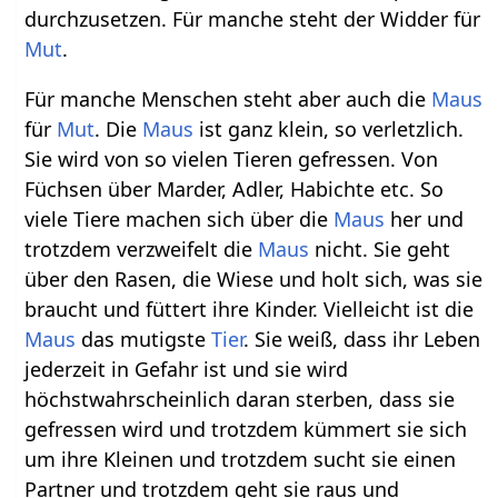
durchzusetzen. Für manche steht der Widder für
Mut
.
Für manche Menschen steht aber auch die
Maus
für
Mut
. Die
Maus
ist ganz klein, so verletzlich.
Sie wird von so vielen Tieren gefressen. Von
Füchsen über Marder, Adler, Habichte etc. So
viele Tiere machen sich über die
Maus
her und
trotzdem verzweifelt die
Maus
nicht. Sie geht
über den Rasen, die Wiese und holt sich, was sie
braucht und füttert ihre Kinder. Vielleicht ist die
Maus
das mutigste
Tier
. Sie weiß, dass ihr Leben
jederzeit in Gefahr ist und sie wird
höchstwahrscheinlich daran sterben, dass sie
gefressen wird und trotzdem kümmert sie sich
um ihre Kleinen und trotzdem sucht sie einen
Partner und trotzdem geht sie raus und