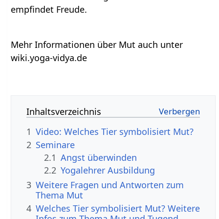
empfindet Freude.
Mehr Informationen über Mut auch unter
wiki.yoga-vidya.de
Inhaltsverzeichnis
1
Video: Welches Tier symbolisiert Mut?
2
Seminare
2.1
Angst überwinden
2.2
Yogalehrer Ausbildung
3
Weitere Fragen und Antworten zum
Thema Mut
4
Welches Tier symbolisiert Mut? Weitere
Infos zum Thema Mut und Tugend