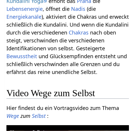
Kundalini Yoga
erhöht das
Prana
die
Lebensenergie
, öffnet die
Nadis
(die
Energiekanäle
), aktiviert die Chakras und erweckt
schließlich die Kundalini. Und wenn die Kundalini
durch die verschiedenen
Chakras
nach oben
steigt, verschwinden die verschiedenen
Identifikationen von selbst. Gesteigerte
Bewusstheit
und Glücksempfinden entsteht und
schließlich verschwinden alle Grenzen und du
erfährst das reine unendliche Selbst.
Video Wege zum Selbst
Hier findest du ein Vortragsvideo zum Thema
Wege
zum
Selbst
: