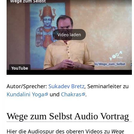
Wege zum Selbst
Video laden
YouTube
Autor/Sprecher:
Sukadev Bretz
, Seminarleiter zu
Kundalini Yoga
und
Chakras
.
Wege zum Selbst Audio Vortrag
Hier die Audiospur des oberen Videos zu
Wege