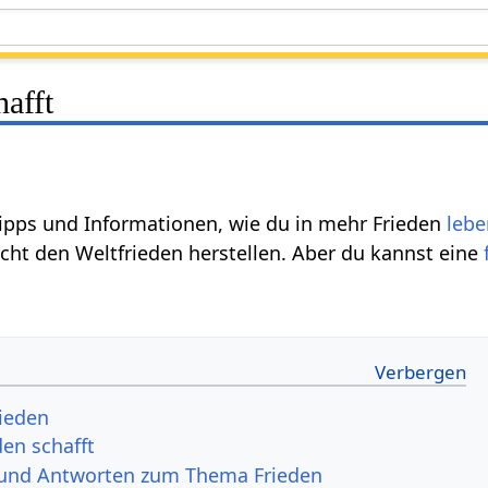
afft
Tipps und Informationen, wie du in mehr Frieden
lebe
icht den Weltfrieden herstellen. Aber du kannst eine
ieden
den schafft
 und Antworten zum Thema Frieden