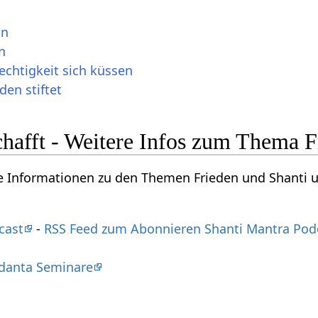
an
n
echtigkeit sich küssen
en stiftet
hafft - Weitere Infos zum Thema F
re Informationen zu den Themen Frieden und Shanti 
cast
-
RSS Feed zum Abonnieren Shanti Mantra Pod
danta Seminare