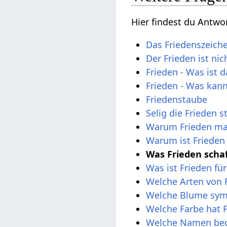
Hier findest du Antwo
Das Friedenszeich
Der Frieden ist nic
Frieden - Was ist d
Frieden - Was kann
Friedenstaube
Selig die Frieden s
Warum Frieden ma
Warum ist Frieden
Was Frieden schaf
Was ist Frieden fü
Welche Arten von F
Welche Blume symb
Welche Farbe hat 
Welche Namen bed