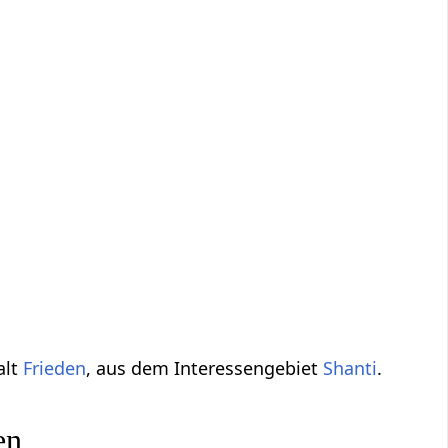
alt
Frieden
, aus dem Interessengebiet
Shanti
.
en