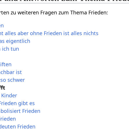
rten zu weiteren Fragen zum Thema Frieden:
en
ht alles aber ohne Frieden ist alles nichts
as eigentlich
 ich tun
tiften
chbar ist
 so schwer
ft
r Kinder
rieden gibt es
olisiert Frieden
Frieden
euten Frieden