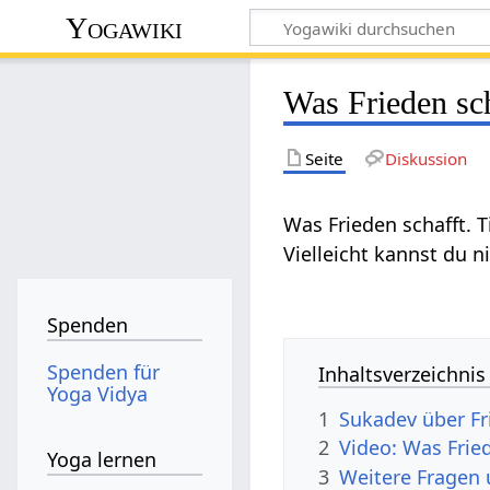
Yogawiki
Was Frieden sch
Seite
Diskussion
Was Frieden schafft. 
Vielleicht kannst du n
Spenden
Spenden für
Inhaltsverzeichnis
Yoga Vidya
1
Sukadev über Fr
2
Video: Was Frie
Yoga lernen
3
Weitere Fragen