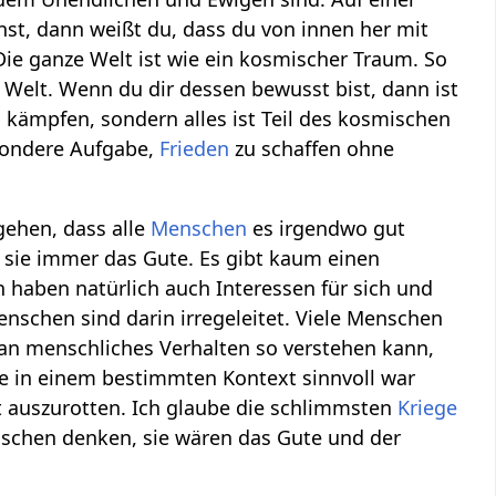
nnst, dann weißt du, dass du von innen her mit
Die ganze Welt ist wie ein kosmischer Traum. So
 Welt. Wenn du dir dessen bewusst bist, dann ist
 kämpfen, sondern alles ist Teil des kosmischen
esondere Aufgabe,
Frieden
zu schaffen ohne
ehen, dass alle
Menschen
es irgendwo gut
en sie immer das Gute. Es gibt kaum einen
 haben natürlich auch Interessen für sich und
nschen sind darin irregeleitet. Viele Menschen
man menschliches Verhalten so verstehen kann,
ie in einem bestimmten Kontext sinnvoll war
 auszurotten. Ich glaube die schlimmsten
Kriege
schen denken, sie wären das Gute und der