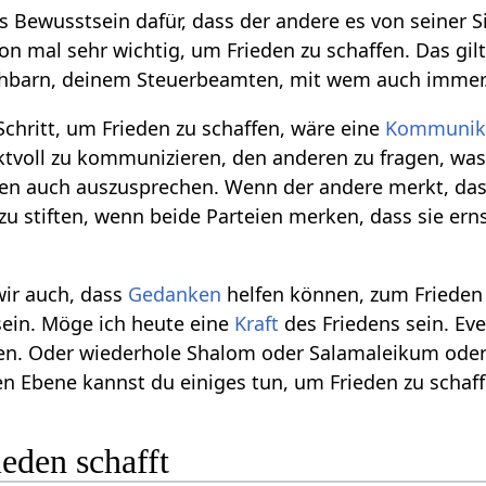
s Bewusstsein dafür, dass der andere es von seiner S
on mal sehr wichtig, um Frieden zu schaffen. Das gi
hbarn, deinem Steuerbeamten, mit wem auch immer
Schritt, um Frieden zu schaffen, wäre eine
Kommunika
tvoll zu kommunizieren, den anderen zu fragen, was
gen auch auszusprechen. Wenn der andere merkt, das
zu stiften, wenn beide Parteien merken, dass sie e
ir auch, dass
Gedanken
helfen können, zum Frieden
sein. Möge ich heute eine
Kraft
des Friedens sein. Ev
en. Oder wiederhole Shalom oder Salamaleikum oder F
en Ebene kannst du einiges tun, um Frieden zu schaff
eden schafft