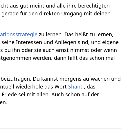
icht aus gut meint und alle ihre berechtigten
lt gerade für den direkten Umgang mit deinen
.
tionsstrategie
zu lernen. Das heißt zu lernen,
 seine Interessen und Anliegen sind, und eigene
s du ihn oder sie auch ernst nimmst oder wenn
rnstgenommen werden, dann hilft das schon mal
 beizutragen. Du kannst morgens aufwachen und
entuell wiederhole das Wort
Shanti
, das
riede sei mit allen. Auch schon auf der
en.