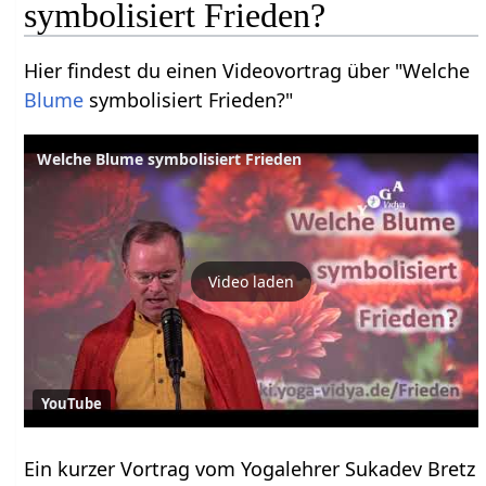
symbolisiert Frieden?
Hier findest du einen Videovortrag über "Welche
Blume
symbolisiert Frieden?"
Welche Blume symbolisiert Frieden
Video laden
YouTube
Ein kurzer Vortrag vom Yogalehrer Sukadev Bretz