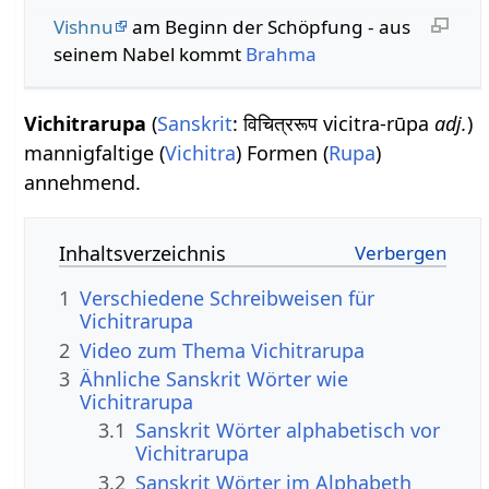
Vishnu
am Beginn der Schöpfung - aus
seinem Nabel kommt
Brahma
Vichitrarupa
(
Sanskrit
: विचित्ररूप vicitra-rūpa
adj.
)
mannigfaltige (
Vichitra
) Formen (
Rupa
)
annehmend.
Inhaltsverzeichnis
1
Verschiedene Schreibweisen für
Vichitrarupa
2
Video zum Thema Vichitrarupa
3
Ähnliche Sanskrit Wörter wie
Vichitrarupa
3.1
Sanskrit Wörter alphabetisch vor
Vichitrarupa
3.2
Sanskrit Wörter im Alphabeth