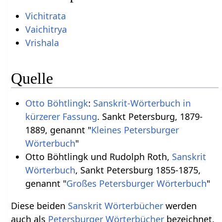
Vichitrata
Vaichitrya
Vrishala
Quelle
Otto Böhtlingk
:
Sanskrit-Wörterbuch in
kürzerer Fassung
. Sankt Petersburg, 1879-
1889, genannt "
Kleines Petersburger
Wörterbuch
"
Otto Böhtlingk und Rudolph Roth,
Sanskrit
Wörterbuch
, Sankt Petersburg 1855-1875,
genannt "
Großes Petersburger Wörterbuch
"
Diese beiden
Sanskrit Wörterbücher
werden
auch als
Petersburger Wörterbücher
bezeichnet.