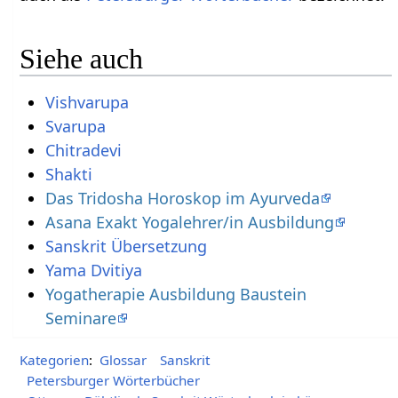
Siehe auch
Vishvarupa
Svarupa
Chitradevi
Shakti
Das Tridosha Horoskop im Ayurveda
Asana Exakt Yogalehrer/in Ausbildung
Sanskrit Übersetzung
Yama Dvitiya
Yogatherapie Ausbildung Baustein
Seminare
Kategorien
:
Glossar
Sanskrit
Petersburger Wörterbücher