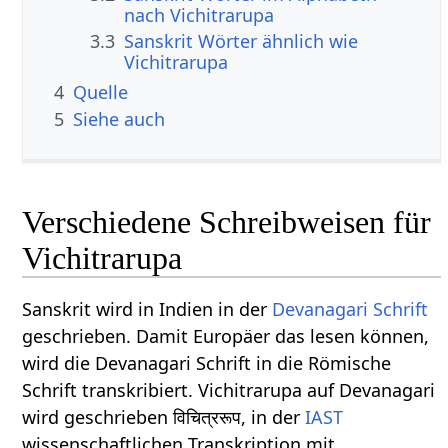
nach Vichitrarupa
3.3
Sanskrit Wörter ähnlich wie
Vichitrarupa
4
Quelle
5
Siehe auch
Verschiedene Schreibweisen für
Vichitrarupa
Sanskrit wird in Indien in der
Devanagari
Schrift
geschrieben. Damit Europäer das lesen können,
wird die Devanagari Schrift in die Römische
Schrift transkribiert. Vichitrarupa auf Devanagari
wird geschrieben विचित्ररूप, in der
IAST
wissenschaftlichen Transkription mit