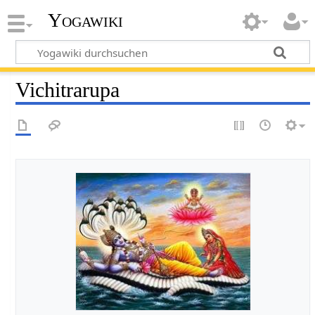
Yogawiki
Vichitrarupa