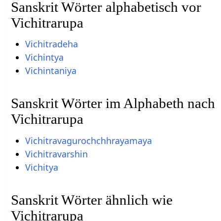
Sanskrit Wörter alphabetisch vor
Vichitrarupa
Vichitradeha
Vichintya
Vichintaniya
Sanskrit Wörter im Alphabeth nach
Vichitrarupa
Vichitravagurochchhrayamaya
Vichitravarshin
Vichitya
Sanskrit Wörter ähnlich wie
Vichitrarupa