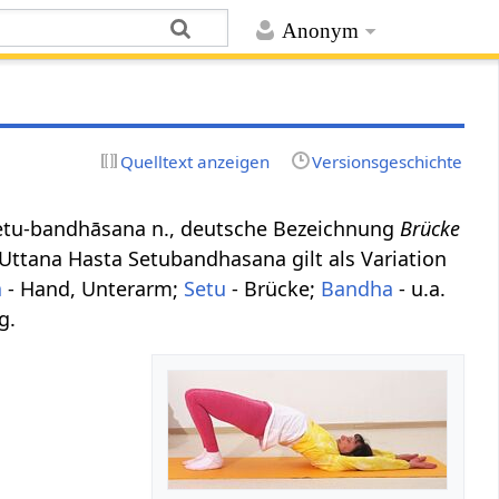
Anonym
Quelltext anzeigen
Versionsgeschichte
ta-setu-bandhāsana n., deutsche Bezeichnung
Brücke
 Uttana Hasta Setubandhasana gilt als Variation
a
- Hand, Unterarm;
Setu
- Brücke;
Bandha
- u.a.
g.