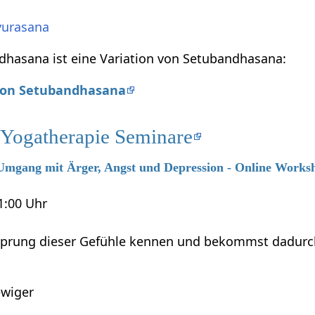
yurasana
dhasana ist eine Variation von Setubandhasana:
 von Setubandhasana
 Yogatherapie Seminare
6 Umgang mit Ärger, Angst und Depression - Online Works
21:00 Uhr
sprung dieser Gefühle kennen und bekommst dadurch M
wiger