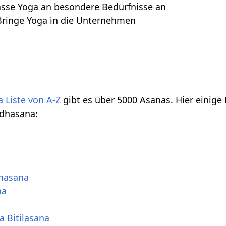
asse Yoga an besondere Bedürfnisse an
Bringe Yoga in die Unternehmen
 Liste von A-Z
gibt es über 5000 Asanas. Hier einige
dhasana:
hasana
na
 Bitilasana