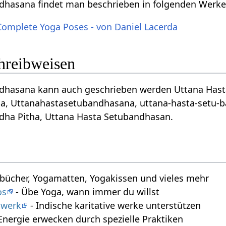
dhasana findet man beschrieben in folgenden Werke
Complete Yoga Poses - von Daniel Lacerda
chreibweisen
hasana kann auch geschrieben werden Uttana Hasta Set
a, Uttanahastasetubandhasana, uttana-hasta-setu-
dha Pitha, Uttana Hasta Setubandhasan.
bücher, Yogamatten, Yogakissen und vieles mehr
os
- Übe Yoga, wann immer du willst
swerk
- Indische karitative werke unterstützen
Energie erwecken durch spezielle Praktiken