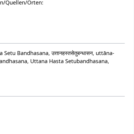
n/Quellen/Orten:
u Bandhasana, उत्तानहस्तसेतुबन्धासन, uttāna-
bandhasana, Uttana Hasta Setubandhasana,