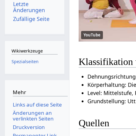
Letzte
Änderungen
Zufällige Seite
YouTube
Wikiwerkzeuge
Klassifikatio
Spezialseiten
Dehnungsrichtung
Körperhaltung: Di
Mehr
Level: Mittelstufe,
Grundstellung: Ut
Links auf diese Seite
Änderungen an
verlinkten Seiten
Quellen
Druckversion
Permanenter Link