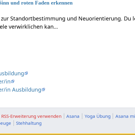
 Sinn und roten Faden erkennen
 zur Standortbestimmung und Neuorientierung. Du l
iele verwirklichen kan…
usbildung
r/in
er/in Ausbildung
ie RSS-Erweiterung verwenden
Asana
Yoga Übung
Asana mi
beuge
Stehhaltung