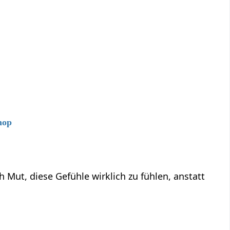
hop
ut, diese Gefühle wirklich zu fühlen, anstatt