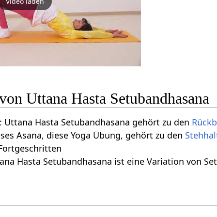
Video laden
n von Uttana Hasta Setubandhasana
: Uttana Hasta Setubandhasana gehört zu den
Rück
eses Asana, diese Yoga Übung, gehört zu den
Stehha
 Fortgeschritten
tana Hasta Setubandhasana ist eine Variation von S