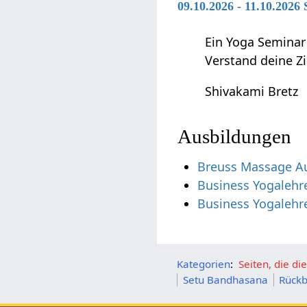
09.10.2026 - 11.10.2026
Ein Yoga Seminar
Verstand deine Z
Shivakami Bretz
Ausbildungen
Breuss Massage A
Business Yogalehre
Business Yogalehr
Kategorien
:
Seiten, die d
Setu Bandhasana
Rück