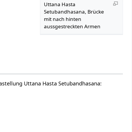
Uttana Hasta
Setubandhasana, Brücke
mit nach hinten
aussgestreckten Armen
gastellung Uttana Hasta Setubandhasana: