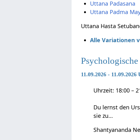
Uttana Padasana
Uttana Padma Ma
Uttana Hasta Setuban
Alle Variationen
Psychologische
11.09.2026 - 11.09.202
Uhrzeit: 18:00 – 
Du lernst den Ur
sie zu…
Shantyananda Ne