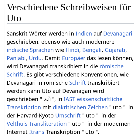
Verschiedene Schreibweisen für
Uto
Sanskrit Wörter werden in
Indien
auf
Devanagari
geschrieben, ebenso wie auch modernere
indische Sprachen
wie
Hindi
,
Bengali
,
Gujarati
,
Panjabi
,
Urdu
. Damit
Europäer
das lesen können,
wird Devanagari transkribiert in die
römische
Schrift
. Es gibt verschiedene Konventionen, wie
Devanagari in römische
Schrift
transkribiert
werden kann Uto auf Devanagari wird
geschrieben " उतो ", in
IAST
wissenschaftliche
Transkription
mit
diakritischen Zeichen
" uto ", in
der Harvard-Kyoto
Umschrift
" uto ", in der
Velthuis
Transliteration
" uto ", in der modernen
Internet
Itrans
Transkription " uto ".