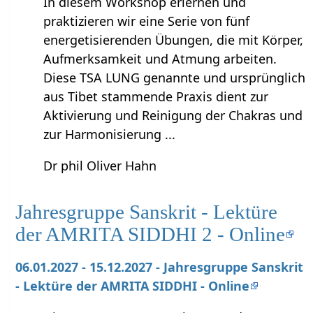
In diesem Workshop erlernen und
praktizieren wir eine Serie von fünf
energetisierenden Übungen, die mit Körper,
Aufmerksamkeit und Atmung arbeiten.
Diese TSA LUNG genannte und ursprünglich
aus Tibet stammende Praxis dient zur
Aktivierung und Reinigung der Chakras und
zur Harmonisierung ...
Dr phil Oliver Hahn
Jahresgruppe Sanskrit - Lektüre
der AMRITA SIDDHI 2 - Online
06.01.2027 - 15.12.2027 - Jahresgruppe Sanskrit
- Lektüre der AMRITA SIDDHI - Online