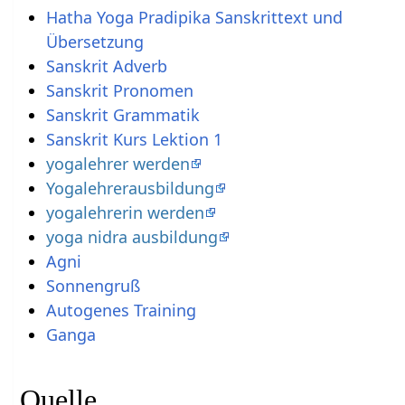
Hatha Yoga Pradipika Sanskrittext und
Übersetzung
Sanskrit Adverb
Sanskrit Pronomen
Sanskrit Grammatik
Sanskrit Kurs Lektion 1
yogalehrer werden
Yogalehrerausbildung
yogalehrerin werden
yoga nidra ausbildung
Agni
Sonnengruß
Autogenes Training
Ganga
Quelle