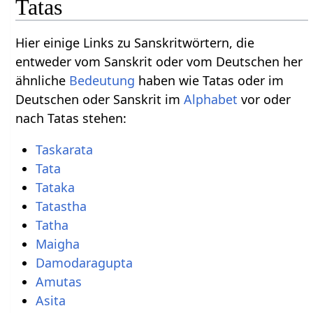
Tatas
Hier einige Links zu Sanskritwörtern, die
entweder vom Sanskrit oder vom Deutschen her
ähnliche
Bedeutung
haben wie Tatas oder im
Deutschen oder Sanskrit im
Alphabet
vor oder
nach Tatas stehen:
Taskarata
Tata
Tataka
Tatastha
Tatha
Maigha
Damodaragupta
Amutas
Asita