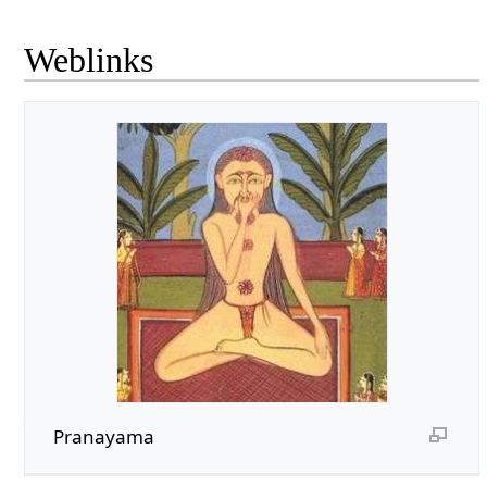
Weblinks
Pranayama