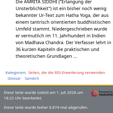
Die AMRITA SIDDHI ("Erlangung der
Unsterblichkeit") ist ein bisher noch wenig
bekannter Ur-Text zum Hatha Yoga, der aus
einem tantrisch orientierten buddhistischen
Umfeld stammt. Niedergeschrieben wurde
er vermutlich im 11. Jahrhundert in Indien
von Madhava Chandra. Der Verfasser lehrt in
36 kurzen Kapiteln die praktischen und
theoretischen Grundlagen ...
Kategorien
:
Seiten, die die RSS-Erweiterung verwenden
Glossar
Sanskrit
Diese Seite wurde zuletzt am 1. Juli 2026 um
18:22 Uhr bearbeitet.
Diese Seite wurde bisher 8.874-mal abgerufen.