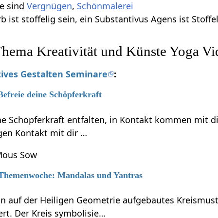
e sind
Vergnügen
,
Schönmalerei
 ist stoffelig sein, ein Substantivus Agens ist Stoffe
hema Kreativität und Künste Yoga Vi
tives Gestalten Seminare
:
Befreie deine Schöpferkraft
e Schöpferkraft entfalten, in Kontakt kommen mit d
gen Kontakt mit dir …
 Mous Sow
6 Themenwoche: Mandalas und Yantras
ein auf der Heiligen Geometrie aufgebautes Kreismus
rt. Der Kreis symbolisie…