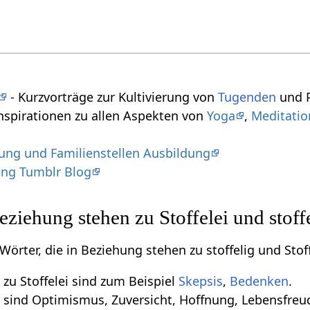
- Kurzvorträge zur Kultivierung von
Tugenden
und P
nspirationen zu allen Aspekten von
Yoga
,
Meditatio
ung und Familienstellen Ausbildung
ung Tumblr Blog
eziehung stehen zu Stoffelei und stoff
 Wörter, die in Beziehung stehen zu stoffelig und Stoff
zu Stoffelei sind zum Beispiel
Skepsis
,
Bedenken
.
 sind Optimismus, Zuversicht, Hoffnung, Lebensfreu