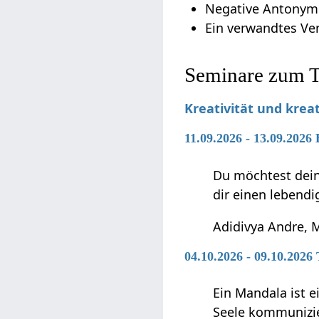
Negative Antonym
Ein verwandtes Verb
Seminare zum T
Kreativität und krea
11.09.2026 - 13.09.2026 
Du möchtest dein
dir einen lebendi
Adidivya Andre,
04.10.2026 - 09.10.202
Ein Mandala ist 
Seele kommunizie