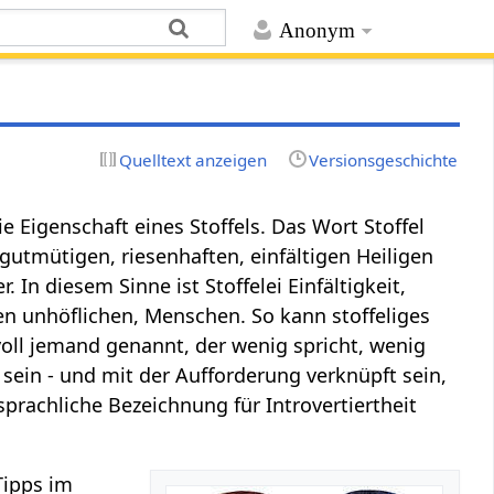
Anonym
Quelltext anzeigen
Versionsgeschichte
die Eigenschaft eines Stoffels. Das Wort Stoffel
tmütigen, riesenhaften, einfältigen Heiligen
In diesem Sinne ist Stoffelei Einfältigkeit,
nen unhöflichen, Menschen. So kann stoffeliges
voll jemand genannt, der wenig spricht, wenig
 sein - und mit der Aufforderung verknüpft sein,
rachliche Bezeichnung für Introvertiertheit
 Tipps im