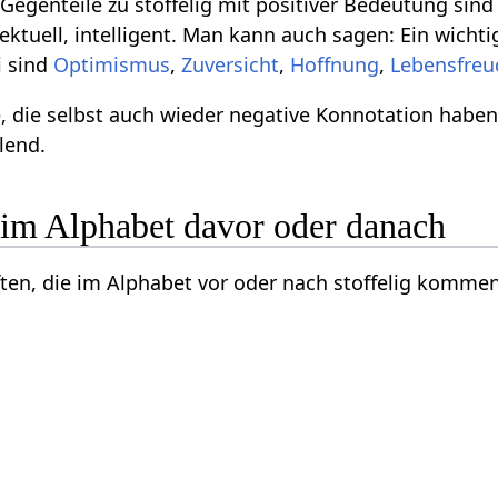
egenteile zu stoffelig mit positiver Bedeutung sind z
lektuell, intelligent. Man kann auch sagen: Ein wich
i sind
Optimismus
,
Zuversicht
,
Hoffnung
,
Lebensfreu
, die selbst auch wieder negative Konnotation habe
lend.
 im Alphabet davor oder danach
ften, die im Alphabet vor oder nach stoffelig kommen