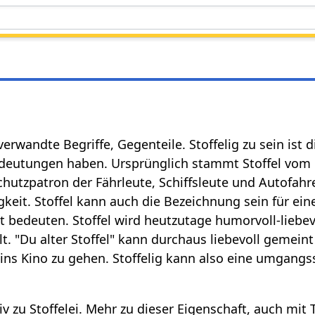
 verwandte Begriffe, Gegenteile. Stoffelig zu sein ist 
eutungen haben. Ursprünglich stammt Stoffel vom gu
utzpatron der Fährleute, Schiffsleute und Autofahrer. 
gkeit. Stoffel kann auch die Bezeichnung sein für ei
it bedeuten. Stoffel wird heutzutage humorvoll-liebe
. "Du alter Stoffel" kann durchaus liebevoll gemeint
s Kino zu gehen. Stoffelig kann also eine umgangssp
tiv zu Stoffelei. Mehr zu dieser Eigenschaft, auch mit