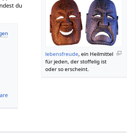
indest du
lebensfreude
, ein Heilmittel
für jeden, der stoffelig ist
oder so erscheint.
are