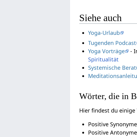
Siehe auch
Yoga-Urlaub
Tugenden Podcast
Yoga Vorträge
- I
Spiritualität
Systemische Berat
Meditationsanleit
Wörter, die in B
Hier findest du einige
Positive Synonyme 
Positive Antonyme