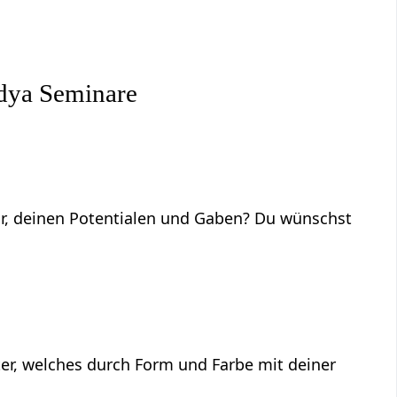
l
dya Seminare
ir, deinen Potentialen und Gaben? Du wünschst
ter, welches durch Form und Farbe mit deiner