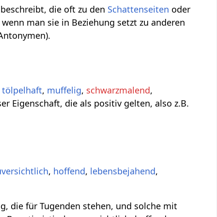
beschreibt, die oft zu den
Schattenseiten
oder
, wenn man sie in Beziehung setzt zu anderen
(Antonymen).
,
tölpelhaft
,
muffelig
,
schwarzmalend
,
r Eigenschaft, die als positiv gelten, also z.B.
uversichtlich
,
hoffend
,
lebensbejahend
,
g, die für Tugenden stehen, und solche mit