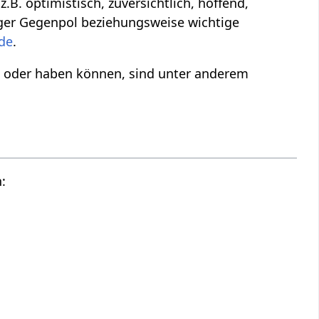
.B. optimistisch, zuversichtlich, hoffend,
tiger Gegenpol beziehungsweise wichtige
de
.
n oder haben können, sind unter anderem
: