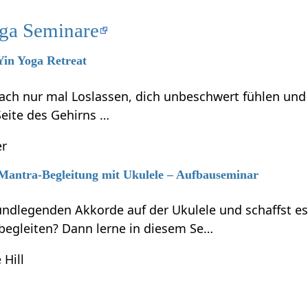
ga Seminare
 Yin Yoga Retreat
ach nur mal Loslassen, dich unbeschwert fühlen und
 Seite des Gehirns …
er
 Mantra-Begleitung mit Ukulele – Aufbauseminar
undlegenden Akkorde auf der Ukulele und schaffst e
begleiten? Dann lerne in diesem Se…
 Hill