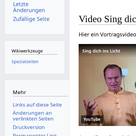
Letzte
Änderungen
Video Sing dic
Zufällige Seite
Hier ein Vortragsvid
Sing dich ins Licht
Wikiwerkzeuge
Spezialseiten
Mehr
Links auf diese Seite
Änderungen an
verlinkten Seiten
YouTube
Druckversion
Permanenter Link