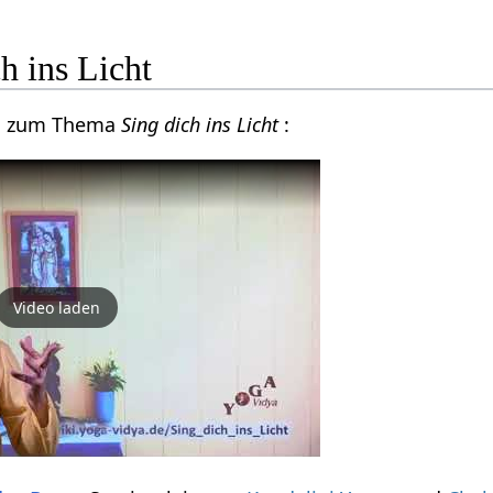
h ins Licht
eo zum Thema
Sing dich ins Licht
:
Video laden