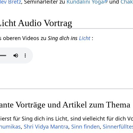
ev Bretz
, Seminarleiter zu
Kundalini Yoga
und
Chak
Licht Audio Vortrag
s oberen Videos zu
Sing dich ins
Licht
:
sante Vorträge und Artikel zum Thema
erst für Sing dich ins Licht, sind vielleicht für dich
Bhumikas
,
Shri Vidya Mantra
,
Sinn finden
,
Sinnerfüllt