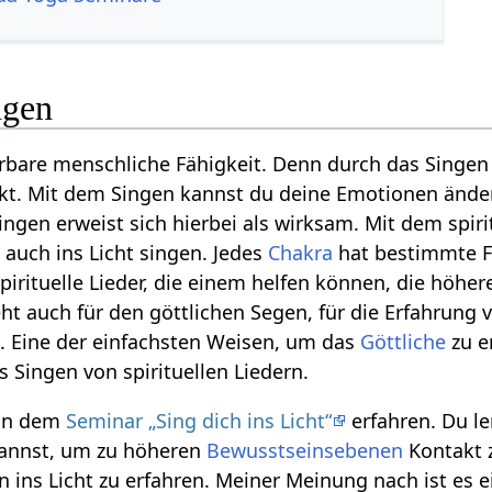
ngen
rbare menschliche Fähigkeit. Denn durch das Singe
t. Mit dem Singen kannst du deine Emotionen ände
Singen erweist sich hierbei als wirksam. Mit dem spiri
 auch ins Licht singen. Jedes
Chakra
hat bestimmte F
pirituelle Lieder, die einem helfen können, die höhe
ht auch für den göttlichen Segen, für die Erfahrung 
it. Eine der einfachsten Weisen, um das
Göttliche
zu er
 Singen von spirituellen Liedern.
 in dem
Seminar „Sing dich ins Licht“
erfahren. Du le
annst, um zu höheren
Bewusstseinsebenen
Kontakt 
ins Licht zu erfahren. Meiner Meinung nach ist es 