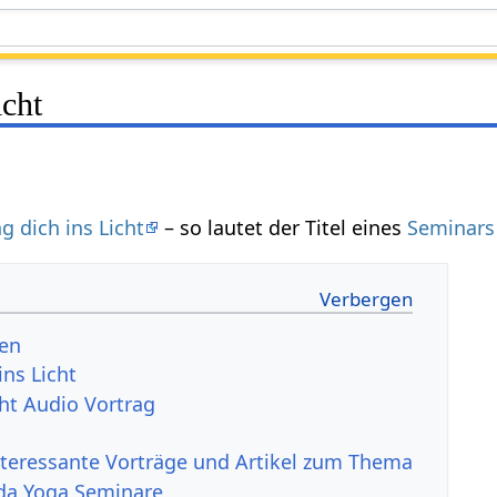
icht
ng dich ins Licht
– so lautet der Titel eines
Seminars
gen
ins Licht
cht Audio Vortrag
nteressante Vorträge und Artikel zum Thema
da Yoga Seminare