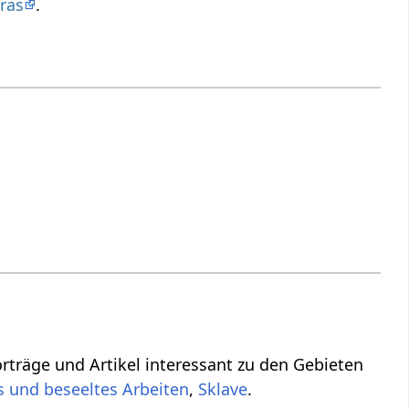
ras
.
 Vorträge und Artikel interessant zu den Gebieten
es und beseeltes Arbeiten
,
Sklave
.