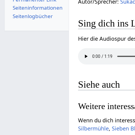
Autor/Sprecher:
Sukad
Seiten­­informationen
Seitenlogbücher
Sing dich ins 
Hier die Audiospur de
Siehe auch
Weitere interes
Wenn du dich interessi
Silbermühle
,
Sieben 