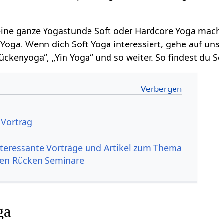
ine ganze Yogastunde Soft oder Hardcore Yoga mach
oga. Wenn dich Soft Yoga interessiert, gehe auf uns
Rückenyoga“, „Yin Yoga“ und so weiter. So findest du
 Vortrag
nteressante Vorträge und Artikel zum Thema
den Rücken Seminare
ga