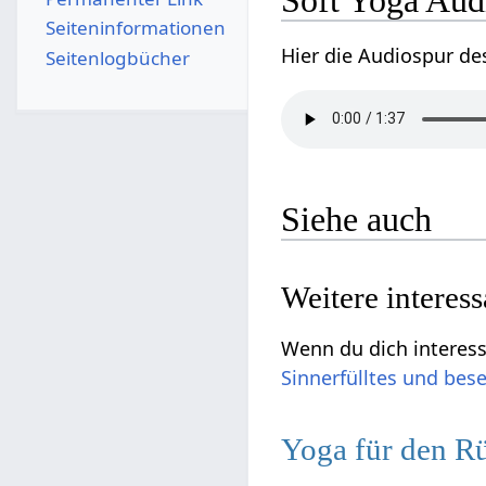
Seiten­­informationen
Hier die Audiospur de
Seitenlogbücher
Siehe auch
Weitere interes
Wenn du dich interessi
Sinnerfülltes und bes
Yoga für den R