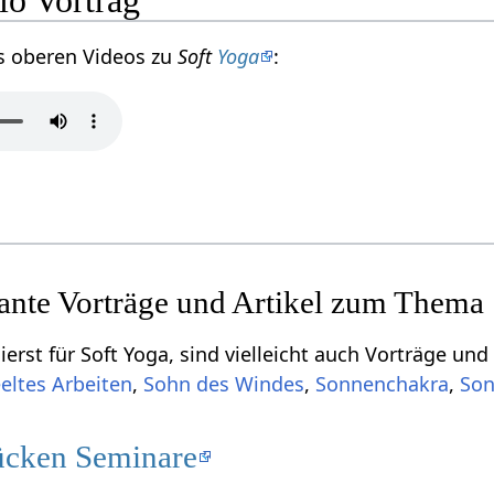
s oberen Videos zu
Soft
Yoga
:
sante Vorträge und Artikel zum Thema
erst für Soft Yoga, sind vielleicht auch Vorträge und
eeltes Arbeiten
,
Sohn des Windes
,
Sonnenchakra
,
Son
ücken Seminare