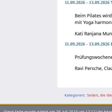
11.09.2026 - 13.09.2026 
Beim Pilates wir
mit Yoga harmon
Kati Ranjana Mu
11.09.2026 - 13.09.202
Prüfungswochene
Ravi Persche, Cla
Kategorien
:
Seiten, die d
Diese Seite wurde zuletzt am 29. Juli 2023 um 17:17 Uhr bear