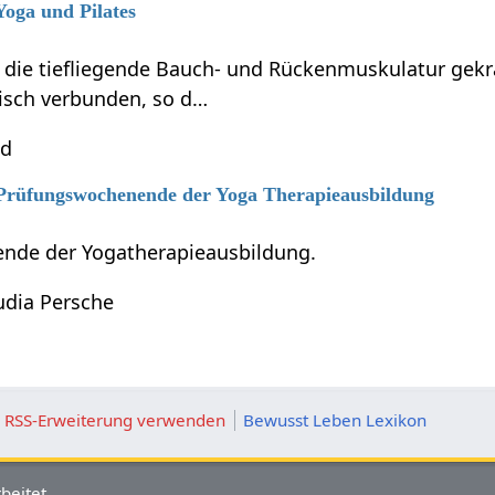
Yoga und Pilates
d die tiefliegende Bauch- und Rückenmuskulatur gekr
isch verbunden, so d…
nd
6 Prüfungswochenende der Yoga Therapieausbildung
nde der Yogatherapieausbildung.
udia Persche
ie RSS-Erweiterung verwenden
Bewusst Leben Lexikon
beitet.