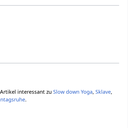
 Artikel interessant zu
Slow down Yoga
,
Sklave
,
ntagsruhe
.