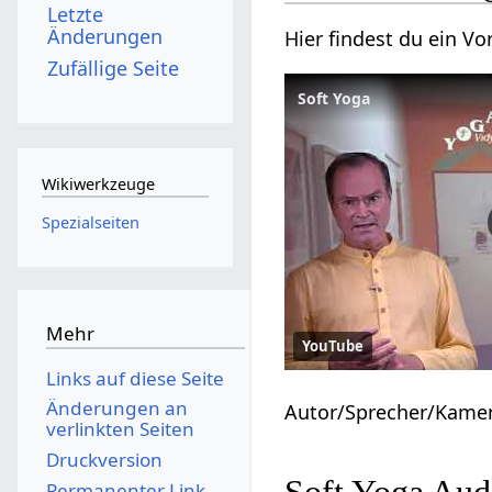
Letzte
Änderungen
Hier findest du ein 
Zufällige Seite
Soft Yoga
Wikiwerkzeuge
Spezialseiten
Mehr
YouTube
Links auf diese Seite
Änderungen an
Autor/Sprecher/Kame
verlinkten Seiten
Druckversion
Soft Yoga Aud
Permanenter Link