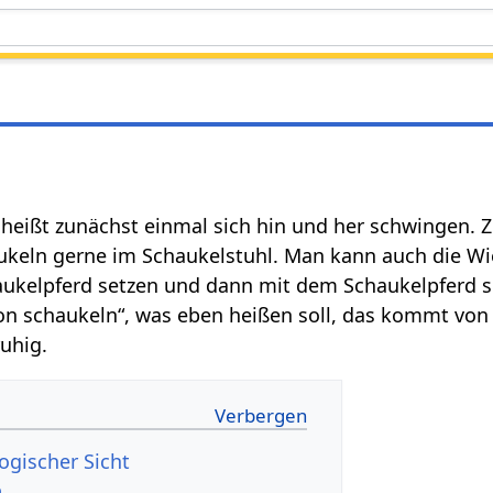
heißt zunächst einmal sich hin und her schwingen. 
keln gerne im Schaukelstuhl. Man kann auch die Wi
aukelpferd setzen und dann mit dem Schaukelpferd s
on schaukeln“, was eben heißen soll, das kommt von
uhig.
ogischer Sicht
o