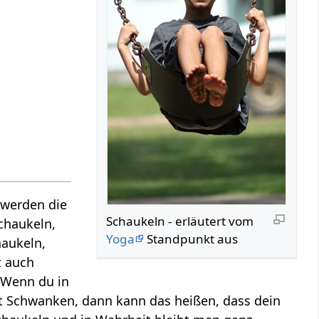
 werden die
Schaukeln‏‎ - erläutert vom
chaukeln,
Yoga
Standpunkt aus
haukeln,
t auch
 Wenn du in
Art Schwanken, dann kann das heißen, dass dein