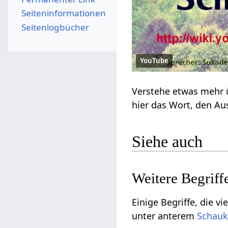
Seiten­­informationen
Seitenlogbücher
YouTube
Siehe auch
Einige Begriffe, die vielleicht nicht
unter anterem