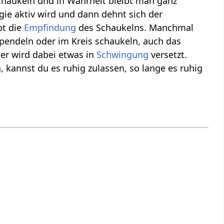
chaukeln und in Wahrheit bleibt man ganz
ie aktiv wird und dann dehnt sich der
bt die
Empfindung
des Schaukelns. Manchmal
pendeln oder im Kreis schaukeln, auch das
er wird dabei etwas in
Schwingung
versetzt.
n, kannst du es ruhig zulassen, so lange es ruhig