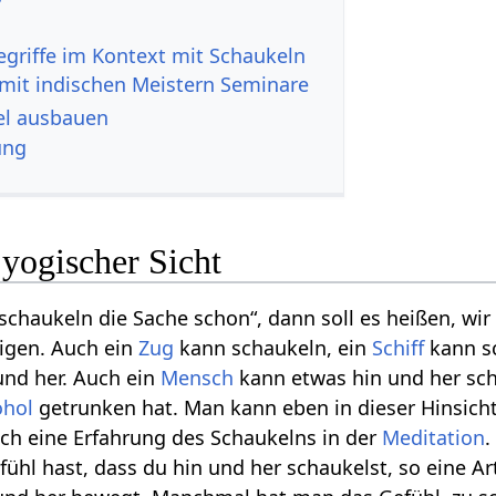
mit indischen Meistern Seminare
‏‎ Artikel ausbauen
ung
yogischer Sicht
schaukeln die Sache schon“, dann soll es heißen, wir
igen. Auch ein
Zug
kann schaukeln, ein
Schiff
kann s
und her. Auch ein
Mensch
kann etwas hin und her sc
ohol
getrunken hat. Man kann eben in dieser Hinsich
ch eine Erfahrung des Schaukelns in der
Meditation
.
fühl hast, dass du hin und her schaukelst, so eine 