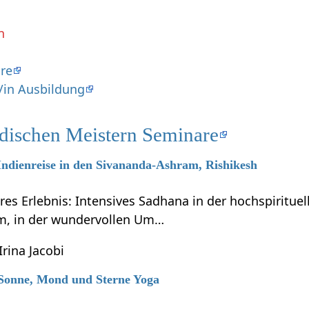
n
re
/in Ausbildung
ndischen Meistern Seminare
 Indienreise in den Sivananda-Ashram, Rishikesh
res Erlebnis: Intensives Sadhana in der hochspiritue
m, in der wundervollen Um…
Irina Jacobi
7 Sonne, Mond und Sterne Yoga