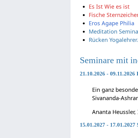
Es Ist Wie es ist
Fische Sternzeiche
Eros Agape Philia
Meditation Semina
Rücken Yogalehrer
Seminare mit i
21.10.2026 - 09.11.2026
Ein ganz besonde
Sivananda-Ashra
Ananta Heussler, 
15.01.2027 - 17.01.202