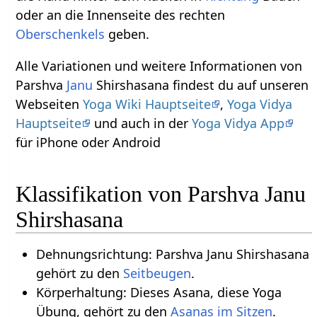
oder an die Innenseite des rechten
Oberschenkels
geben.
Alle Variationen und weitere Informationen von
Parshva
Janu
Shirshasana findest du auf unseren
Webseiten
Yoga Wiki Hauptseite
,
Yoga Vidya
Hauptseite
und auch in der
Yoga Vidya App
für iPhone oder Android
Klassifikation von Parshva Janu
Shirshasana
Dehnungsrichtung: Parshva Janu Shirshasana
gehört zu den
Seitbeugen
.
Körperhaltung: Dieses Asana, diese Yoga
Übung, gehört zu den
Asanas im Sitzen
.