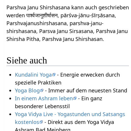
Parshva Janu Shirshasana kann auch geschrieben
werden पार्श्वजानुशीर्षासन, pārśva-jānu-śīrṣāsana,
Parshvajanushirshasana, parshva-janu-
shirshasana, Parsva Janu Sirsasana, Parshva Janu
Shirsha Pitha, Parshva Janu Shirshasan.
Siehe auch
Kundalini Yoga
- Energie erwecken durch
spezielle Praktiken
Yoga Blog
- Immer auf dem neuesten Stand
In einem Ashram leben
- Ein ganz
besonderer Lebensstil
Yoga Vidya Live - Yogastunden und Satsangs
kostenlos
- Direkt aus dem Yoga Vidya
Ashram Bad Meinberg