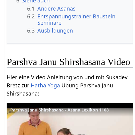
6
Siehe auch
6.1
Andere Asanas
6.2
Entspannungstrainer Baustein
Seminare
6.3
Ausbildungen
Parshva Janu Shirshasana Video
Hier eine Video Anleitung von und mit Sukadev
Bretz zur
Hatha Yoga
Übung Parshva Janu
Shirshasana:
Parshva Janu Shirshasana - Asana Lexikon 1108