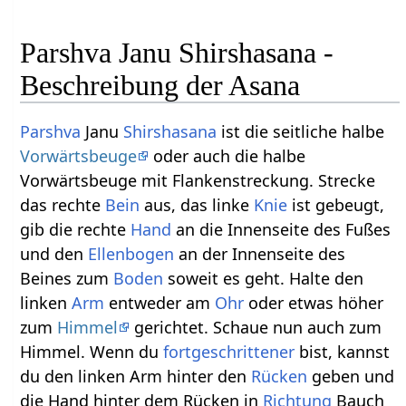
Parshva Janu Shirshasana -
Beschreibung der Asana
Parshva
Janu
Shirshasana
ist die seitliche halbe
Vorwärtsbeuge
oder auch die halbe
Vorwärtsbeuge mit Flankenstreckung. Strecke
das rechte
Bein
aus, das linke
Knie
ist gebeugt,
gib die rechte
Hand
an die Innenseite des Fußes
und den
Ellenbogen
an der Innenseite des
Beines zum
Boden
soweit es geht. Halte den
linken
Arm
entweder am
Ohr
oder etwas höher
zum
Himmel
gerichtet. Schaue nun auch zum
Himmel. Wenn du
fortgeschrittener
bist, kannst
du den linken Arm hinter den
Rücken
geben und
die Hand hinter dem Rücken in
Richtung
Bauch