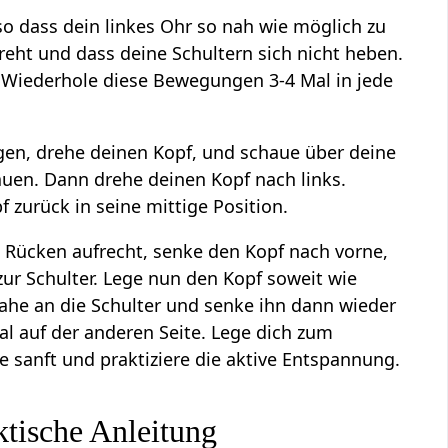
 so dass dein linkes Ohr so nah wie möglich zu
reht und dass deine Schultern sich nicht heben.
e. Wiederhole diese Bewegungen 3-4 Mal in jede
gen, drehe deinen Kopf, und schaue über deine
uen. Dann drehe deinen Kopf nach links.
 zurück in seine mittige Position.
en Rücken aufrecht, senke den Kopf nach vorne,
zur Schulter. Lege nun den Kopf soweit wie
nahe an die Schulter und senke ihn dann wieder
l auf der anderen Seite. Lege dich zum
 sanft und praktiziere die aktive Entspannung.
ktische Anleitung