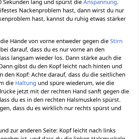
0 Sekunden lang und spürst die
Anspannung
.
ifestes Nackenproblem hast, dann wirst du nur
kenproblem hast, kannst du ruhig etwas stärker
du die Hände von vorne entweder gegen die
Stirn
bei darauf, dass du es nur vorne an den
ass langsam wieder los. Dann stärke auch die
Dann gibst du den Kopf leicht nach hinten und
den Kopf: Achte darauf, dass du die seitlichen
am die
Haltung
und spüre wiederum, wie die
ücke jetzt mit der rechten Hand sanft gegen die
dass du es in den rechten Halsmuskeln spürst.
en, dass du es wirklich nur rechts spürst und
nd zur anderen Seite: Kopf leicht nach links
enehm ist, und dass du die linken Halsmuskeln