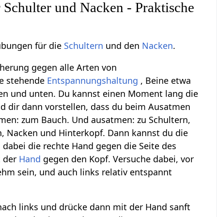
 Schulter und Nacken - Praktische
übungen für die
Schultern
und den
Nacken
.
cherung gegen alle Arten von
ie stehende
Entspannungshaltung
, Beine etwa
ten und unten. Du kannst einen Moment lang die
d dir dann vorstellen, dass du beim Ausatmen
tmen: zum Bauch. Und ausatmen: zu Schultern,
, Nacken und Hinterkopf. Dann kannst du die
 dabei die rechte Hand gegen die Seite des
t der
Hand
gegen den Kopf. Versuche dabei, vor
hm sein, und auch links relativ entspannt
 nach links und drücke dann mit der Hand sanft