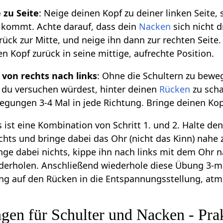
 zu Seite
: Neige deinen Kopf zu deiner linken Seite,
r kommt. Achte darauf, dass dein
Nacken
sich nicht d
rück zur Mitte, und neige ihn dann zur rechten Seit
n Kopf zurück in seine mittige, aufrechte Position.
 von rechts nach links
: Ohne die Schultern zu bewe
ob du versuchen würdest, hinter deinen
Rücken
zu scha
gungen 3-4 Mal in jede Richtung. Bringe deinen Kopf
es ist eine Kombination von Schritt 1. und 2. Halte d
chts und bringe dabei das Ohr (nicht das Kinn) nahe 
nge dabei nichts, kippe ihn nach links mit dem Ohr 
derholen. Anschließend wiederhole diese Übung 3-ma
ng auf den Rücken in die Entspannungsstellung, atme
gen für Schulter und Nacken - Pra