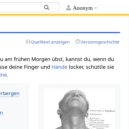
Anonym
Quelltext anzeigen
Versionsgeschichte
n du am frühen Morgen übst, kannst du, wenn du
sse deine Finger und
Hände
locker, schüttle sie
ine
.
en