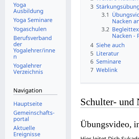
Yoga
3
Stärkungsübunge
Ausbildung
3.1
Übungsvid
Yoga Seminare
Nacken an
Yogaschulen
3.2
Begleitte
Nacken - 
Berufsverband
der
4
Siehe auch
Yogalehrer/inne
5
Literatur
n
6
Seminare
Yogalehrer
7
Weblink
Verzeichnis
Navigation
Schulter- und
Hauptseite
Gemeinschafts­
portal
Übungsvideo, i
Aktuelle
Ereignisse
Hier leitet Dich Suka