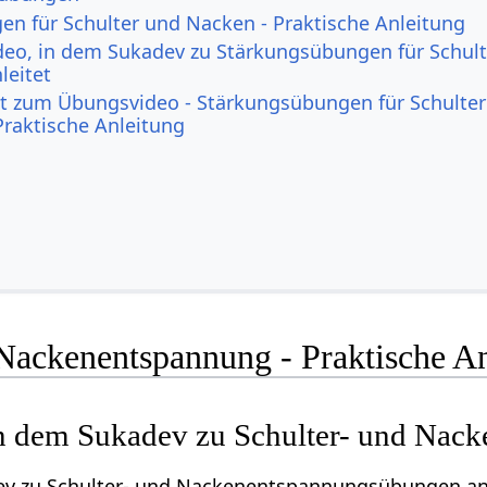
n für Schulter und Nacken - Praktische Anleitung
eo, in dem Sukadev zu Stärkungsübungen für Schul
leitet
xt zum Übungsvideo - Stärkungsübungen für Schulte
Praktische Anleitung
 Nackenentspannung - Praktische A
n dem Sukadev zu Schulter- und Nack
dev zu Schulter- und Nackenentspannungsübungen an,