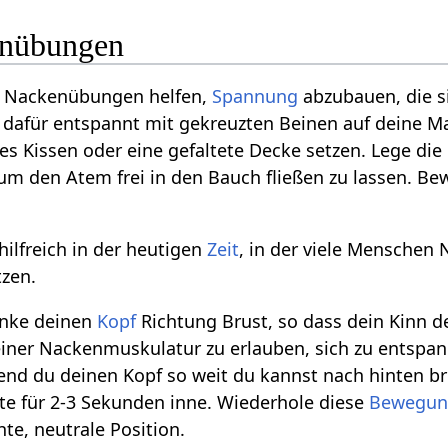
enübungen
n Nackenübungen helfen,
Spannung
abzubauen, die s
 dafür entspannt mit gekreuzten Beinen auf deine Mat
tes Kissen oder eine gefaltete Decke setzen. Lege di
um den Atem frei in den Bauch fließen zu lassen. B
hilfreich in der heutigen
Zeit
, in der viele Menschen
tzen.
enke deinen
Kopf
Richtung Brust, so dass dein Kinn dei
iner Nackenmuskulatur zu erlauben, sich zu entspa
nd du deinen Kopf so weit du kannst nach hinten bring
lte für 2-3 Sekunden inne. Wiederhole diese
Bewegun
hte, neutrale Position.