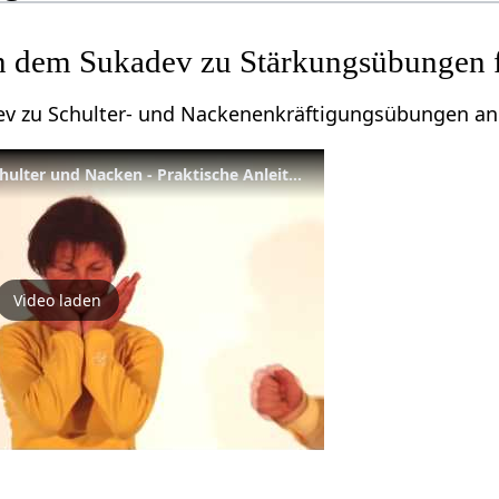
n dem Sukadev zu Stärkungsübungen fü
dev zu Schulter- und Nackenenkräftigungsübungen an
Stärkungsübungen für Schulter und Nacken - Praktische Anleitung (Auszug aus Yoga Anfängerstunde)
Video laden