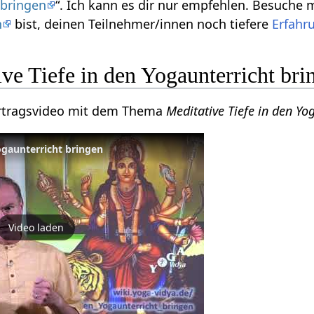
 bringen
“. Ich kann es dir nur empfehlen. Besuche 
n
bist, deinen Teilnehmer/innen noch tiefere
Erfahr
ve Tiefe in den Yogaunterricht bri
Vortragsvideo mit dem Thema
Meditative Tiefe in den Yo
ogaunterricht bringen
Video laden