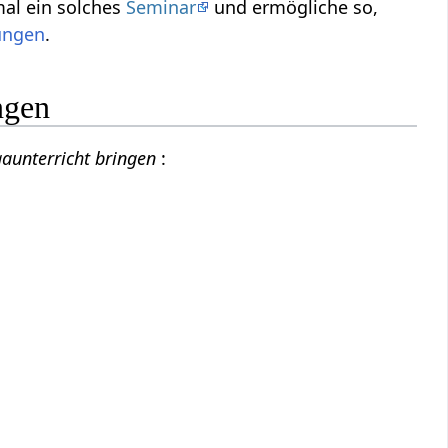
mal ein solches
Seminar
und ermögliche so,
ungen
.
ngen
gaunterricht bringen
: