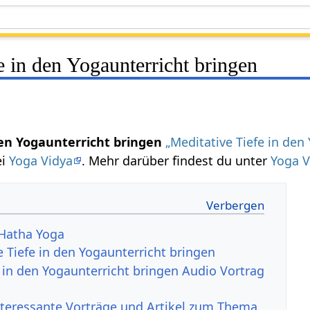
e in den Yogaunterricht bringen
den Yogaunterricht bringen
„Meditative Tiefe in den
ei
Yoga Vidya
. Mehr darüber findest du unter
Yoga V
Hatha Yoga
e Tiefe in den Yogaunterricht bringen
e in den Yogaunterricht bringen Audio Vortrag
nteressante Vorträge und Artikel zum Thema