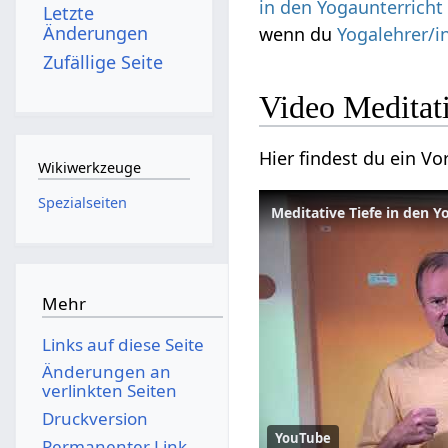
in den Yogaunterricht
Letzte
Änderungen
wenn du
Yogalehrer/i
Zufällige Seite
Video Meditati
Hier findest du ein 
Wikiwerkzeuge
Spezialseiten
Meditative Tiefe in den Y
Mehr
Links auf diese Seite
Änderungen an
verlinkten Seiten
Druckversion
YouTube
Permanenter Link