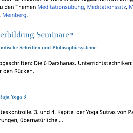
 zu den Themen
Meditationsübung
,
Meditationssitz
,
M
,
Meinberg
.
terbildung Seminare
 Indische Schriften und Philosophiesysteme
ogaschriften: Die 6 Darshanas. Unterrichtstechniken:
ür den Rücken.
 Raja Yoga 3
teskontrolle. 3. und 4. Kapitel der Yoga Sutras von P
rungen, übernatürliche …