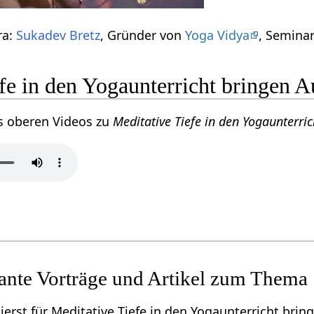
ra:
Sukadev Bretz
, Gründer von
Yoga Vidya
, Seminar
fe in den Yogaunterricht bringen A
s oberen Videos zu
Meditative Tiefe in den Yogaunterri
sante Vorträge und Artikel zum Thema
erst für Meditative Tiefe in den Yogaunterricht bring