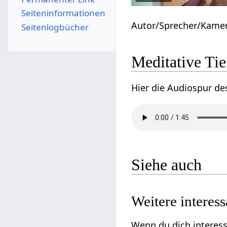
Seiten­­informationen
Autor/Sprecher/Kame
Seitenlogbücher
Meditative Tie
Hier die Audiospur de
Siehe auch
Weitere interes
Wenn du dich interessi