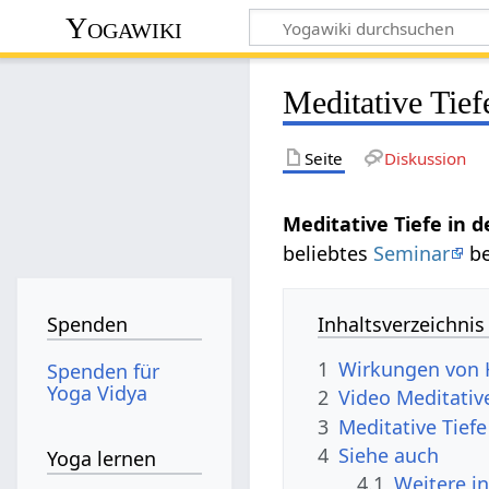
Yogawiki
Meditative Tief
Seite
Diskussion
Meditative Tiefe in 
beliebtes
Seminar
b
Inhaltsverzeichnis
Spenden
1
Wirkungen von 
Spenden für
Yoga Vidya
2
Video Meditativ
3
Meditative Tief
4
Siehe auch
Yoga lernen
4.1
Weitere i