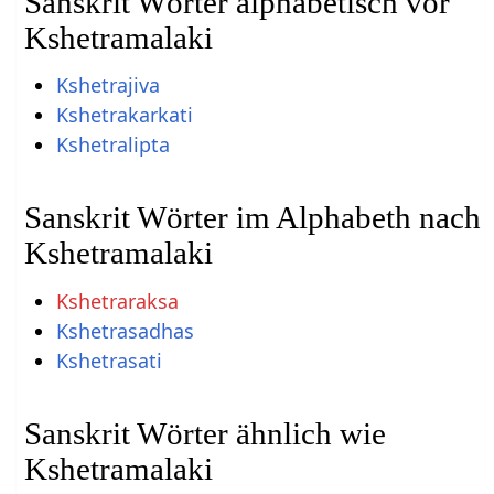
Sanskrit Wörter alphabetisch vor
Kshetramalaki
Kshetrajiva
Kshetrakarkati
Kshetralipta
Sanskrit Wörter im Alphabeth nach
Kshetramalaki
Kshetraraksa
Kshetrasadhas
Kshetrasati
Sanskrit Wörter ähnlich wie
Kshetramalaki