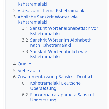
Kshetramalaki
2
Video zum Thema Kshetramalaki
3
Ähnliche Sanskrit Wörter wie
Kshetramalaki
3.1
Sanskrit Wörter alphabetisch vor
Kshetramalaki
3.2
Sanskrit Wörter im Alphabeth
nach Kshetramalaki
3.3
Sanskrit Wörter ähnlich wie
Kshetramalaki
4
Quelle
5
Siehe auch
6
Zusammenfassung Sanskrit-Deutsch
6.1
Kshetramalaki Deutsche
Übersetzung
6.2
Flacourtia cataphracta Sanskrit
Übersetzung