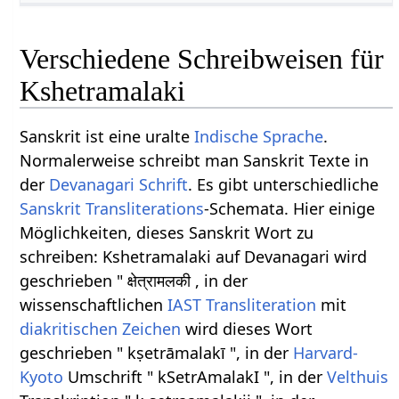
Verschiedene Schreibweisen für
Kshetramalaki
Sanskrit ist eine uralte
Indische Sprache
.
Normalerweise schreibt man Sanskrit Texte in
der
Devanagari Schrift
. Es gibt unterschiedliche
Sanskrit Transliterations
-Schemata. Hier einige
Möglichkeiten, dieses Sanskrit Wort zu
schreiben: Kshetramalaki auf Devanagari wird
geschrieben " क्षेत्रामलकी , in der
wissenschaftlichen
IAST
Transliteration
mit
diakritischen Zeichen
wird dieses Wort
geschrieben " kṣetrāmalakī ", in der
Harvard-
Kyoto
Umschrift " kSetrAmalakI ", in der
Velthuis