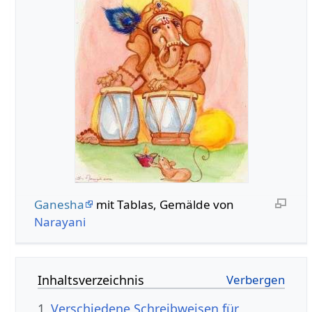
Ganesha
mit Tablas, Gemälde von
Narayani
Inhaltsverzeichnis
1
Verschiedene Schreibweisen für