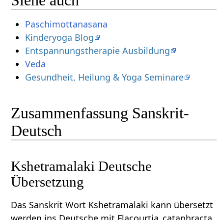
Siehe auch
Paschimottanasana
Kinderyoga Blog
Entspannungstherapie Ausbildung
Veda
Gesundheit, Heilung & Yoga Seminare
Zusammenfassung Sanskrit-
Deutsch
Kshetramalaki Deutsche
Übersetzung
Das Sanskrit Wort Kshetramalaki kann übersetzt
werden ins Deutsche mit Flacourtia_cataphracta.