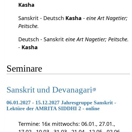
Kasha
Sanskrit - Deutsch
Kasha
-
eine Art Nagetier;
Peitsche.
Deutsch - Sanskrit
eine Art Nagetier; Peitsche.
-
Kasha
Seminare
Sanskrit und Devanagari
06.01.2027 - 15.12.2027 Jahresgruppe Sanskrit -
Lektüre der AMRITA SIDDHI 2 - online
Termine: 16x mittwochs: 06.01., 27.01.,
17.02., 10.03., 31.03., 21.04., 12.05., 02.06.,