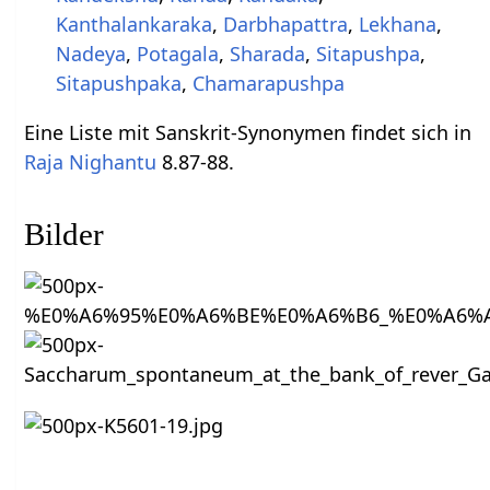
Kanthalankaraka
,
Darbhapattra
,
Lekhana
,
Nadeya
,
Potagala
,
Sharada
,
Sitapushpa
,
Sitapushpaka
,
Chamarapushpa
Eine Liste mit Sanskrit-Synonymen findet sich in
Raja Nighantu
8.87-88.
Bilder