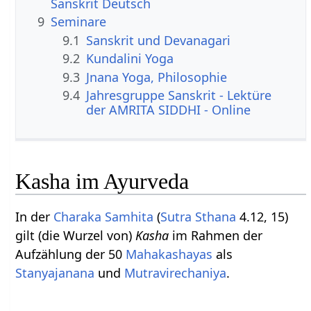
Sanskrit Deutsch
9
Seminare
9.1
Sanskrit und Devanagari
9.2
Kundalini Yoga
9.3
Jnana Yoga, Philosophie
9.4
Jahresgruppe Sanskrit - Lektüre
der AMRITA SIDDHI - Online
Kasha im Ayurveda
In der
Charaka Samhita
(
Sutra Sthana
4.12, 15)
gilt (die Wurzel von)
Kasha
im Rahmen der
Aufzählung der 50
Mahakashayas
als
Stanyajanana
und
Mutravirechaniya
.