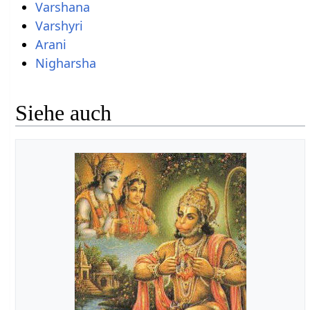
Varshana
Varshyri
Arani
Nigharsha
Siehe auch