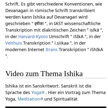
Schrift. Es gibt verschiedene Konventionen, wie
Devanagari in römische Schrift transkribiert
werden kann Ishika auf Devanagari wird
geschrieben " इषीका ", in IAST wissenschaftliche
Transkription mit diakritischen Zeichen " iṣīkā ",
in der
Harvard-Kyoto
Umschrift " iSIkA ", in der
Velthuis
Transkription " i.siikaa ", in der
modernen Internet
Itrans
Transkription " iShIkA
".
Video zum Thema Ishika
Ishika ist ein Sanskritwort. Sanskrit ist die
Sprache des
Yoga
. Hier ein Vortrag zum Thema
Yoga,
Meditation
und Spiritualität