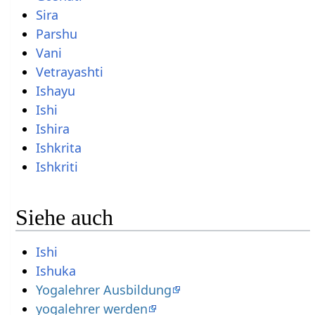
Sira
Parshu
Vani
Vetrayashti
Ishayu
Ishi
Ishira
Ishkrita
Ishkriti
Siehe auch
Ishi
Ishuka
Yogalehrer Ausbildung
yogalehrer werden