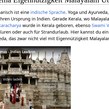
risch ist eine
indische Sprache
. Yoga und Ayurveda
ihren Ursprung in Indien. Gerade Kerala, wo Malayal
karacharya
wurde in Kerala geboren, ebenso
Swami
uren oder auch für Strandurlaub. Hier kannst du e
da, das zwar nicht viel mit Eigennützigkeit Malayala
smus - Indien Lexikon
Video laden