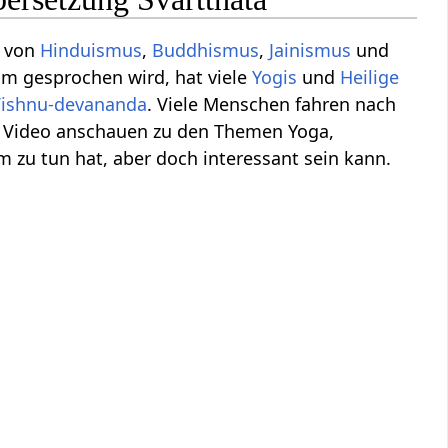
, von
Hinduismus
,
Buddhismus
,
Jainismus
und
am gesprochen wird, hat viele
Yogis
und
Heilige
Vishnu-devananda
. Viele Menschen fahren nach
in Video anschauen zu den Themen Yoga,
m zu tun hat, aber doch interessant sein kann.