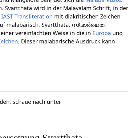
 Svartthata wird in der Malayalam Schrift, in der
n
IAST Transliteration
mit diakritischen Zeichen
 auf malabarisch, Svartthata, സ്വാർത്ഥത,
einer vereinfachten Weise in die in
Europa
und
Zeichen
. Dieser malabarische Ausdruck kann
nden, schaue nach unter
rsetzung Svartthata