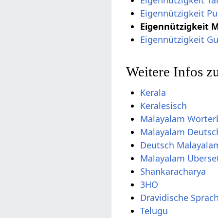
Eigennützigkeit Pu
Eigennützigkeit 
Eigennützigkeit Gu
Weitere Infos 
Kerala
Keralesisch
Malayalam Wörter
Malayalam Deutsc
Deutsch Malayala
Malayalam Überse
Shankaracharya
3HO
Dravidische Sprac
Telugu