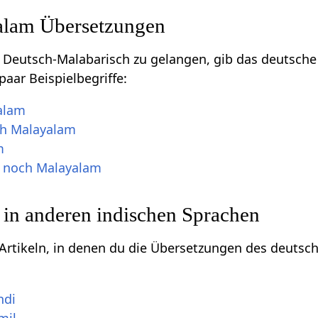
alam Übersetzungen
eutsch-Malabarisch zu gelangen, gib das deutsche W
paar Beispielbegriffe:
alam
ch Malayalam
m
g noch Malayalam
 in anderen indischen Sprachen
u Artikeln, in denen du die Übersetzungen des deutsc
ndi
mil