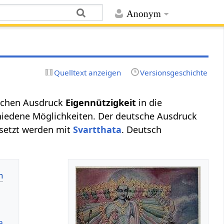
Anonym
Quelltext anzeigen
Versionsgeschichte
tschen Ausdruck
Eigennützigkeit
in die
hiedene Möglichkeiten. Der deutsche Ausdruck
rsetzt werden mit
Svartthata
. Deutsch
a