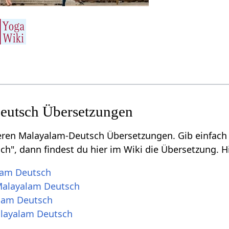
Deutsch Übersetzungen
teren Malayalam-Deutsch Übersetzungen. Gib einfach 
h", dann findest du hier im Wiki die Übersetzung. Hi
lam Deutsch
Malayalam Deutsch
alam Deutsch
alayalam Deutsch