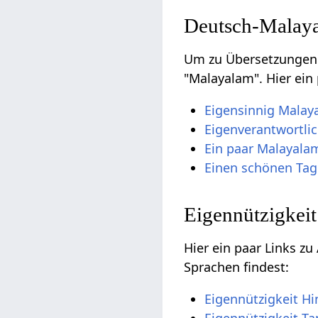
Deutsch-Malay
Um zu Übersetzungen D
"Malayalam". Hier ein 
Eigensinnig Malay
Eigenverantwortli
Ein paar Malayala
Einen schönen Ta
Eigennützigkeit
Hier ein paar Links z
Sprachen findest:
Eigennützigkeit Hi
Eigennützigkeit Ta