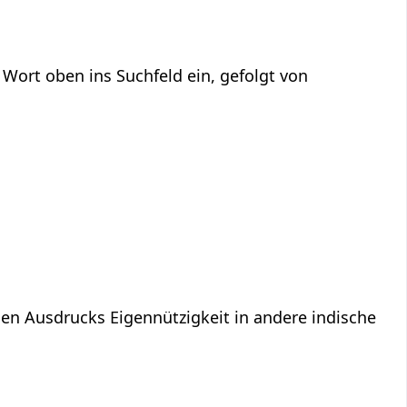
ort oben ins Suchfeld ein, gefolgt von
hen Ausdrucks Eigennützigkeit in andere indische