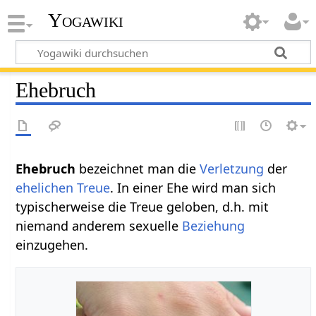
Yogawiki
Ehebruch
Ehebruch‏‎
bezeichnet man die
Verletzung
der
ehelichen
Treue
. In einer Ehe wird man sich
typischerweise die Treue geloben, d.h. mit
niemand anderem sexuelle
Beziehung
einzugehen.