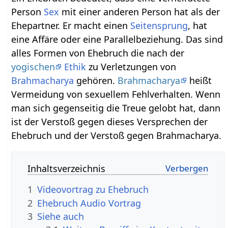
Person
Sex
mit einer anderen Person hat als der
Ehepartner. Er macht einen
Seitensprung
, hat
eine Affäre oder eine Parallelbeziehung. Das sind
alles Formen von Ehebruch die nach der
yogischen
Ethik
zu Verletzungen von
Brahmacharya
gehören.
Brahmacharya
heißt
Vermeidung von sexuellem Fehlverhalten. Wenn
man sich gegenseitig die Treue gelobt hat, dann
ist der Verstoß gegen dieses Versprechen der
Ehebruch und der Verstoß gegen Brahmacharya.
Inhaltsverzeichnis
1
2
Ehebruch‏‎ Audio Vortrag
3
Siehe auch