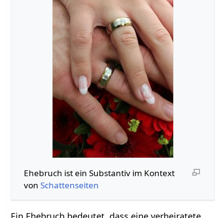
Ehebruch‏‎ ist ein Substantiv im Kontext
von
Schattenseiten
Ein Ehebruch bedeutet, dass eine verheiratete