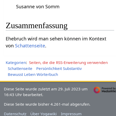
Susanne von Somm
Zusammenfassung
Ehebruch‏‎ wird man sehen können im Kontext
von
Schattenseite
.
Kategorien
:
Seiten, die die RSS-Erweiterung verwenden
Schattenseite
Persönlichkeit Substantiv
Bewusst Leben Wörterbuch
Diese Seite wurde zuletzt am 29. Juli 2023 um
16:43 Uhr bearbeitet.
Diese Seite wurde bisher 4.261-mal abgerufen.
Datenschutz
Über Yogawiki
Impressum