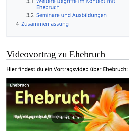
3.1
Weitere Begriffe im Kontext mit
3.2
Seminare und Ausbildungen
4
Zusammenfassung
Hier findest du ein Vortragsvideo über Ehebruch‏‎:
Ehebruch
Video laden