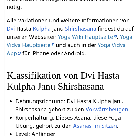
nötig.
Alle Variationen und weitere Informationen von
Dvi
Hasta
Kulpha
Janu
Shirshasana
findest du auf
unseren Webseiten
Yoga Wiki Hauptseite
,
Yoga
Vidya Hauptseite
und auch in der
Yoga Vidya
App
für iPhone oder Android.
Klassifikation von Dvi Hasta
Kulpha Janu Shirshasana
Dehnungsrichtung: Dvi Hasta Kulpha Janu
Shirshasana gehört zu den
Vorwärtsbeugen
.
Körperhaltung: Dieses Asana, diese Yoga
Übung, gehört zu den
Asanas im Sitzen
.
Level: Anfänger