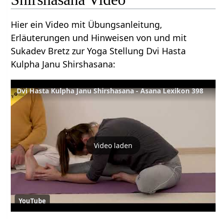
Hier ein Video mit Übungsanleitung,
Erläuterungen und Hinweisen von und mit
Sukadev Bretz zur Yoga Stellung Dvi Hasta
Kulpha Janu Shirshasana:
Dvi Hasta Kulpha Janu Shirshasana - Asana Lexikon 398
Video laden
YouTube