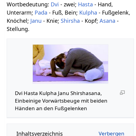
Wortbedeutung:
Dvi
- zwei;
Hasta
- Hand,
Unterarm;
Pada
- Fuß, Bein;
Kulpha
- Fußgelenk,
Knöchel;
Janu
- Knie;
Shirsha
- Kopf;
Asana
-
Stellung.
Dvi Hasta Kulpha Janu Shirshasana,
Einbeinige Vorwärtsbeuge mit beiden
Händen an den Fußgelenken
Inhaltsverzeichnis