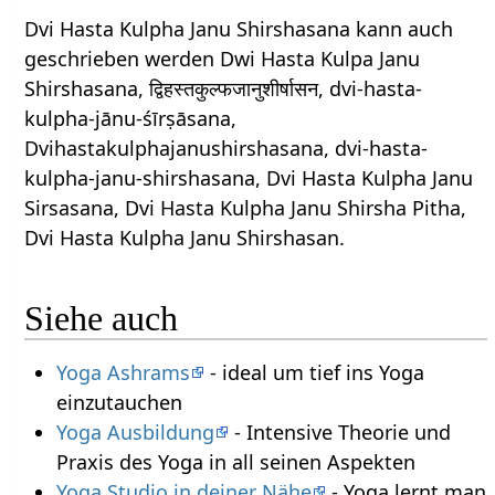
Dvi Hasta Kulpha Janu Shirshasana kann auch
geschrieben werden Dwi Hasta Kulpa Janu
Shirshasana, द्विहस्तकुल्फजानुशीर्षासन, dvi-hasta-
kulpha-jānu-śīrṣāsana,
Dvihastakulphajanushirshasana, dvi-hasta-
kulpha-janu-shirshasana, Dvi Hasta Kulpha Janu
Sirsasana, Dvi Hasta Kulpha Janu Shirsha Pitha,
Dvi Hasta Kulpha Janu Shirshasan.
Siehe auch
Yoga Ashrams
- ideal um tief ins Yoga
einzutauchen
Yoga Ausbildung
- Intensive Theorie und
Praxis des Yoga in all seinen Aspekten
Yoga Studio in deiner Nähe
- Yoga lernt man