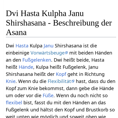
Dvi Hasta Kulpha Janu
Shirshasana - Beschreibung der
Asana
Dwi
Hasta
Kulpa
Janu
Shirshasana ist die
einbeinige
Vorwärtsbeuge
mit beiden Händen
an den
Fußgelenken
. Dwi heißt beide, Hasta
heißt
Hände
, Kulpa heißt Fußgelenk, Janu
Shirshasana heißt der
Kopf
geht in Richtung
Knie
. Wenn du die
Flexibilität
hast, dass du den
Kopf zum Knie bekommst, dann gebe die Hände
um oder vor die
Füße
. Wenn du noch nicht so
flexibel
bist, fasst du mit den Händen an das
Fußgelenk und hältst den Kopf und Brustkorb so
weit unten wie möglich und soweit oben wie