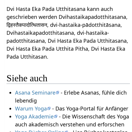
Dvi Hasta Eka Pada Utthitasana kann auch
geschrieben werden Dvihastaikapadotthitasana,
द्विहस्तैकपादोत्थितासन, dvi-hastaika-pādotthitāsana,
Dvihastaikapadotthitasana, dvi-hastaika-
padotthitasana, Dvi Hasta Eka Pada Utthitasana,
Dvi Hasta Eka Pada Utthita Pitha, Dvi Hasta Eka
Pada Utthitasan.
Siehe auch
Asana Seminare
- Erlebe Asanas, fühle dich
lebendig
Warum Yoga
- Das Yoga-Portal für Anfänger
Yoga Akademie
- Die Wissenschaft des Yoga
auch akademisch verstehen und erforschen