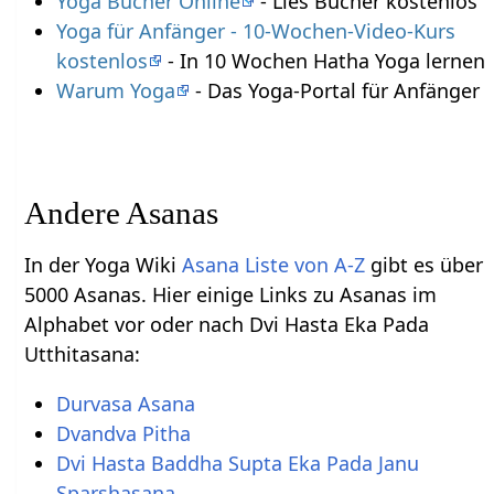
Yoga Bücher Online
- Lies Bücher kostenlos
Yoga für Anfänger - 10-Wochen-Video-Kurs
kostenlos
- In 10 Wochen Hatha Yoga lernen
Warum Yoga
- Das Yoga-Portal für Anfänger
Andere Asanas
In der Yoga Wiki
Asana Liste von A-Z
gibt es über
5000 Asanas. Hier einige Links zu Asanas im
Alphabet vor oder nach Dvi Hasta Eka Pada
Utthitasana:
Durvasa Asana
Dvandva Pitha
Dvi Hasta Baddha Supta Eka Pada Janu
Sparshasana