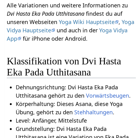
Alle Variationen und weitere Informationen zu
Dvi Hasta Eka Pada Utthitasana
findest du auf
unseren Webseiten
Yoga Wiki Hauptseite
,
Yoga
Vidya Hauptseite
und auch in der
Yoga Vidya
App
für iPhone oder Android.
Klassifikation von Dvi Hasta
Eka Pada Utthitasana
Dehnungsrichtung: Dvi Hasta Eka Pada
Utthitasana gehört zu den
Vorwärtsbeugen
.
Körperhaltung: Dieses Asana, diese Yoga
Übung, gehört zu den
Stehhaltungen
.
Level: Anfänger, Mittelstufe
Grundstellung: Dvi Hasta Eka Pada
Utthitasana ist eine Variation von Eka Pada