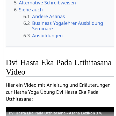
5
Alternative Schreibweisen
6
Siehe auch
6.1
Andere Asanas
6.2
Business Yogalehrer Ausbildung
Seminare
6.3
Ausbildungen
Dvi Hasta Eka Pada Utthitasana
Video
Hier ein Video mit Anleitung und Erläuterungen
zur Hatha Yoga Übung Dvi Hasta Eka Pada
Utthitasana:
Dvi Hasta Eka Pada Utthitasana - Asana Lexikon 376