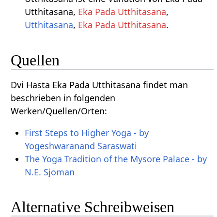
Utthitasana,
Eka Pada Utthitasana
,
Utthitasana
,
Eka Pada Utthitasana
.
Quellen
Dvi Hasta Eka Pada Utthitasana findet man
beschrieben in folgenden
Werken/Quellen/Orten:
First Steps to Higher Yoga - by
Yogeshwaranand Saraswati
The Yoga Tradition of the Mysore Palace - by
N.E. Sjoman
Alternative Schreibweisen