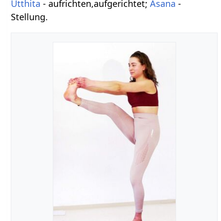
Utthita
- aufrichten,aufgerichtet;
Asana
-
Stellung.