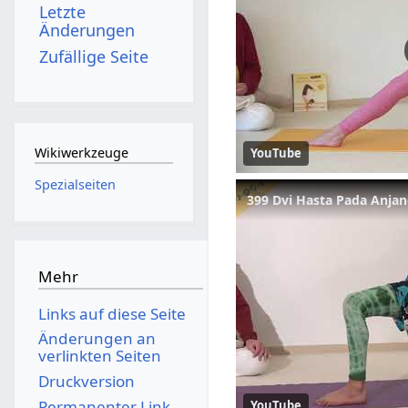
Letzte
Änderungen
Zufällige Seite
Wikiwerkzeuge
YouTube
Spezialseiten
399 Dvi Hasta Pada Anja
Mehr
Links auf diese Seite
Änderungen an
verlinkten Seiten
Druckversion
Permanenter Link
YouTube