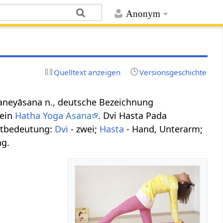
Anonym
Quelltext anzeigen
Versionsgeschichte
dāñjaneyāsana n., deutsche Bezeichnung
 ein
Hatha Yoga
Asana
. Dvi Hasta Pada
rtbedeutung:
Dvi
- zwei;
Hasta
- Hand, Unterarm;
ng.