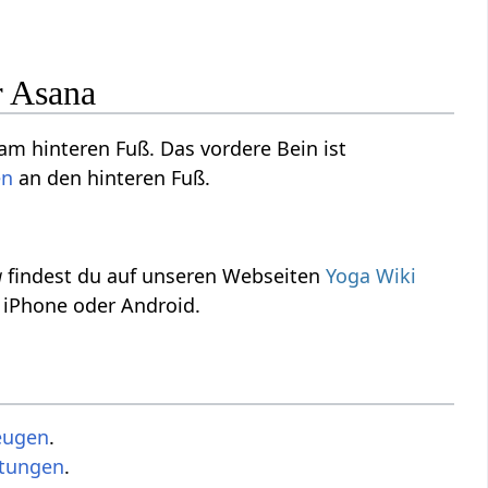
r Asana
m hinteren Fuß. Das vordere Bein ist
en
an den hinteren Fuß.
a
findest du auf unseren Webseiten
Yoga Wiki
 iPhone oder Android.
eugen
.
ltungen
.