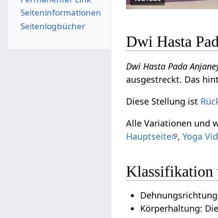
Seiten­­informationen
Seitenlogbücher
Dwi Hasta Pad
Dwi Hasta Pada Anjane
ausgestreckt. Das hin
Diese Stellung ist
Rüc
Alle Variationen und 
Hauptseite
,
Yoga Vid
Klassifikatio
Dehnungsrichtung:
Körperhaltung: Di