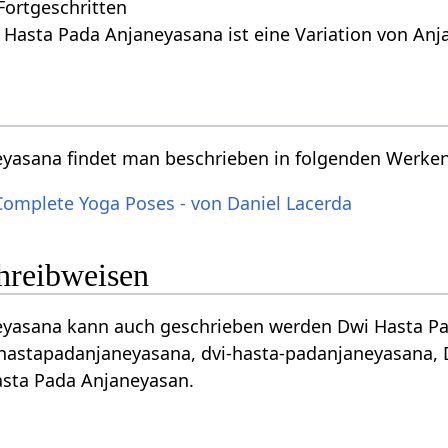
 Fortgeschritten
 Hasta Pada Anjaneyasana ist eine Variation von An
eyasana findet man beschrieben in folgenden Werke
Complete Yoga Poses - von Daniel Lacerda
chreibweisen
asana kann auch geschrieben werden Dwi Hasta Pada An
hastapadanjaneyasana, dvi-hasta-padanjaneyasana, 
asta Pada Anjaneyasan.