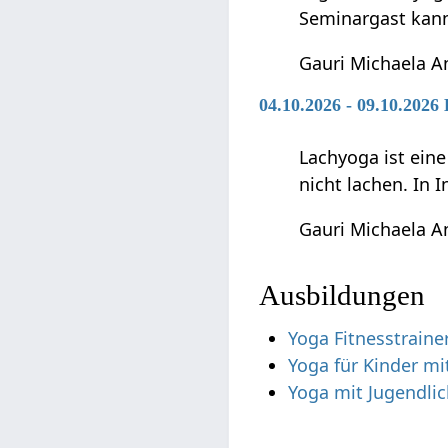
Seminargast kann
Gauri Michaela A
04.10.2026 - 09.10.2026
Lachyoga ist ein
nicht lachen. In I
Gauri Michaela A
Ausbildungen
Yoga Fitnesstraine
Yoga für Kinder mi
Yoga mit Jugendli