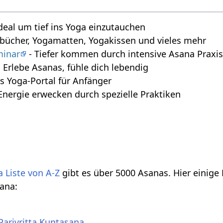
deal um tief ins Yoga einzutauchen
bücher, Yogamatten, Yogakissen und vieles mehr
minar
- Tiefer kommen durch intensive Asana Praxi
 Erlebe Asanas, fühle dich lebendig
s Yoga-Portal für Anfänger
Energie erwecken durch spezielle Praktiken
 Liste von A-Z
gibt es über 5000 Asanas. Hier einige
ana:
Parivritta Kuntasana