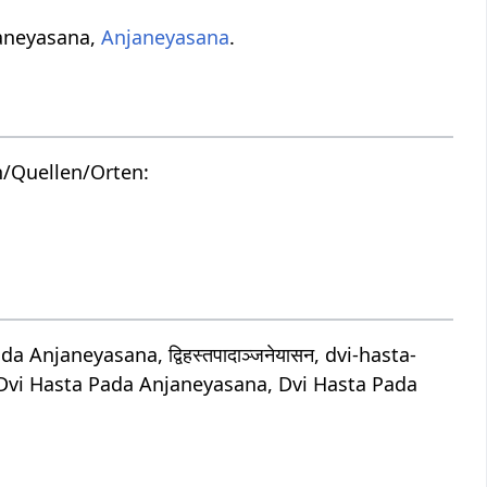
janeyasana,
Anjaneyasana
.
n/Quellen/Orten:
janeyasana, द्विहस्तपादाञ्जनेयासन, dvi-hasta-
Dvi Hasta Pada Anjaneyasana, Dvi Hasta Pada