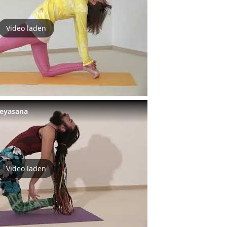
Video laden
neyasana
Video laden