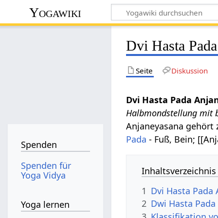
Yogawiki
Dvi Hasta Pada
Seite
Diskussion
Dvi Hasta Pada Anja
Halbmondstellung mit 
Anjaneyasana gehört 
Pada
- Fuß, Bein; [[A
Spenden
Spenden für
Inhaltsverzeichnis
Yoga Vidya
1
Dvi Hasta Pada
2
Dwi Hasta Pada
Yoga lernen
3
Klassifikation 