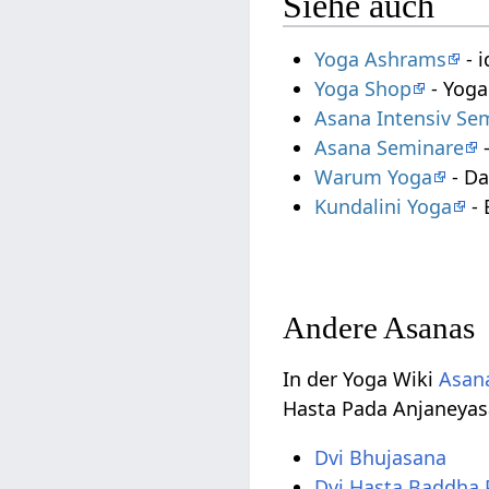
Siehe auch
Yoga Ashrams
- i
Yoga Shop
- Yoga
Asana Intensiv Se
Asana Seminare
-
Warum Yoga
- Da
Kundalini Yoga
- 
Andere Asanas
In der Yoga Wiki
Asana
Hasta Pada Anjaneyas
Dvi Bhujasana
Dvi Hasta Baddha 