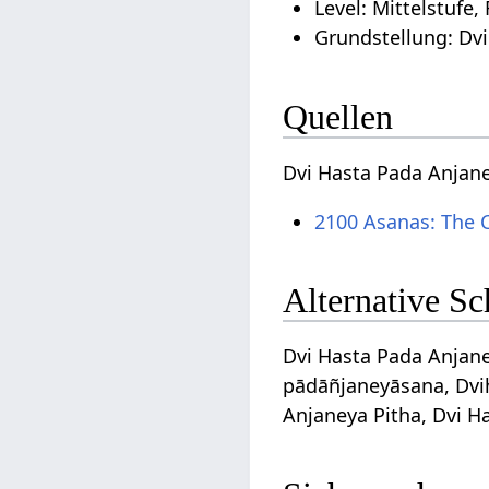
Level: Mittelstufe,
Grundstellung: Dvi
Quellen
Dvi Hasta Pada Anjan
2100 Asanas: The 
Alternative S
Dvi Hasta Pada Anjaney
pādāñjaneyāsana, Dvi
Anjaneya Pitha, Dvi H