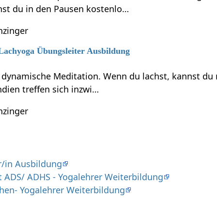
st du in den Pausen kostenlo…
nzinger
 Lachyoga Übungsleiter Ausbildung
e dynamische Meditation. Wenn du lachst, kannst du
ndien treffen sich inzwi…
nzinger
r/in Ausbildung
t ADS/ ADHS - Yogalehrer Weiterbildung
chen- Yogalehrer Weiterbildung