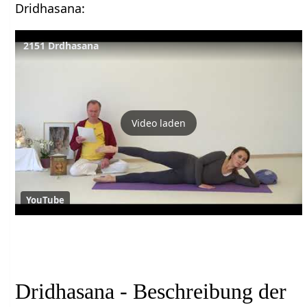
Dridhasana:
2151 Drdhasana
Video laden
YouTube
Dridhasana - Beschreibung der