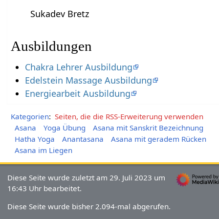
Sukadev Bretz
Ausbildungen
Chakra Lehrer Ausbildung
Edelstein Massage Ausbildung
Energiearbeit Ausbildung
Kategorien
:
Seiten, die die RSS-Erweiterung verwenden
Asana
Yoga Übung
Asana mit Sanskrit Bezeichnung
Hatha Yoga
Anantasana
Asana mit geradem Rücken
Asana im Liegen
Diese Seite wurde zuletzt am 29. Juli 2023 um
16:43 Uhr bearbeitet.
Diese Seite wurde bisher 2.094-mal abgerufen.