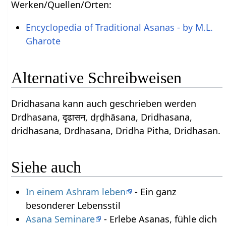
Werken/Quellen/Orten:
Encyclopedia of Traditional Asanas - by M.L.
Gharote
Alternative Schreibweisen
Dridhasana kann auch geschrieben werden
Drdhasana, दृढासन, dṛḍhāsana, Dridhasana,
dridhasana, Drdhasana, Dridha Pitha, Dridhasan.
Siehe auch
In einem Ashram leben
- Ein ganz
besonderer Lebensstil
Asana Seminare
- Erlebe Asanas, fühle dich