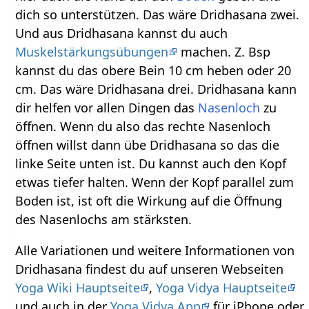
dich so unterstützen. Das wäre Dridhasana zwei.
Und aus Dridhasana kannst du auch
Muskelstärkungsübungen
machen. Z. Bsp
kannst du das obere Bein 10 cm heben oder 20
cm. Das wäre Dridhasana drei. Dridhasana kann
dir helfen vor allen Dingen das
Nasenloch
zu
öffnen. Wenn du also das rechte Nasenloch
öffnen willst dann übe Dridhasana so das die
linke Seite unten ist. Du kannst auch den Kopf
etwas tiefer halten. Wenn der Kopf parallel zum
Boden ist, ist oft die Wirkung auf die Öffnung
des Nasenlochs am stärksten.
Alle Variationen und weitere Informationen von
Dridhasana findest du auf unseren Webseiten
Yoga Wiki Hauptseite
,
Yoga Vidya Hauptseite
und auch in der
Yoga Vidya App
für iPhone oder