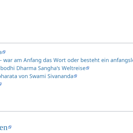
a
 war am Anfang das Wort oder besteht ein anfangsl
bodhi Dharma Sangha's Weltreise
harata von Swami Sivananda
ten