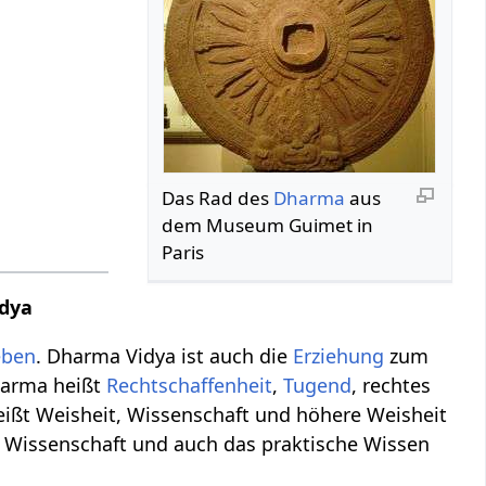
Das Rad des
Dharma
aus
dem Museum Guimet in
Paris
idya
eben
. Dharma Vidya ist auch die
Erziehung
zum
Dharma heißt
Rechtschaffenheit
,
Tugend
, rechtes
heißt Weisheit, Wissenschaft und höhere Weisheit
ie Wissenschaft und auch das praktische Wissen