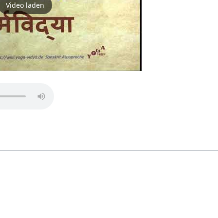
Video laden