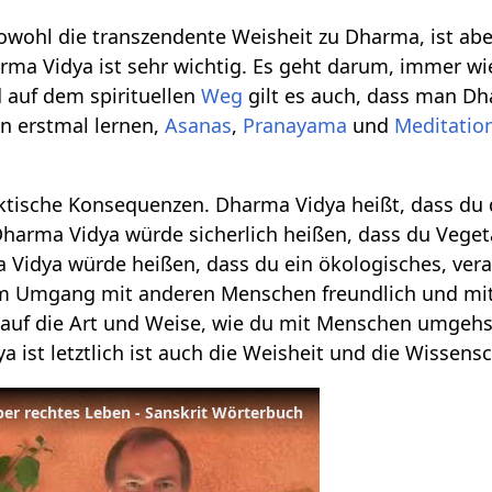
owohl die transzendente Weisheit zu Dharma, ist abe
arma Vidya ist sehr wichtig. Es geht darum, immer w
 auf dem spirituellen
Weg
gilt es auch, dass man Dh
n erstmal lernen,
Asanas
,
Pranayama
und
Meditatio
tische Konsequenzen. Dharma Vidya heißt, dass du d
Dharma Vidya würde sicherlich heißen, dass du Vegeta
a Vidya würde heißen, dass du ein ökologisches, ve
 im Umgang mit anderen Menschen freundlich und mi
 auf die Art und Weise, wie du mit Menschen umgehs
a ist letztlich ist auch die Weisheit und die Wissens
er rechtes Leben - Sanskrit Wörterbuch