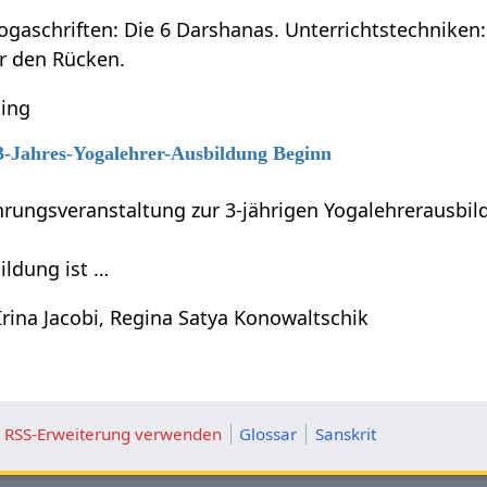
ogaschriften: Die 6 Darshanas. Unterrichtstechniken:
ür den Rücken.
ning
 3-Jahres-Yogalehrer-Ausbildung Beginn
führungsveranstaltung zur 3-jährigen Yogalehrerausb
ildung ist …
Irina Jacobi, Regina Satya Konowaltschik
ie RSS-Erweiterung verwenden
Glossar
Sanskrit