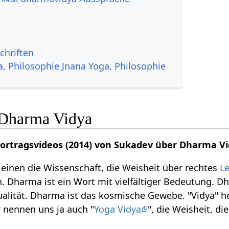
chriften
a, Philosophie Jnana Yoga, Philosophie
 Dharma Vidya
Vortragsvideos (2014) von Sukadev über Dharma V
einen die Wissenschaft, die Weisheit über rechtes
L
. Dharma ist ein Wort mit vielfältiger Bedeutung. 
tualität. Dharma ist das kosmische Gewebe. "Vidya" 
 nennen uns ja auch "
Yoga Vidya
", die Weisheit, d