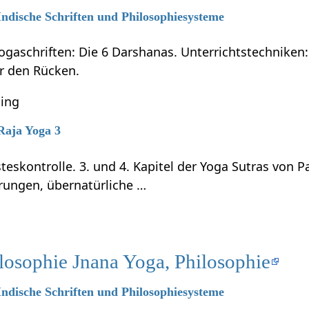
 Indische Schriften und Philosophiesysteme
ogaschriften: Die 6 Darshanas. Unterrichtstechniken:
ür den Rücken.
ning
 Raja Yoga 3
teskontrolle. 3. und 4. Kapitel der Yoga Sutras von P
rungen, übernatürliche …
losophie Jnana Yoga, Philosophie
 Indische Schriften und Philosophiesysteme