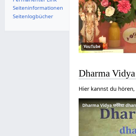
Seiten­­informationen
Seitenlogbücher
YouTube
Dharma Vidya ध
Hier kannst du hören, 
Dharma Vidya धर्मविद्या d