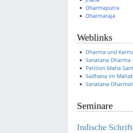
Dharmaputra
Dharmaraja
Weblinks
Dharma und Karm
Sanatana Dharma –
Petition Maha Sam
Sadhana im Mahab
Sanatana-Dharma
Seminare
Indische Schrif