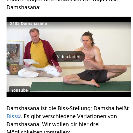
Damshasana:
2135 Damshasana
Video laden
YouTube
Damshasana ist die Biss-Stellung; Damsha heißt
Biss
. Es gibt verschiedene Variationen von
Damshasana. Wir wollen dir hier drei
Möglichkeiten vorstellen: