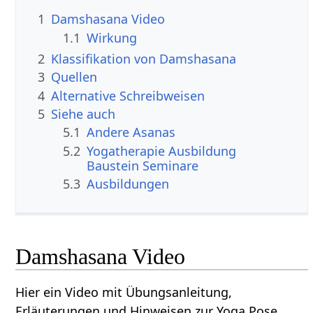
1
Damshasana Video
1.1
Wirkung
2
Klassifikation von Damshasana
3
Quellen
4
Alternative Schreibweisen
5
Siehe auch
5.1
Andere Asanas
5.2
Yogatherapie Ausbildung
Baustein Seminare
5.3
Ausbildungen
Damshasana Video
Hier ein Video mit Übungsanleitung,
Erläuterungen und Hinweisen zur Yoga Pose