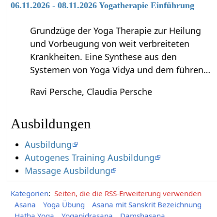
06.11.2026 - 08.11.2026 Yogatherapie Einführung
Grundzüge der Yoga Therapie zur Heilung
und Vorbeugung von weit verbreiteten
Krankheiten. Eine Synthese aus den
Systemen von Yoga Vidya und dem führen…
Ravi Persche, Claudia Persche
Ausbildungen
Ausbildung
Autogenes Training Ausbildung
Massage Ausbildung
Kategorien
:
Seiten, die die RSS-Erweiterung verwenden
Asana
Yoga Übung
Asana mit Sanskrit Bezeichnung
Hatha Yoga
Yoganidrasana
Damshasana