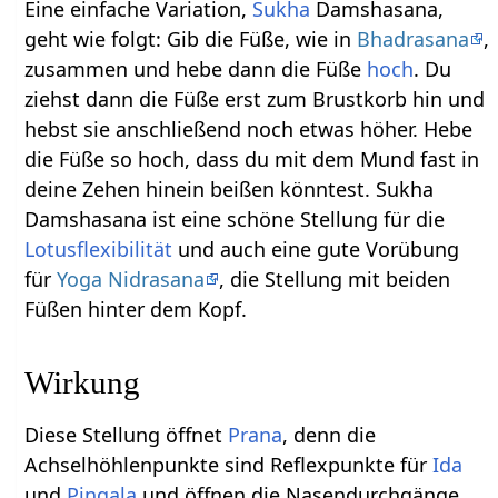
Eine einfache Variation,
Sukha
Damshasana,
geht wie folgt: Gib die Füße, wie in
Bhadrasana
,
zusammen und hebe dann die Füße
hoch
. Du
ziehst dann die Füße erst zum Brustkorb hin und
hebst sie anschließend noch etwas höher. Hebe
die Füße so hoch, dass du mit dem Mund fast in
deine Zehen hinein beißen könntest. Sukha
Damshasana ist eine schöne Stellung für die
Lotusflexibilität
und auch eine gute Vorübung
für
Yoga Nidrasana
, die Stellung mit beiden
Füßen hinter dem Kopf.
Wirkung
Diese Stellung öffnet
Prana
, denn die
Achselhöhlenpunkte sind Reflexpunkte für
Ida
und
Pingala
und öffnen die Nasendurchgänge.