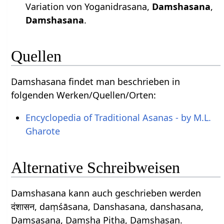
Variation von Yoganidrasana,
Damshasana
,
Damshasana
.
Quellen
Damshasana findet man beschrieben in
folgenden Werken/Quellen/Orten:
Encyclopedia of Traditional Asanas - by M.L.
Gharote
Alternative Schreibweisen
Damshasana kann auch geschrieben werden
दंशासन, daṃśāsana, Danshasana, danshasana,
Damsasana, Damsha Pitha, Damshasan.