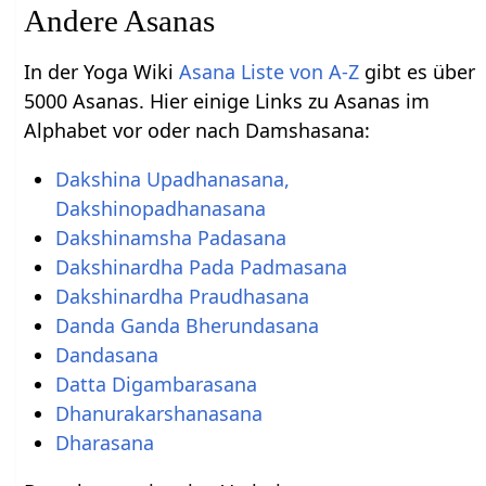
Andere Asanas
In der Yoga Wiki
Asana Liste von A-Z
gibt es über
5000 Asanas. Hier einige Links zu Asanas im
Alphabet vor oder nach Damshasana:
Dakshina Upadhanasana,
Dakshinopadhanasana
Dakshinamsha Padasana
Dakshinardha Pada Padmasana
Dakshinardha Praudhasana
Danda Ganda Bherundasana
Dandasana
Datta Digambarasana
Dhanurakarshanasana
Dharasana