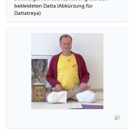
bekleideten Datta (Abkürzung für
Dattatreya)