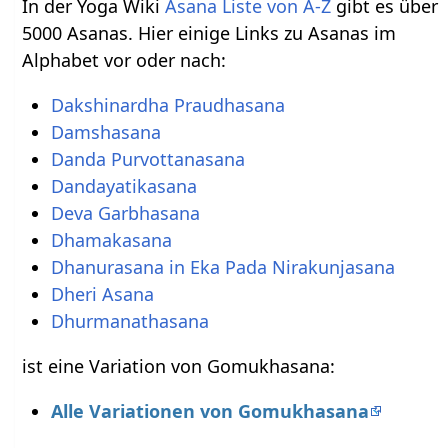
In der Yoga Wiki
Asana Liste von A-Z
gibt es über
5000 Asanas. Hier einige Links zu Asanas im
Alphabet vor oder nach:
Dakshinardha Praudhasana
Damshasana
Danda Purvottanasana
Dandayatikasana
Deva Garbhasana
Dhamakasana
Dhanurasana in Eka Pada Nirakunjasana
Dheri Asana
Dhurmanathasana
ist eine Variation von Gomukhasana:
Alle Variationen von Gomukhasana