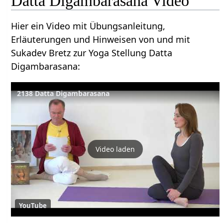
Datta Digambarasana Video
Hier ein Video mit Übungsanleitung,
Erläuterungen und Hinweisen von und mit
Sukadev Bretz zur Yoga Stellung Datta
Digambarasana:
2138 Datta Digambarasana
Video laden
YouTube