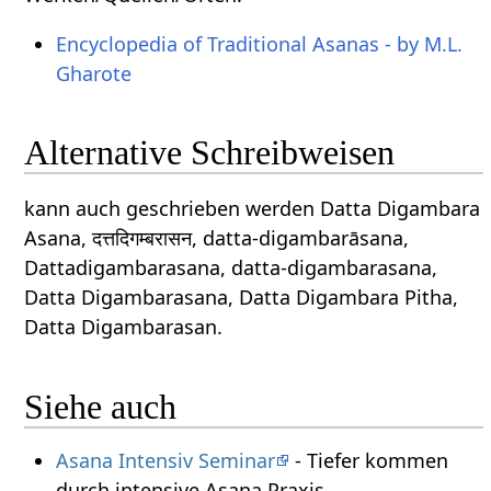
Encyclopedia of Traditional Asanas - by M.L.
Gharote
Alternative Schreibweisen
kann auch geschrieben werden Datta Digambara
Asana, दत्तदिगम्बरासन, datta-digambarāsana,
Dattadigambarasana, datta-digambarasana,
Datta Digambarasana, Datta Digambara Pitha,
Datta Digambarasan.
Siehe auch
Asana Intensiv Seminar
- Tiefer kommen
durch intensive Asana Praxis