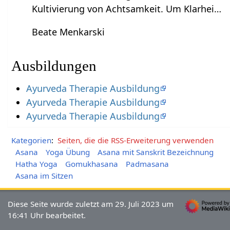
Kultivierung von Achtsamkeit. Um Klarhei…
Beate Menkarski
Ausbildungen
Ayurveda Therapie Ausbildung
Ayurveda Therapie Ausbildung
Ayurveda Therapie Ausbildung
Kategorien
:
Seiten, die die RSS-Erweiterung verwenden
Asana
Yoga Übung
Asana mit Sanskrit Bezeichnung
Hatha Yoga
Gomukhasana
Padmasana
Asana im Sitzen
Diese Seite wurde zuletzt am 29. Juli 2023 um
16:41 Uhr bearbeitet.