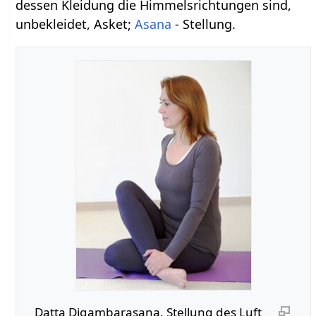
dessen Kleidung die Himmelsrichtungen sind,
unbekleidet, Asket;
Asana
- Stellung.
Datta Digambarasana, Stellung des Luft