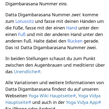
Digambarasana Nummer
eins
.
Datta Digambarasana Nummer
zwei
: komme
zum
Lotussitz
und fasse mit deinen Händen um
die Füße, fasse mit der einen
Hand
unter den
einen
Fuß
und mit der anderen Hand unter den
anderen Fuß. Halte dabei den
Rücken
gerade.
Das ist Datta Digambarasana Nummer zwei.
In beiden Stellungen schaust du zum Punkt
zwischen den Augenbrauen und meditierst über
das
Unendliche
.
Alle Variationen und weitere Informationen von
Datta Digambarasana findest du auf unseren
Webseiten
Yoga Wiki Hauptseite
,
Yoga Vidya
Hauptseite
und auch in der
Yoga Vidya App
für iPhone oder Android.