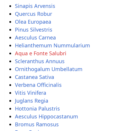
Sinapis Arvensis
Quercus Robur
Olea Europaea
Pinus Silvestris
Aesculus Carnea
Helianthemum Nummularium
Aqua e Fonte Salubri
Scleranthus Annuus
Ornithogalum Umbellatum
Castanea Sativa
Verbena Officinalis
Vitis Vinifera
Juglans Regia
Hottonia Palustris
Aesculus Hippocastanum
Bromus Ramosus