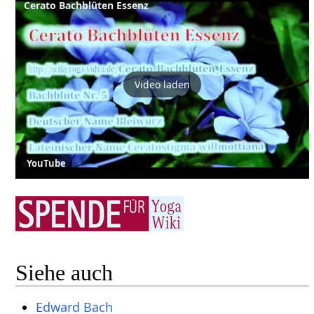
Cerato Bachblüten Essenz
Video laden
YouTube
Siehe auch
Edward Bach