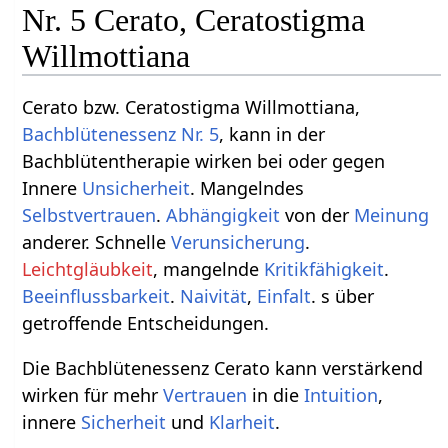
Nr. 5 Cerato, Ceratostigma
Willmottiana
Cerato bzw. Ceratostigma Willmottiana,
Bachblütenessenz Nr. 5
, kann in der
Bachblütentherapie wirken bei oder gegen
Innere
Unsicherheit
. Mangelndes
Selbstvertrauen
.
Abhängigkeit
von der
Meinung
anderer. Schnelle
Verunsicherung
.
Leichtgläubkeit
, mangelnde
Kritikfähigkeit
.
Beeinflussbarkeit
.
Naivität
,
Einfalt
. s über
getroffende Entscheidungen.
Die Bachblütenessenz Cerato kann verstärkend
wirken für mehr
Vertrauen
in die
Intuition
,
innere
Sicherheit
und
Klarheit
.