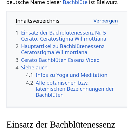
deutsche Name dieser
Bachblüte
ist Bleiwurz.
Inhaltsverzeichnis
1
Einsatz der Bachblütenessenz Nr. 5
Cerato, Ceratostigma Willmottiana
2
Hauptartikel zu Bachblütenessenz
Ceratostigma Willmottiana
3
Cerato Bachblüten Essenz Video
4
Siehe auch
4.1
Infos zu Yoga und Meditation
4.2
Alle botanischen bzw.
lateinischen Bezeichnungen der
Bachblüten
Einsatz der Bachblütenessenz