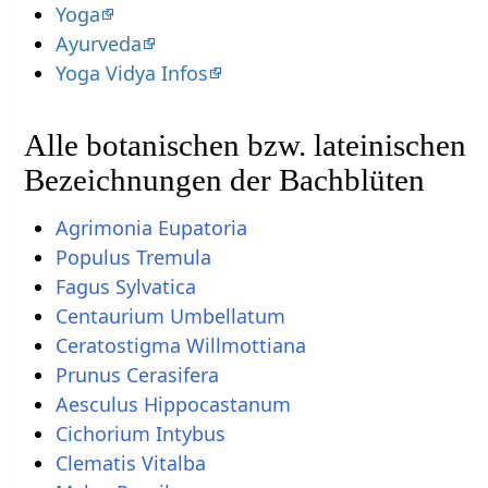
Yoga
Ayurveda
Yoga Vidya Infos
Alle botanischen bzw. lateinischen
Bezeichnungen der Bachblüten
Agrimonia Eupatoria
Populus Tremula
Fagus Sylvatica
Centaurium Umbellatum
Ceratostigma Willmottiana
Prunus Cerasifera
Aesculus Hippocastanum
Cichorium Intybus
Clematis Vitalba