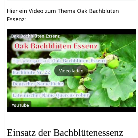
Hier ein Video zum Thema Oak Bachblüten
Essenz:
Oak Bachblüten Essenz
Video laden
YouTube
Einsatz der Bachblütenessenz