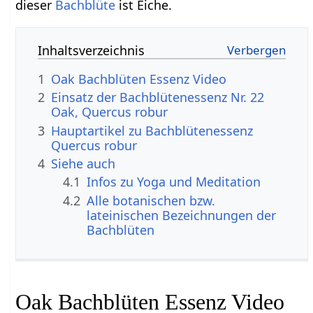
dieser
Bachblüte
ist Eiche.
Inhaltsverzeichnis
1
Oak Bachblüten Essenz Video
2
Einsatz der Bachblütenessenz Nr. 22
Oak, Quercus robur
3
Hauptartikel zu Bachblütenessenz
Quercus robur
4
Siehe auch
4.1
Infos zu Yoga und Meditation
4.2
Alle botanischen bzw.
lateinischen Bezeichnungen der
Bachblüten
Oak Bachblüten Essenz Video