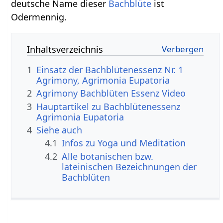
deutsche Name dieser
Bachblüte
ist
Odermennig.
Inhaltsverzeichnis
1
Einsatz der Bachblütenessenz Nr. 1
Agrimony, Agrimonia Eupatoria
2
Agrimony Bachblüten Essenz Video
3
Hauptartikel zu Bachblütenessenz
Agrimonia Eupatoria
4
Siehe auch
4.1
Infos zu Yoga und Meditation
4.2
Alle botanischen bzw.
lateinischen Bezeichnungen der
Bachblüten