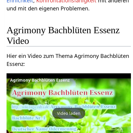
Ehrlichkeit
,
Konfrontationsfähigkeit
mit anderen
und mit den eigenen Problemen.
Agrimony Bachblüten Essenz
Video
Hier ein Video zum Thema Agrimony Bachblüten
Essenz:
Agrimony Bachblüten Essenz
Video laden