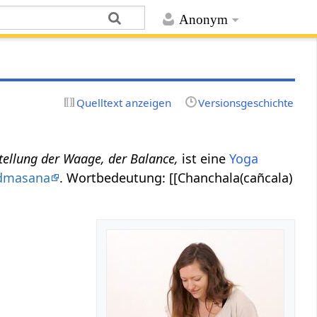
Anonym
Quelltext anzeigen
Versionsgeschichte
tellung der Waage, der Balance,
ist eine
Yoga
dmasana
. Wortbedeutung: [[Chanchala(cañcala)