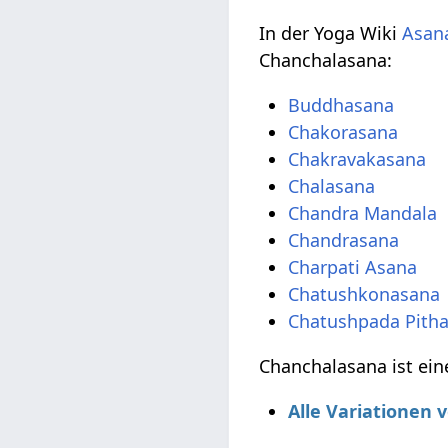
In der Yoga Wiki
Asana
Chanchalasana:
Buddhasana
Chakorasana
Chakravakasana
Chalasana
Chandra Mandala
Chandrasana
Charpati Asana
Chatushkonasana
Chatushpada Pith
Chanchalasana ist ein
Alle Variationen