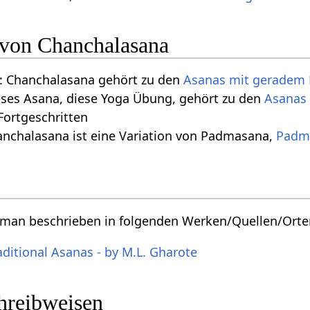
n von Chanchalasana
: Chanchalasana gehört zu den
Asanas mit geradem
eses Asana, diese Yoga Übung, gehört zu den
Asanas
 Fortgeschritten
anchalasana ist eine Variation von Padmasana,
Padm
 man beschrieben in folgenden Werken/Quellen/Orte
aditional Asanas - by M.L. Gharote
chreibweisen