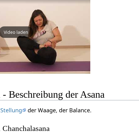
Video laden
 - Beschreibung der Asana
e
Stellung
der Waage, der Balance.
 Chanchalasana