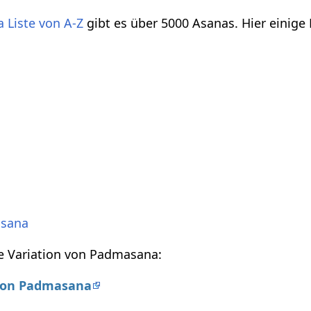
 Liste von A-Z
gibt es über 5000 Asanas. Hier einige
asana
e Variation von Padmasana:
 von Padmasana