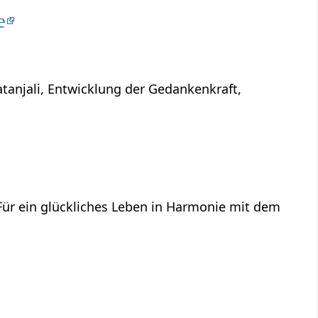
e
atanjali, Entwicklung der Gedankenkraft,
 Für ein glückliches Leben in Harmonie mit dem