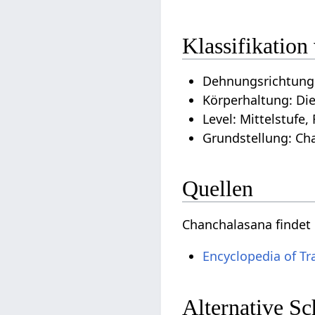
Klassifikatio
Dehnungsrichtung
Körperhaltung: Di
Level: Mittelstufe,
Grundstellung: Ch
Quellen
Chanchalasana findet
Encyclopedia of Tr
Alternative S