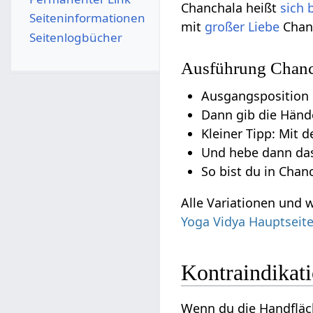
Chanchala heißt
sich
Seiten­­informationen
mit
großer Liebe
Chan
Seitenlogbücher
Ausführung Chanc
Ausgangsposition 
Dann gib die Händ
Kleiner Tipp: Mit d
Und hebe dann d
So bist du in Cha
Alle Variationen und 
Yoga Vidya Hauptseit
Kontraindikat
Wenn du die Handfläc