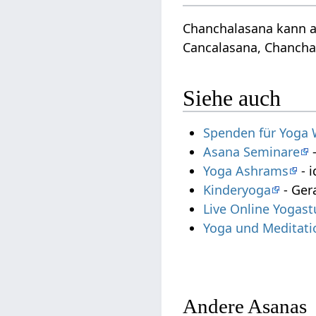
Chanchalasana kann a
Cancalasana, Chanchal
Siehe auch
Spenden für Yoga 
Asana Seminare
-
Yoga Ashrams
- i
Kinderyoga
- Ger
Live Online Yogas
Yoga und Meditati
Andere Asanas