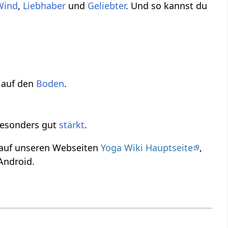
Wind
,
Liebhaber
und
Geliebter
. Und so kannst du
auf den
Boden
.
esonders gut
stärkt
.
u auf unseren Webseiten
Yoga Wiki Hauptseite
,
Android.