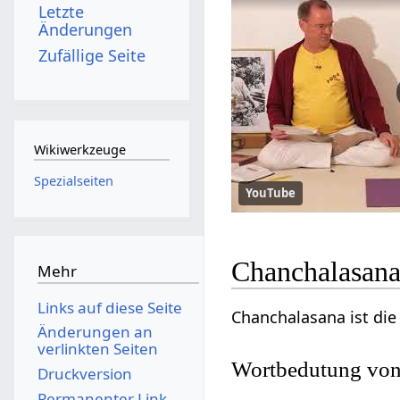
Letzte
Änderungen
Zufällige Seite
Wikiwerkzeuge
Spezialseiten
YouTube
Chanchalasana
Mehr
Links auf diese Seite
Chanchalasana ist di
Änderungen an
verlinkten Seiten
Wortbedutung von
Druckversion
Permanenter Link