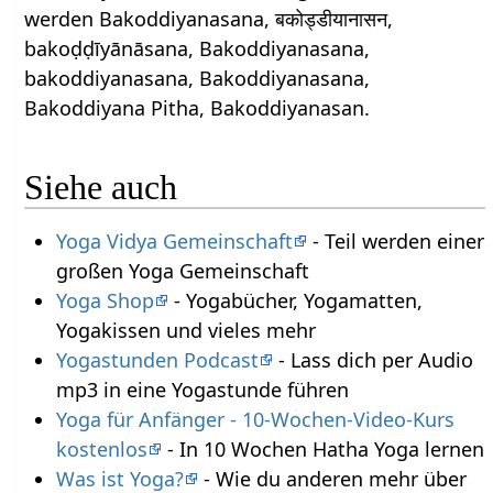
werden Bakoddiyanasana, बकोड्डीयानासन,
bakoḍḍīyānāsana, Bakoddiyanasana,
bakoddiyanasana, Bakoddiyanasana,
Bakoddiyana Pitha, Bakoddiyanasan.
Siehe auch
Yoga Vidya Gemeinschaft
- Teil werden einer
großen Yoga Gemeinschaft
Yoga Shop
- Yogabücher, Yogamatten,
Yogakissen und vieles mehr
Yogastunden Podcast
- Lass dich per Audio
mp3 in eine Yogastunde führen
Yoga für Anfänger - 10-Wochen-Video-Kurs
kostenlos
- In 10 Wochen Hatha Yoga lernen
Was ist Yoga?
- Wie du anderen mehr über