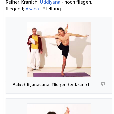
Reiher, Kranich;
Uddiyana
- hoch fliegen,
fliegend;
Asana
- Stellung.
Bakoddiyanasana, Fliegender Kranich