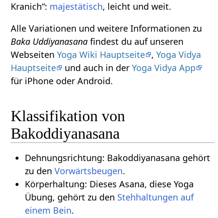
Kranich“:
majestätisch
, leicht und weit.
Alle Variationen und weitere Informationen zu
Baka Uddiyanasana
findest du auf unseren
Webseiten
Yoga Wiki Hauptseite
,
Yoga Vidya
Hauptseite
und auch in der
Yoga Vidya App
für iPhone oder Android.
Klassifikation von
Bakoddiyanasana
Dehnungsrichtung: Bakoddiyanasana gehört
zu den
Vorwärtsbeugen
.
Körperhaltung: Dieses Asana, diese Yoga
Übung, gehört zu den
Stehhaltungen auf
einem Bein
.