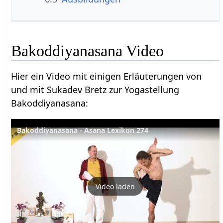
Bakoddiyanasana Video
Hier ein Video mit einigen Erläuterungen von
und mit Sukadev Bretz zur Yogastellung
Bakoddiyanasana:
Bakoddiyanasana - Asana Lexikon 274
Video laden