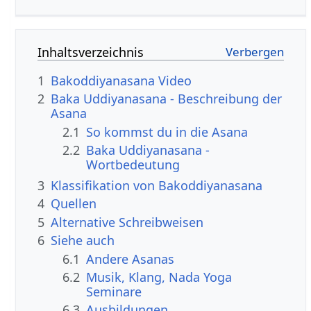
Inhaltsverzeichnis
1
Bakoddiyanasana Video
2
Baka Uddiyanasana - Beschreibung der
Asana
2.1
So kommst du in die Asana
2.2
Baka Uddiyanasana -
Wortbedeutung
3
Klassifikation von Bakoddiyanasana
4
Quellen
5
Alternative Schreibweisen
6
Siehe auch
6.1
Andere Asanas
6.2
Musik, Klang, Nada Yoga
Seminare
6.3
Ausbildungen