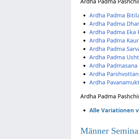
Ardha Padma Pashchi
Ardha Padma Bitil
Ardha Padma Dhan
Ardha Padma Eka 
Ardha Padma Kaur
Ardha Padma Sarv
Ardha Padma Usht
Ardha Padmasana
Ardha Parshvotta
Ardha Pavanamuk
Ardha Padma Pashchim
Alle Variationen
Männer Semina