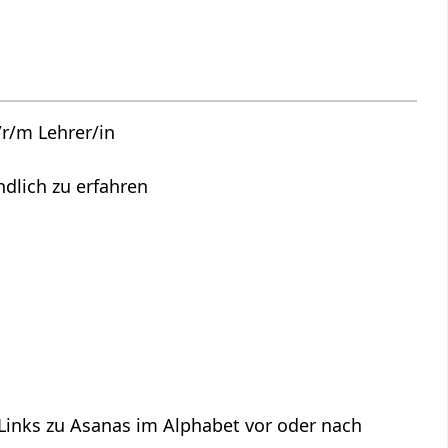
r/m Lehrer/in
lich zu erfahren
s
 Links zu Asanas im Alphabet vor oder nach