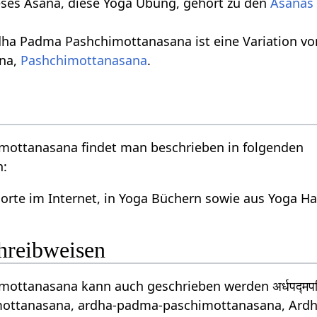
eses Asana, diese Yoga Übung, gehört zu den
Asanas 
dha Padma Pashchimottanasana ist eine Variation vo
na,
Pashchimottanasana
.
ottanasana findet man beschrieben in folgenden
n:
orte im Internet, in Yoga Büchern sowie aus Yoga 
chreibweisen
ttanasana kann auch geschrieben werden अर्धपद्मपश्
ttanasana, ardha-padma-paschimottanasana, Ardh