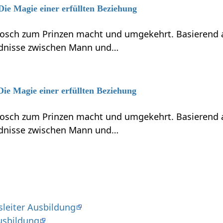
 Die Magie einer erfüllten Beziehung
osch zum Prinzen macht und umgekehrt. Basierend au
ndnisse zwischen Mann und…
Die Magie einer erfüllten Beziehung
osch zum Prinzen macht und umgekehrt. Basierend au
ndnisse zwischen Mann und…
sleiter Ausbildung
usbildung