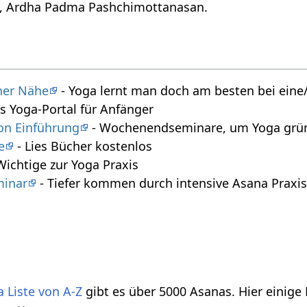
a, Ardha Padma Pashchimottanasan.
iner Nähe
- Yoga lernt man doch am besten bei eine/
s Yoga-Portal für Anfänger
on Einführung
- Wochenendseminare, um Yoga gründ
e
- Lies Bücher kostenlos
 Wichtige zur Yoga Praxis
minar
- Tiefer kommen durch intensive Asana Praxi
 Liste von A-Z
gibt es über 5000 Asanas. Hier einige