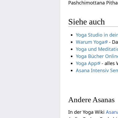
Pashchimottana Pith
Siehe auch
Yoga Studio in de
Warum Yoga
- Da
Yoga und Meditati
Yoga Bücher Onlin
Yoga App
- alles
Asana Intensiv Se
Andere Asanas
In der Yoga Wiki
Asana