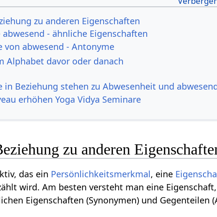
ziehung zu anderen Eigenschaften
abwesend - ähnliche Eigenschaften
e von abwesend - Antonyme
m Alphabet davor oder danach
ie in Beziehung stehen zu Abwesenheit und abwesen
veau erhöhen Yoga Vidya Seminare
eziehung zu anderen Eigenschafte
ktiv, das ein
Persönlichkeitsmerkmal
, eine
Eigenscha
ählt wird. Am besten versteht man eine Eigenschaft
nlichen Eigenschaften (Synonymen) und Gegenteilen 