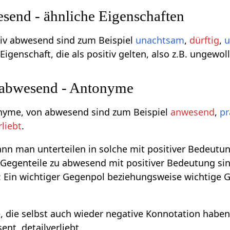
end - ähnliche Eigenschaften
iv abwesend sind zum Beispiel
unachtsam
,
dürftig
,
u
igenschaft, die als positiv gelten, also z.B. ungewol
 abwesend - Antonyme
onyme, von abwesend sind zum Beispiel
anwesend
,
pr
rliebt
.
n man unterteilen in solche mit positiver Bedeutun
Gegenteile zu abwesend mit positiver Bedeutung sind
 Ein wichtiger Gegenpol beziehungsweise wichtige 
, die selbst auch wieder negative Konnotation habe
ent, detailverliebt.