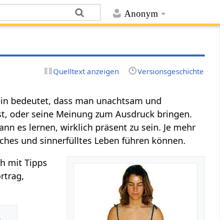
Anonym
Quelltext anzeigen
Versionsgeschichte
sein bedeutet, dass man unachtsam und
st, oder seine Meinung zum Ausdruck bringen.
n es lernen, wirklich präsent zu sein. Je mehr
iches und sinnerfülltes Leben führen können.
ch mit Tipps
rtrag,