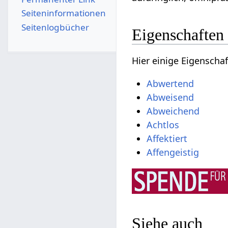
Seiten­­informationen
Seitenlogbücher
Eigenschaften
Hier einige Eigensch
Abwertend
Abweisend
Abweichend
Achtlos
Affektiert
Affengeistig
Siehe auch