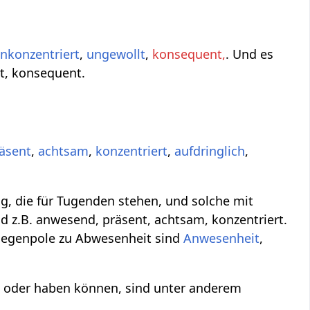
nkonzentriert
,
ungewollt
,
konsequent,
. Und es
lt, konsequent.
äsent
,
achtsam
,
konzentriert
,
aufdringlich
,
g, die für Tugenden stehen, und solche mit
 z.B. anwesend, präsent, achtsam, konzentriert.
Gegenpole zu Abwesenheit sind
Anwesenheit
,
n oder haben können, sind unter anderem