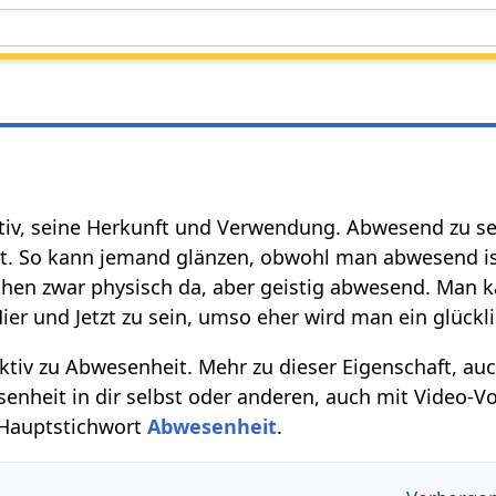
ktiv, seine Herkunft und Verwendung. Abwesend zu 
lt. So kann jemand glänzen, obwohl man abwesend i
n zwar physisch da, aber geistig abwesend. Man kan
Hier und Jetzt zu sein, umso eher wird man ein glückl
ktiv zu Abwesenheit. Mehr zu dieser Eigenschaft, au
heit in dir selbst oder anderen, auch mit Video-Vo
 Hauptstichwort
Abwesenheit
.