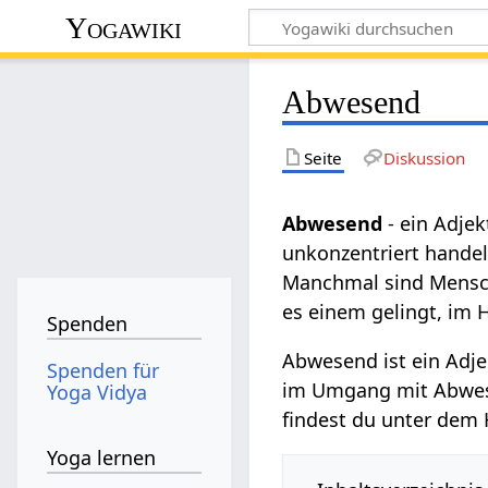
Yogawiki
Abwesend
Seite
Diskussion
Abwesend
- ein Adje
unkonzentriert hande
Manchmal sind Mensche
es einem gelingt, im 
Spenden
Abwesend ist ein Adje
Spenden für
im Umgang mit Abwesen
Yoga Vidya
findest du unter dem
Yoga lernen