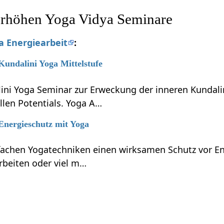
erhöhen Yoga Vidya Seminare
 Energiearbeit
:
 Kundalini Yoga Mittelstufe
lini Yoga Seminar zur Erweckung der inneren Kundali
llen Potentials. Yoga A…
 Energieschutz mit Yoga
nfachen Yogatechniken einen wirksamen Schutz vor En
rbeiten oder viel m…