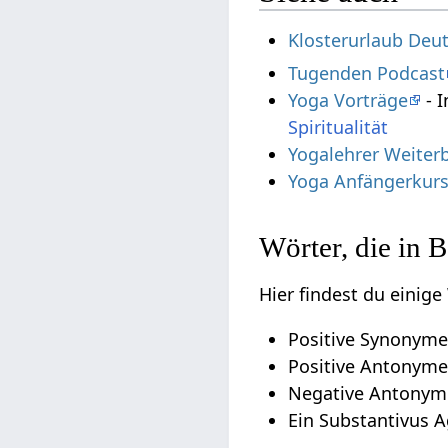
Klosterurlaub Deu
Tugenden Podcast
Yoga Vorträge
- I
Spiritualität
Yogalehrer Weiter
Yoga Anfängerkur
Wörter, die in
Hier findest du einig
Positive Synonyme
Positive Antonyme
Negative Antonym
Ein Substantivus 