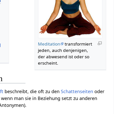
Meditation
transformiert
d
jeden, auch denjenigen,
der abwesend ist oder so
erscheint.
n
ft
beschreibt, die oft zu den
Schattenseiten
oder
, wenn man sie in Beziehung setzt zu anderen
(Antonymen).